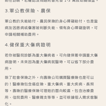
前往訪視，若確認沒問題則會先發 1-3 萬救助關懷金。
3.軍公教保險、農保
軍公教的失能給付、農民保險的身心障礙給付，也是當
病友因患病或傷害被判斷失能、領有身心障礙證明，可
申請相關補助費用。
4.健保重大傷病證明
若你被醫院診斷為重大傷病者，可向健保署申請重大傷
病證明，未來因為重大傷病就醫時，可以省下部分費
用。
除了社會保險之外，
向壽險公司購買醫療險也是可以
的
！醫療險包含癌症險、重大傷病、重大疾病、長照
等，壽險的醫療保險可理賠的面向較廣，包含治療費
用、住院費用、醫療雜支等等，並可根據個人需求客製
化。