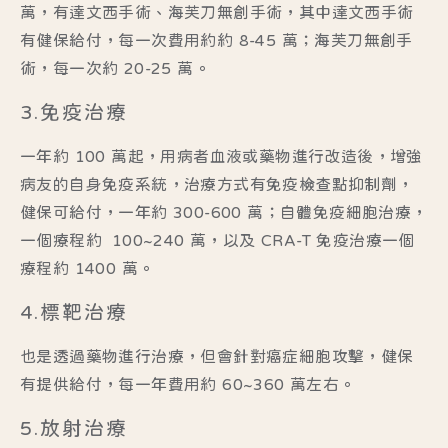
萬，有達文西手術、海芙刀無創手術，其中達文西手術
有健保給付，每一次費用約約 8-45 萬；海芙刀無創手
術，每一次約 20-25 萬。
3.免疫治療
一年約 100 萬起，用病者血液或藥物進行改造後，增強
病友的自身免疫系統，治療方式有免疫檢查點抑制劑，
健保可給付，一年約 300-600 萬；自體免疫細胞治療，
一個療程約 100~240 萬，以及 CRA-T 免疫治療一個
療程約 1400 萬。
4.標靶治療
也是透過藥物進行治療，但會針對癌症細胞攻擊，健保
有提供給付，每一年費用約 60~360 萬左右。
5.放射治療