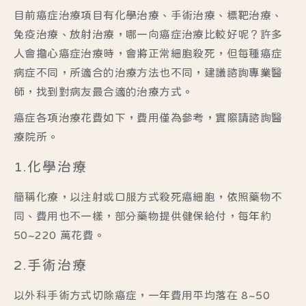
目前癌症治療項目有化學治療、手術治療、標靶治療、
免疫治療、放射治療，哪一向癌症治療比較好呢？許多
人會擔心癌症治療時，會將正常細胞殺死，但每種癌症
病症不同，所適合的治療方法也不同，建議諮詢專業醫
師，找到對病友最合適的治療方式。
癌症各項治療花費如下，費用僅為參考，實際請諮詢醫
療院所。
1.化學治療
簡稱化療，以注射或口服方式殺死癌細胞，依照藥物不
同、費用也不一樣，部分藥物提供健保給付，每年約
50~220 萬花費。
2.手術治療
以外科手術方式切除癌症，一年費用平均落在 8~50