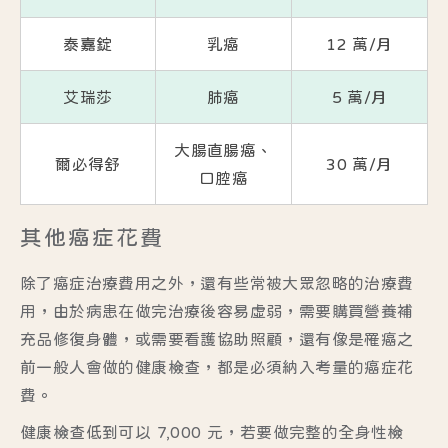
泰嘉錠
乳癌
12 萬/月
艾瑞莎
肺癌
5 萬/月
大腸直腸癌、
爾必得舒
30 萬/月
口腔癌
其他癌症花費
除了癌症治療費用之外，還有些常被大眾忽略的治療費
用，由於病患在做完治療後容易虛弱，需要購買營養補
充品修復身體，或需要看護協助照顧，還有像是罹癌之
前一般人會做的健康檢查，都是必須納入考量的癌症花
費。
健康檢查低到可以 7,000 元，若要做完整的全身性檢