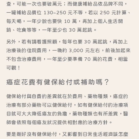
查，可能一次也要破萬元；而健康補給品依品牌不同，
一罐補給品價位 130~250 元不等，若以 250 元計算、
每天喝，一年少說也要快 10 萬，再加上個人生活開
銷、吃食等等，一年至少也 30 萬起跳。
另外，若有請看護照顧，每年也要 30 萬起跳，再加上
治療後的住院費用，一晚約 3,000 元左右，前後加起來
不包含治療費用，一年至少要準備 70 萬的花費，相當
可觀！
癌症花費有健保給付或補助嗎？
健保給付與自費的差異就在於費用、藥物種類，癌症的
治療有部分藥物可以健保給付，如有健保給付的治療項
目就可大大降低癌友的負擔，藥物種類也有所差異，醫
師會依照每個癌友狀況提供相對應的治療方針。
要是剛好沒有健保給付，又影響到日常生活經濟該怎麼