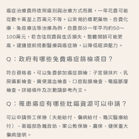
癌症治療費用依照癌別與治療方式而異，一年花費可能
從數十萬至上百萬元不等。以常見的標靶藥物、自費化
療、免疫療法等治療為例，自費部分一年平均約50～
100萬元，若含住院費與生活損失，整體開銷可能更
高。建議提前規劃醫療與癌症險，以降低經濟壓力。
Q：政府有哪些免費癌症篩檢項目？
符合資格者，可以免費參加癌症篩檢：子宮頸抹片、乳
房攝影檢查、糞便潛血檢查、口腔黏膜檢查、電腦斷層
檢查。詳細條件及次數請參考內文。
Q：罹患癌症有哪些社福資源可以申請？
可以申請勞工保險（失能給付、傷病給付、職災醫療給
付）、衛福部急難救助、軍公教保險、農保、健保重大
傷病證明。