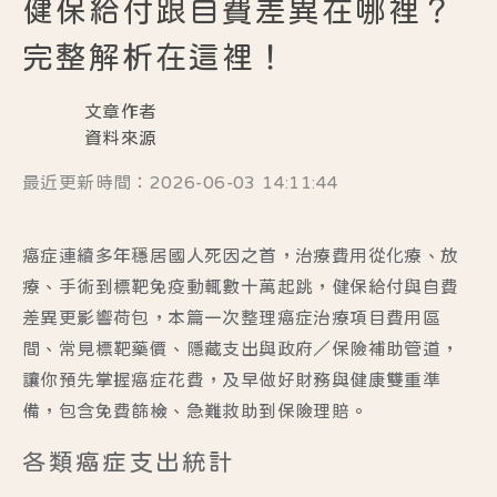
健保給付跟自費差異在哪裡？
完整解析在這裡！
文章作者
資料來源
最近更新時間：2026-06-03 14:11:44
癌症連續多年穩居國人死因之首，治療費用從化療、放
療、手術到標靶免疫動輒數十萬起跳，健保給付與自費
差異更影響荷包，本篇一次整理癌症治療項目費用區
間、常見標靶藥價、隱藏支出與政府／保險補助管道，
讓你預先掌握癌症花費，及早做好財務與健康雙重準
備，包含免費篩檢、急難救助到保險理賠。
各類癌症支出統計