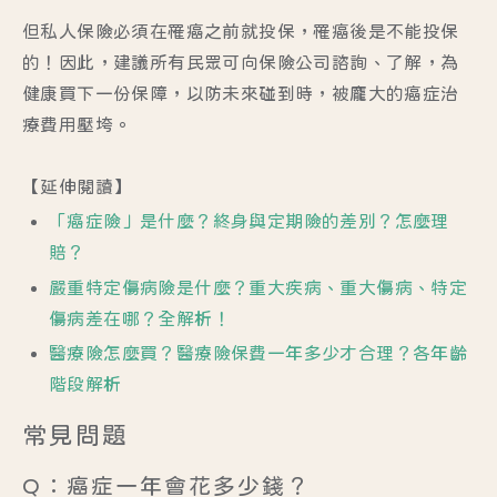
但私人保險必須在罹癌之前就投保，罹癌後是不能投保
的！因此，建議所有民眾可向保險公司諮詢、了解，為
健康買下一份保障，以防未來碰到時，被龐大的癌症治
療費用壓垮。
【延伸閱讀】
「癌症險」是什麼？終身與定期險的差別？怎麼理
賠？
嚴重特定傷病險是什麼？重大疾病、重大傷病、特定
傷病差在哪？全解析！
醫療險怎麼買？醫療險保費一年多少才合理？各年齡
階段解析
常見問題
Q：癌症一年會花多少錢？