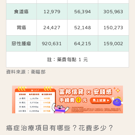
食道癌
12,979
56,394
305,963
胃癌
24,427
52,148
150,273
惡性腫瘤
920,631
64,215
159,002
註：藥費每點 1 元
資料來源：衛福部
癌症治療項目有哪些？花費多少？