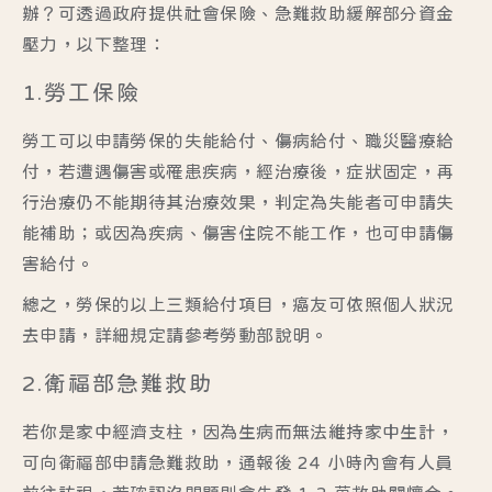
辦？可透過政府提供社會保險、急難救助緩解部分資金
壓力，以下整理：
1.勞工保險
勞工可以申請勞保的失能給付、傷病給付、職災醫療給
付，若遭遇傷害或罹患疾病，經治療後，症狀固定，再
行治療仍不能期待其治療效果，判定為失能者可申請失
能補助；或因為疾病、傷害住院不能工作，也可申請傷
害給付。
總之，勞保的以上三類給付項目，癌友可依照個人狀況
去申請，詳細規定請參考
勞動部說明
。
2.衛福部急難救助
若你是家中經濟支柱，因為生病而無法維持家中生計，
可向衛福部申請急難救助，通報後 24 小時內會有人員