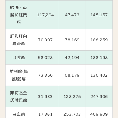
結腸、直
腸和肛門
117,294
47,473
145,157
癌
肝和肝內
70,307
78,169
188,259
膽管癌
口腔癌
58,028
42,194
188,198
前列腺(攝
73,356
68,179
136,402
護腺)癌
非何杰金
31,933
128,275
247,906
氏淋巴瘤
白血病
17,381
253,703
409,909