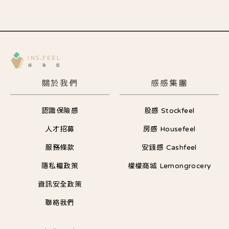
關於我們
感感集團
認識保險感
股感 Stockfeel
人才招募
房感 Housefeel
服務條款
安錢感 Cashfeel
隱私權政策
檬檬商城 Lemongrocery
資訊安全政策
聯絡我們