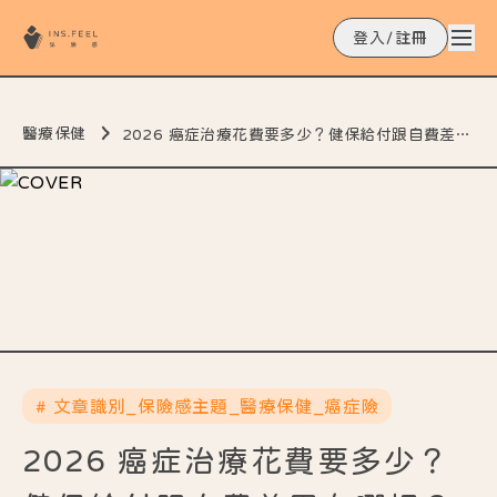
登入/註冊
醫療保健
2026 癌症治療花費要多少？健保給付跟自費差異在哪裡？完整解析在這裡！
# 文章識別_保險感主題_醫療保健_癌症險
2026 癌症治療花費要多少？