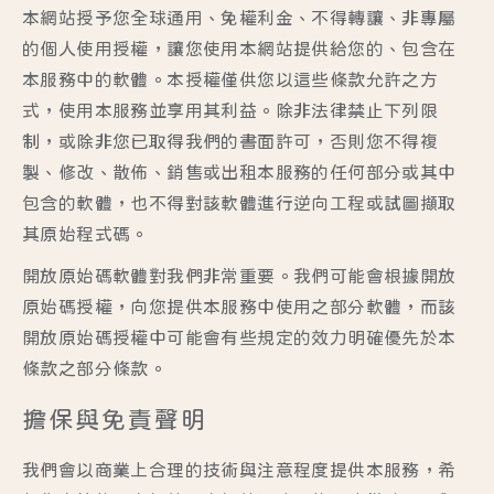
本網站授予您全球通用、免權利金、不得轉讓、非專屬
的個人使用授權，讓您使用本網站提供給您的、包含在
本服務中的軟體。本授權僅供您以這些條款允許之方
式，使用本服務並享用其利益。除非法律禁止下列限
制，或除非您已取得我們的書面許可，否則您不得複
製、修改、散佈、銷售或出租本服務的任何部分或其中
包含的軟體，也不得對該軟體進行逆向工程或試圖擷取
其原始程式碼。
開放原始碼軟體對我們非常重要。我們可能會根據開放
原始碼授權，向您提供本服務中使用之部分軟體，而該
開放原始碼授權中可能會有些規定的效力明確優先於本
條款之部分條款。
擔保與免責聲明
我們會以商業上合理的技術與注意程度提供本服務，希