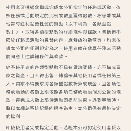
使⽤者可透過參與或完成本公司指定的任務或活動，依
照任務或活動規定的比例或數量獲得點數、檸檬幣或其
他帶有紅利點數性質的獎勵（以下稱為「各類型點
數」）。取得各類型點數的詳細條件與條款，包括但不
限於任務與活動的具體內容、應發放的數額等，均應依
據本公司的個別規定為之，使⽤者應在參與任務或活動
前同意上述詳細條件與條款。
給予使用者的各類型點數不具有貨幣價值，亦不構成買
家之資產，且不得出售、轉讓予其他使用者或任何第三
人。買家不得要求將各類型點數折算成現金。且各項任
務或活動的名額上限依照各項任務或活動個別公告的條
款，達完成人數上限時活動即提前結束。遇到爭議時，
將以本網站系統紀錄的順序為主，本公司保有最終決定
的權利。
即使使⽤者完成指定活動，若經本公司認定使用者係以