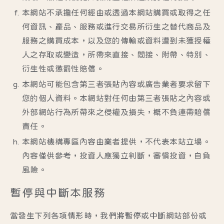
本網站不承擔任何經由或透過本網站購買或取得之任
何資訊、產品、服務或進行交易所衍生之替代商品及
服務之購買成本，以及您的傳輸或資料遭到未獲授權
人之存取或變造，所帶來直接、間接、附帶、特別、
衍生性或懲罰性賠償。
本網站可能包含第三者張貼內容或廣告業者要求留下
您的個人資料。本網站對任何由第三者張貼之內容或
外部網站行為所帶來之侵權及損失，概不負連帶賠償
責任。
本網站機構專區內容由業者提供，不代表本站立場。
內容僅供參考，投資人應獨立判斷，審慎投資，自負
風險。
暫停與中斷本服務
當發生下列各項情形時，我們將暫停或中斷網站部份或