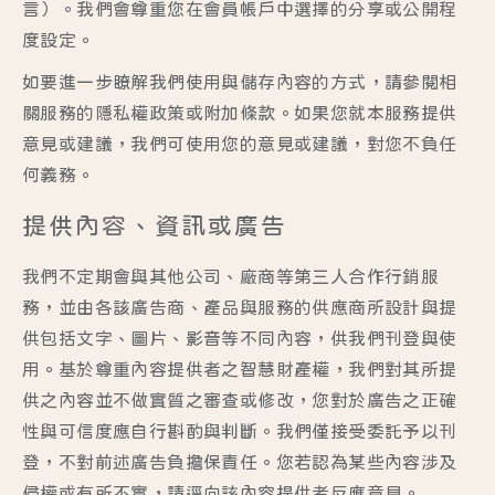
言）。我們會尊重您在會員帳戶中選擇的分享或公開程
度設定。
如要進一步瞭解我們使用與儲存內容的方式，請參閱相
關服務的隱私權政策或附加條款。如果您就本服務提供
意見或建議，我們可使用您的意見或建議，對您不負任
何義務。
提供內容、資訊或廣告
我們不定期會與其他公司、廠商等第三人合作行銷服
務，並由各該廣告商、產品與服務的供應商所設計與提
供包括文字、圖片、影音等不同內容，供我們刊登與使
用。基於尊重內容提供者之智慧財產權，我們對其所提
供之內容並不做實質之審查或修改，您對於廣告之正確
性與可信度應自行斟酌與判斷。我們僅接受委託予以刊
登，不對前述廣告負擔保責任。您若認為某些內容涉及
侵權或有所不實，請逕向該內容提供者反應意見。