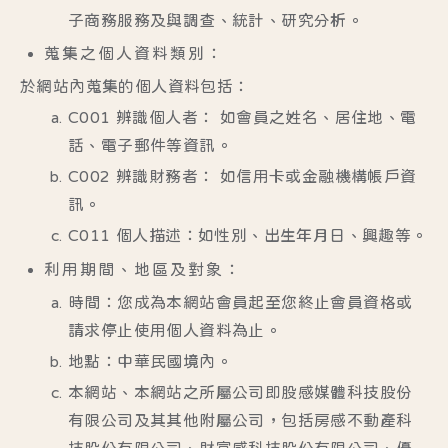
子商務服務及與調查、統計、研究分析。
蒐集之個人資料類別：
於網站內蒐集的個人資料包括：
C001 辨識個人者： 如會員之姓名、居住地、電
話、電子郵件等資訊。
C002 辨識財務者： 如信用卡或金融機構帳戶資
訊。
C011 個人描述：如性別、出生年月日、興趣等。
利用期間、地區及對象：
時間：您成為本網站會員起至您終止會員資格或
請求停止使用個人資料為止。
地點：中華民國境內。
本網站、本網站之所屬公司即股感媒體科技股份
有限公司及其其他附屬公司，包括房感不動產科