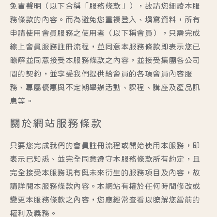
免責聲明（以下合稱「服務條款」），故請您細讀本服
務條款的內容。而為避免您重複登入、填寫資料，所有
申請使用會員服務之使用者（以下稱會員），只需完成
線上會員服務註冊流程，並同意本服務條款即表示您已
瞭解並同意接受本服務條款之內容，並接受集團各公司
間的契約，並享受我們提供給會員的各項會員內容服
務、專屬優惠與不定期舉辦活動、課程、講座及產品訊
息等。
關於網站服務條款
只要您完成我們的會員註冊流程或開始使用本服務，即
表示已知悉、並完全同意遵守本服務條款所有約定，且
完全接受本服務現有與未來衍生的服務項目及內容，故
請詳閱本服務條款內容。本網站有權於任何時間修改或
變更本服務條款之內容，您應經常查看以瞭解您當前的
權利及義務。