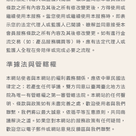
條款之所有內容及其後之所有修改變更後，方得使用或
繼續使用本服務。當您使用或繼續使用本服務時，即表
示您的法定代理人或監護人已閱讀、瞭解並同意接受本
會員服務條款之所有內容及其後修改變更。如有進行金
流交易（如：產品服務購買等）時，應有法定代理人或
監護人全程在旁陪伴或完成必要之流程。
準據法與管轄權
本網站使者與本網站的權利義務關係，應依中華民國法
律定之；若產生任何爭議，雙方同意以臺灣臺北地方法
院為唯一有管轄權之第一審管轄法院。本網站的任何聲
明、條款與政策如有未盡完善之處，歡迎使用者與我們
聯繫，我們將以最大誠意，依循平等互惠原則，共同商
議解決之道。如果您對本網站的服務政策有任何疑問，
歡迎您以電子郵件或網站意見反饋區與我們聯繫。