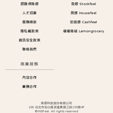
認識保險感
股感 Stockfeel
人才招募
房感 Housefeel
服務條款
安錢感 Cashfeel
隱私權政策
檬檬商城 Lemongrocery
資訊安全政策
聯絡我們
商業服務
內容合作
業務合作
保感科技股份有限公司
105 台北市松山區民生東路三段135號4F
©INSFeel. All rights reserved