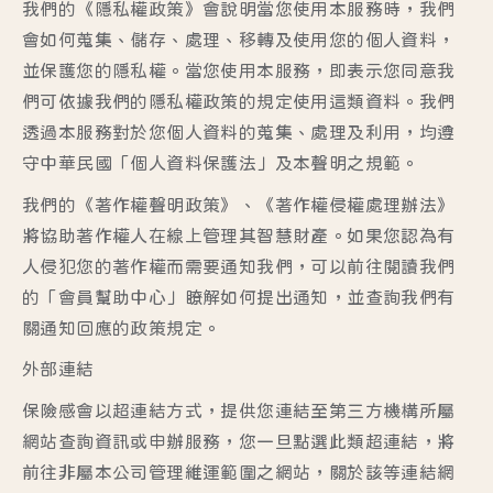
我們的《隱私權政策》會說明當您使用本服務時，我們
會如何蒐集、儲存、處理、移轉及使用您的個人資料，
並保護您的隱私權。當您使用本服務，即表示您同意我
們可依據我們的隱私權政策的規定使用這類資料。我們
透過本服務對於您個人資料的蒐集、處理及利用，均遵
守中華民國「個人資料保護法」及本聲明之規範。
我們的《著作權聲明政策》、《著作權侵權處理辦法》
將協助著作權人在線上管理其智慧財產。如果您認為有
人侵犯您的著作權而需要通知我們，可以前往閱讀我們
的「會員幫助中心」瞭解如何提出通知，並查詢我們有
關通知回應的政策規定。
外部連結
保險感會以超連結方式，提供您連結至第三方機構所屬
網站查詢資訊或申辦服務，您一旦點選此類超連結，將
前往非屬本公司管理維運範圍之網站，關於該等連結網