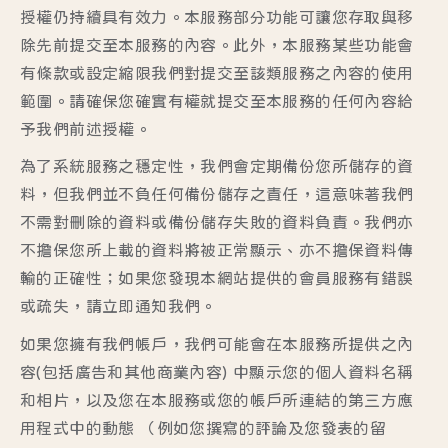
授權仍持續具有效力。本服務部分功能可讓您存取與移
除先前提交至本服務的內容。此外，本服務某些功能會
有條款或設定縮限我們對提交至該類服務之內容的使用
範圍。請確保您確實有權就提交至本服務的任何內容給
予我們前述授權。
為了系統服務之穩定性，我們會定期備份您所儲存的資
料，但我們並不負任何備份儲存之責任，這意味著我們
不需對刪除的資料或備份儲存失敗的資料負責。我們亦
不擔保您所上載的資料將被正常顯示、亦不擔保資料傳
輸的正確性；如果您發現本網站提供的會員服務有錯誤
或疏失，請立即通知我們。
如果您擁有我們帳戶，我們可能會在本服務所提供之內
容(包括廣告和其他商業內容) 中顯示您的個人資料名稱
和相片，以及您在本服務或您的帳戶所連結的第三方應
用程式中的動態 （例如您撰寫的評論及您發表的留