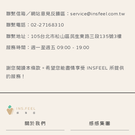
聯繫信箱／網站意見反饋區：service@insfeel.com.tw
聯繫電話：02-27168310
聯繫地址：105台北市松山區民生東路三段135號3樓
服務時間：週一至週五 09:00 - 19:00
謝您閱讀本條款。希望您能盡情享受 INSFEEL 所提供
的服務！
關於我們
感感集團