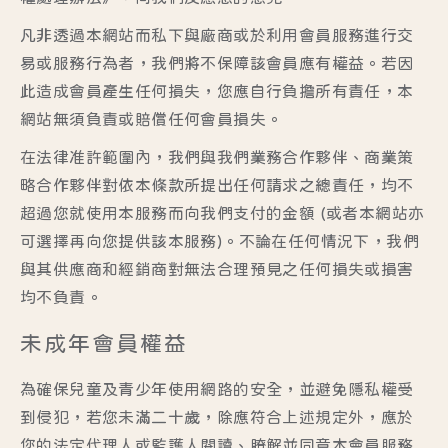
凡非透過本網站而私下與廠商或於利用會員服務進行交
易或服務行為者，我們將不保障該會員應有權益。若因
此造成會員產生任何損失，您應自行負擔所有責任，本
網站無須負責或賠償任何會員損失。
在法律准許範圍內，我們與我們業務合作夥伴、商業策
略合作夥伴對依本條款所提出任何請求之總責任，均不
超過您就使用本服務而向我們支付的金額 (或者本網站亦
可選擇再向您提供該本服務)。不論在任何情況下，我們
與其供應商和經銷商對無法合理預見之任何損失或損害
均不負責。
未成年會員權益
為確保兒童及青少年使用網路的安全，並避免隱私權受
到侵犯，若您未滿二十歲，除應符合上述規定外，應於
您的法定代理人或監護人閱讀、瞭解並同意本會員服務