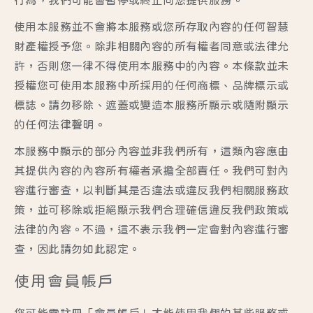
行為，我們可能會暫停或終止向您提供服務。
使用本服務並不會將本服務或您所存取內容的任何智慧
財產權授予您。除非相關內容的所有權者同意或法律允
許，否則您一律不得使用本服務中的內容。本條款並未
授權您可使用本服務中所採用的任何商標、品牌標示或
標誌。請勿移除、遮蓋或變造本服務所顯示或隨附顯示
的任何法律聲明。
本服務中顯示的部分內容並非我們所有，這類內容應由
其提供內容的內容所有權者承擔全部責任。我們可對內
容進行審查，以判斷其是否違法或違反我們相關服務政
策，並可移除或拒絕顯示我們合理確信違反我們政策或
法律的內容。不過，這不表示我們一定會對內容進行審
查，因此請勿如此認定。
使用會員帳戶
您可能需註冊「會員帳戶」才能使用我們的某些服務或