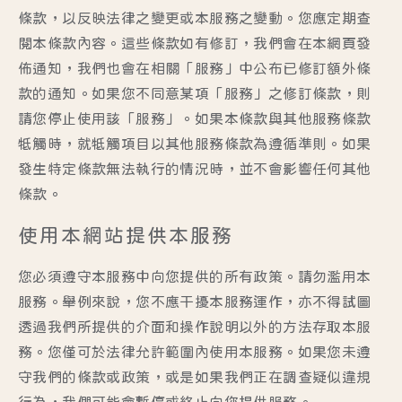
條款，以反映法律之變更或本服務之變動。您應定期查
閱本條款內容。這些條款如有修訂，我們會在本網頁發
佈通知，我們也會在相關「服務」中公布已修訂額外條
款的通知。如果您不同意某項「服務」之修訂條款，則
請您停止使用該「服務」。如果本條款與其他服務條款
牴觸時，就牴觸項目以其他服務條款為遵循準則。如果
發生特定條款無法執行的情況時，並不會影響任何其他
條款。
使用本網站提供本服務
您必須遵守本服務中向您提供的所有政策。請勿濫用本
服務。舉例來說，您不應干擾本服務運作，亦不得試圖
透過我們所提供的介面和操作說明以外的方法存取本服
務。您僅可於法律允許範圍內使用本服務。如果您未遵
守我們的條款或政策，或是如果我們正在調查疑似違規