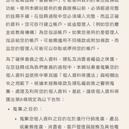
功能。使用本網站提供的會員服務以前，必須經過完整
的註冊手續，在註冊過程中您必須填入完整、而且正確
的資料。您可自行建立帳戶，或由管理人（例如您的雇
主或教育機構）為您指派帳戶。如果您使用的是管理人
指派給您的帳戶，可能需適用不同條款或附加條款，而
且您的管理人可能可以存取或停用您的帳戶。
為了確保會員之個人資料、隱私及消費者權益之保護，
在您註冊成為我們會員的過程中，本網站將會蒐集您的
個人資料並依照中華民國「個人資料保護法」與相關法
令之規範下，根據本服務條款及隱私權政策之聲明蒐
集、處理及利用您的個人資料。基此，謹依個人資料保
護法第8條規定為以下告知：
蒐集之目的：
蒐集您個人資料之目的在於進行行銷推廣、產品
或業務推廣、消費者、客戶管理與服務及其他電