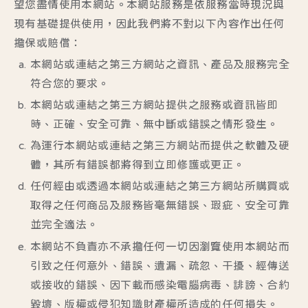
望您盡情使用本網站。本網站服務是依服務當時現況與
現有基礎提供使用，因此我們將不對以下內容作出任何
擔保或賠償：
本網站或連結之第三方網站之資訊、產品及服務完全
符合您的要求。
本網站或連結之第三方網站提供之服務或資訊皆即
時、正確、安全可靠、無中斷或錯誤之情形發生。
為運行本網站或連結之第三方網站而提供之軟體及硬
體，其所有錯誤都將得到立即修護或更正。
任何經由或透過本網站或連結之第三方網站所購買或
取得之任何商品及服務皆毫無錯誤、瑕疵、安全可靠
並完全適法。
本網站不負責亦不承擔任何一切因瀏覽使用本網站而
引致之任何意外、錯誤、遺漏、疏忽、干擾、經傳送
或接收的錯誤、因下載而感染電腦病毒、誹謗、合約
毀壞、版權或侵犯知識財產權所造成的任何損失。