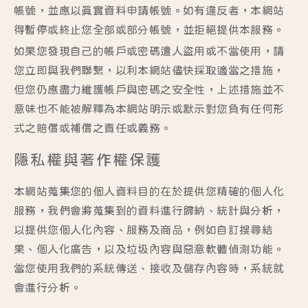
帳號，並應以真實資料申請帳號。如有違反者，本網站
得暫停或終止您全部或部分帳號，並拒絕提供本服務。
如果您發現自己的帳戶或密碼遭人盜用或不當使用，請
您立即與我們聯繫，以利本網站儘快採取適當之措施，
但您仍應盡力維護帳戶與密碼之安全性，上述措施並不
意味也不能被解釋為本網站明示或默示對您負有任何形
式之賠償或補償之責任或義務。
隱私權與著作權保護
本網站蒐集您的個人資料目的在於提供您精確的個人化
服務，我們會將蒐集到的資料進行歸納、統計與分析，
以提供您個人化內容、服務及商品，例如自訂搜尋結
果、個人化廣告，以及垃圾內容與惡意軟體偵測功能。
當您使用我們的系統傳送、接收及儲存內容時，系統就
會進行分析。