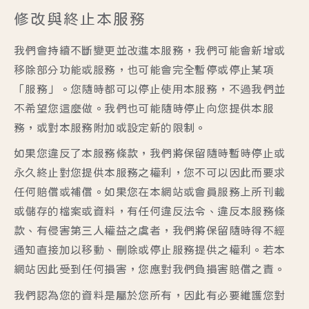
修改與終止本服務
我們會持續不斷變更並改進本服務，我們可能會新增或
移除部分功能或服務，也可能會完全暫停或停止某項
「服務」。您隨時都可以停止使用本服務，不過我們並
不希望您這麼做。我們也可能隨時停止向您提供本服
務，或對本服務附加或設定新的限制。
如果您違反了本服務條款，我們將保留隨時暫時停止或
永久終止對您提供本服務之權利，您不可以因此而要求
任何賠償或補償。如果您在本網站或會員服務上所刊載
或儲存的檔案或資料，有任何違反法令、違反本服務條
款、有侵害第三人權益之虞者，我們將保留隨時得不經
通知直接加以移動、刪除或停止服務提供之權利。若本
網站因此受到任何損害，您應對我們負損害賠償之責。
我們認為您的資料是屬於您所有，因此有必要維護您對