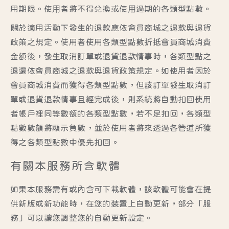
用期限。使⽤者將不得兌換或使⽤過期的各類型點數。
關於適用活動下發生的退款應依會員商城之退款與退貨
政策之規定。使用者使用各類型點數折抵會員商城消費
金額後，發生取消訂單或退貨退款情事時，各類型點之
退還依會員商城之退款與退貨政策規定。如使用者因於
會員商城消費而獲得各類型點數，但該訂單發生取消訂
單或退貨退款情事且經完成後，則系統將自動扣回使用
者帳戶裡同等數額的各類型點數，若不足扣回，各類型
點數數額將顯示負數，並於使用者將來透過各管道所獲
得之各類型點數中優先扣回。
有關本服務所含軟體
如果本服務需有或內含可下載軟體，該軟體可能會在提
供新版或新功能時，在您的裝置上自動更新，部分「服
務」可以讓您調整您的自動更新設定。