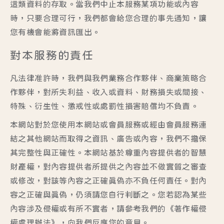
這類資料的存取。當我們中止本服務某項功能或內容
時，只要合理可行，我們都會給您合理的事先通知，讓
您有機會能將資訊匯出。
對本服務的責任
凡法律准許時，我們與我們業務合作夥伴、商業策略合
作夥伴，對所失利益、收入或資料、財務損失或間接、
特殊、衍生性、懲戒性或處罰性損害賠償均不負責。
本網站對於您使用本網站或會員服務或經由會員服務連
結之其他網站而取得之資訊、廣告或內容，我們不擔保
其完整性與正確性。本網站基於尊重內容提供者的智慧
財產權，對內容提供者所提供之內容並不做實質之審查
或修改，對該等內容之正確真偽亦不負任何責任。對內
容之正確與真偽，仍須請您自行判斷之。您若認為某些
內容涉及侵權或有所不實者，請參考我們的《著作權侵
權處理辦法》，向我們反應您的意見。