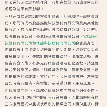
無法進行必要之審核作業，可能會對您申請註冊會員的
處理及結果有所影響。
一旦完成並確認您的會員申請後，您將取得一般會員身
份。您同時成為股感媒體科技股份有限公司及其其他附
屬公司，包括房感不動產科技股份有限公司、財富感科
技股份有限公司、優惠感商城股份有限公司、
安錢感科
技股份有限公司和保感科技股份有限公司
的會員身份，
您可以自由選擇登入您所需的網站瀏覽，您也可以以會
員身份使用、付費或訂閱其會員產品、服務或活動，透
過會員登入後享有多元的服務體驗及互動過程。請您維
持並更新您個人資料，確保其為正確、最新及完整。若
您提供任何錯誤或不實的資料，我們將無法提供您有效
且即時會員服務、內容資訊或活動訊息、產品訊息。
而保護您的帳戶，請務必保管好您的密碼並對外保密。
您必須為自己帳戶中的所有行為負責，因此請避免在第
三方應用程式中重複使用您的帳戶密碼。請勿重複申請