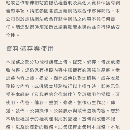
站或合作夥伴網站的隱私權聲明及與個人資料保護有關
告知事項，請您參閱各該連結網站或合作夥伴網站，本
公司對於連結網站或合作夥伴網站之內容不負任何責
任。請您點選時須知悉此舉將離開本網站並自行評估安
全性。
資料儲存與使用
本服務之部分功能可讓您上傳、提交、儲存、傳送或接
收內容；您仍保有相關內容中您擁有的智慧財產權。當
您將內容上載、提交、儲存或傳送到本服務，或在本服
務接收內容，或透過本服務進行以上操作時，即表示您
授予本網站（及我們的合作夥伴）全球通用的授權，可
使用、代管、儲存、重製、修改、製作衍生作品、傳
播、發佈、公開操作、公開展示與散佈這類內容。您於
本項授權授予的權利僅限用於營運、宣傳與改善本服
務，以及開發新的服務。即使您停止使用本服務，本項