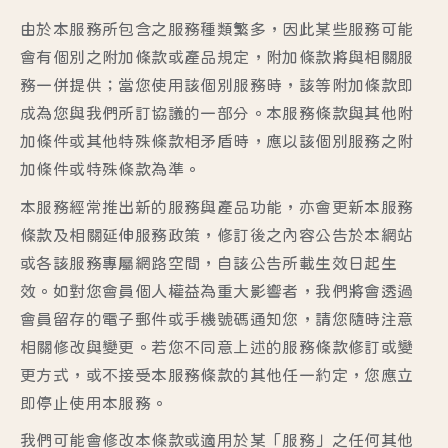
由於本服務所包含之服務種類繁多，因此某些服務可能
會有個別之附加條款或產品規定，附加條款將與相關服
務一併提供；當您使用該個別服務時，該等附加條款即
成為您與我們所訂協議的一部分。本服務條款與其他附
加條件或其他特殊條款相矛盾時，應以該個別服務之附
加條件或特殊條款為準。
本服務經常推出新的服務與產品功能，亦會更新本服務
條款及相關延伸服務政策，修訂後之內容公告於本網站
或各該服務專屬網路空間，自該公告所載生效日起生
效。如對您會員個人權益為重大影響者，我們將會透過
會員留存的電子郵件或手機號碼通知您，請您隨時注意
相關修改與變更。若您不同意上述的服務條款修訂或變
更方式，或不接受本服務條款的其他任一約定，您應立
即停止使用本服務。
我們可能會修改本條款或適用於某「服務」之任何其他