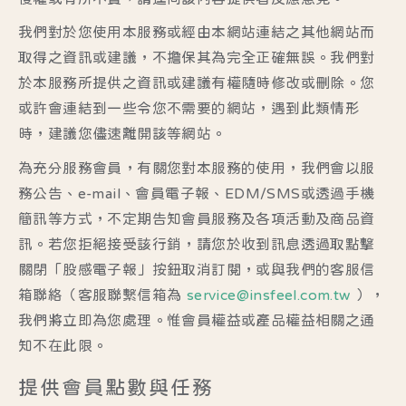
我們對於您使用本服務或經由本網站連結之其他網站而
取得之資訊或建議，不擔保其為完全正確無誤。我們對
於本服務所提供之資訊或建議有權隨時修改或刪除。您
或許會連結到一些令您不需要的網站，遇到此類情形
時，建議您儘速離開該等網站。
為充分服務會員，有關您對本服務的使用，我們會以服
務公告、e-mail、會員電子報、EDM/SMS或透過手機
簡訊等方式，不定期告知會員服務及各項活動及商品資
訊。若您拒絕接受該行銷，請您於收到訊息透過取點擊
關閉「股感電子報」按鈕取消訂閱，或與我們的客服信
箱聯絡（客服聯繫信箱為
service@insfeel.com.tw
），
我們將立即為您處理。惟會員權益或產品權益相關之通
知不在此限。
提供會員點數與任務