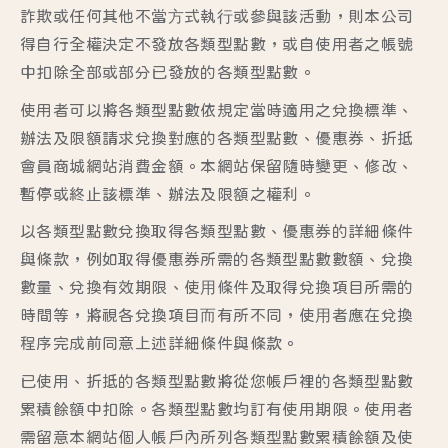
詐欺或任何其他不當⽅式執⾏或參與該活動，則本公司
得自行全權決定不發放各類型點數，或自使用者之帳號
中扣除全部或部分已發放的各類型點數。
使用者可以將各類型點數依規定當時適用之兌換標準、
辦法及限額請求兌換對應的各類型點數、優惠券、折抵
會員商城網站消費金額。本網站保留隨時變更、修改、
暫停或終止該標準、辦法及限額之權利。
以各類型點數兌換取得各類型點數、優惠券的詳細條件
與條款，例如取得優惠券所需的各類型點數數額、兌換
數量、兌換有效期限、使⽤條件及取得兌換項目所需的
時間等，將視各兌換項目⽽有所不同，使⽤者應在兌換
程序完成前同意上述詳細條件與條款。
已使用、折抵的各類型點數將從您帳戶裡的各類型點數
累積餘額中扣除。各類型點數均訂有使用期限。使用者
需留意本網站個人帳戶內所列各類型點數累積餘額及使