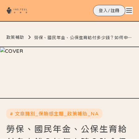
登入/註冊
政策補助
勞保、國民年金、公保生育給付多少錢？如何申請？社會保險生育給付一次看
# 文章識別_保險感主題_政策補助_NA
勞保、國民年金、公保生育給