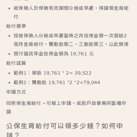
被保險人於保險有效期間分娩或早產，得請領生育給
付
給付標準
按被保險人分娩或早產當時之月投保金額一次發給2
個月生育給付，雙胞胎乘二，三胞胎乘三，以此類推
現行國民年金投保金額為 19,761 元
給付試算
範例1：單胎 19,761 * 2= 39,522
範例2：雙胞胎 19,761 *2 *2=79,044
申請方式
同勞保生育給付。可線上申請，或到戶政事務所臨櫃申
請
公保生育給付可以領多少錢？如何申
請？