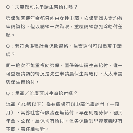
Q：夫妻都可以申請生育給付嗎？
勞保和國民年金都只能由女性申請，公保雖然夫妻均有
申請資格，但以請領一次為限，重覆請領會扣除給付差
額。
Q：若符合多種社會保險資格，生育給付可以重覆申請
嗎？
同一胎次不能重複向勞保、國保等申請生育給付，唯一
可重覆請領的情況是先生申請農保生育給付，太太申請
勞保生育給付。
Q：早產／流產可以生育給付嗎？
流產（20週以下）僅有農保可以申請流產給付（一個
月），其餘社會保險流產無給付。早產則是勞保、國民
年金、公保、農保均有給付，但各保險對早產定義略有
不同，需仔細核對。