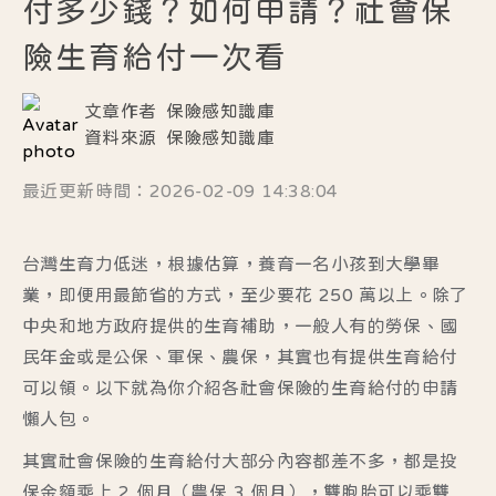
付多少錢？如何申請？社會保
險生育給付一次看
文章作者
保險感知識庫
資料來源
保險感知識庫
最近更新時間：2026-02-09 14:38:04
台灣生育力低迷，根據估算，養育一名小孩到大學畢
業，即便用最節省的方式，至少要花 250 萬以上。除了
中央和地方政府提供的生育補助，一般人有的勞保、國
民年金或是公保、軍保、農保，其實也有提供
生育給付
可以領。以下就為你介紹各社會保險的生育給付的申請
懶人包。
其實社會保險的生育給付大部分內容都差不多，都是投
保金額乘上 2 個月（農保 3 個月），雙胞胎可以乘雙