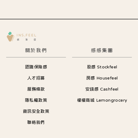
關於我們
感感集團
認識保險感
股感 Stockfeel
人才招募
房感 Housefeel
服務條款
安錢感 Cashfeel
隱私權政策
檬檬商城 Lemongrocery
資訊安全政策
聯絡我們