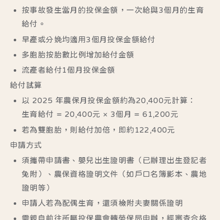
按事故發生當月的投保金額，一次給與3個月的生育
給付。
早產或分娩均適用3個月投保金額給付
多胞胎按胎數比例增加給付金額
流產者給付1個月投保金額
給付試算
以 2025 年農保月投保金額約為20,400元計算：
生育給付 = 20,400元 × 3個月 = 61,200元
若為雙胞胎，則給付加倍，即約122,400元
申請方式
須攜帶申請書、嬰兒出生證明書（已辦理出生登記者
免附）、農保資格證明文件（如戶口名簿影本、農地
證明等）
申請人若為配偶生育，還須檢附夫妻關係證明
需親自前往所屬投保農會轉勞保局申辦，經審查合格