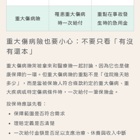
罹患重大傷病
重點在事故發
重大傷病險
時一次給付
生時的急用金
重大傷病險也要小心：不要只看「有沒
有還本」
重大傷病險常被拿來和醫療險一起討論，因為它也是健
康保障的一環。但重大傷病險的重點不是「住院幾天賠
多少」，而是當被保險人符合條款約定的重大傷病、重
大疾病或特定傷病條件時，一次給付一筆保險金。
投保時應該先看：
保障範圍是否符合需求
理賠定義是否清楚
一次給付金額是否足以支應治療、休養與收入中斷