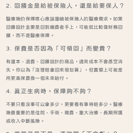
2. 回饋金是給被保險人，還是給要保人？
醫療險的保障核心應該圍繞被保險人的醫療需求。如果
回饋設計主要是回到繳費者手上，可能就比較像財務回
饋，而不是醫療保障。
3. 保費是否因為「可領回」而變貴？
有還本、退費、回饋設計的商品，通常成本不會憑空消
失。你以為「沒理賠拿回來很划算」，但實際上可能是
用更高保費換一個未來給付。
4. 真正生病時，保障夠不夠？
不要只看沒事可以拿多少，更要看有事時賠多少。醫療
險最重要的是住院、手術、雜費、重大治療、長期照護
或收入中斷風險。