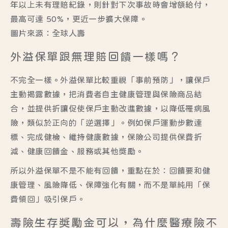
年以上未有理賠紀錄，則針對下次事故時會增額給付，
最高可達 50%，更近一步擴大保障。
圖片來源：全球人壽
外溢保單跟無理賠回饋一樣嗎？
不完全一樣。
外溢保單
比較重視「事前預防」，讓保戶
主動揭露數據，把消費者自主健康管理與保險商品結
合，並提供折讓促使保戶主動改進數據，以降低罹病風
險，類似於正向的「逆選擇」。例如保戶運動步數達
標、完成健檢、維持健康數據，保險公司提供保費折
減、健康回饋金、服務或其他獎勵。
所以外溢保單不是不能有回饋，重點在於：
回饋要和健
康管理、風險降低、保障強化有關，而不是單純用「保
費領回」吸引保戶。
壽險生存獎勵金可以，為什麼醫療險不