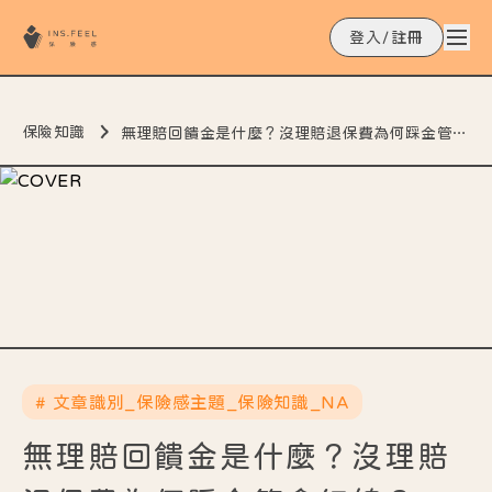
登入/註冊
保險知識
無理賠回饋金是什麼？沒理賠退保費為何踩金管會紅線？
# 文章識別_保險感主題_保險知識_NA
無理賠回饋金是什麼？沒理賠