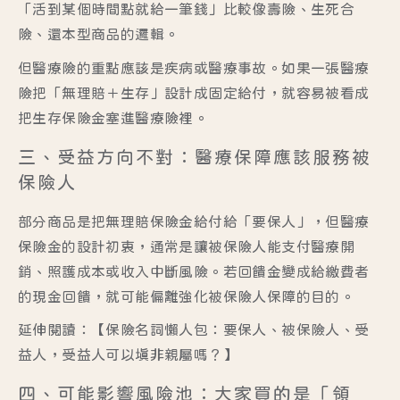
「活到某個時間點就給一筆錢」比較像壽險、生死合
險、還本型商品的邏輯。
但醫療險的重點應該是疾病或醫療事故。如果一張醫療
險把「無理賠＋生存」設計成固定給付，就容易被看成
把生存保險金塞進醫療險裡。
三、受益方向不對：醫療保障應該服務被
保險人
部分商品是把無理賠保險金給付給「要保人」，但醫療
保險金的設計初衷，通常是讓被保險人能支付醫療開
銷、照護成本或收入中斷風險。若回饋金變成給繳費者
的現金回饋，就可能偏離強化被保險人保障的目的。
延伸閱讀：
【保險名詞懶人包：要保人、被保險人、受
益人，受益人可以填非親屬嗎？】
四、可能影響風險池：大家買的是「領