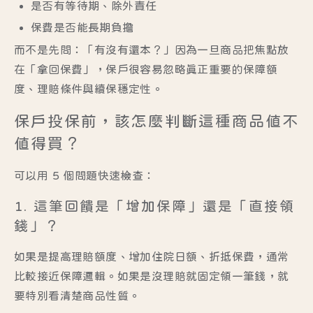
是否有等待期、除外責任
保費是否能長期負擔
而不是先問：「有沒有還本？」因為一旦商品把焦點放
在「拿回保費」，保戶很容易忽略真正重要的保障額
度、理賠條件與續保穩定性。
保戶投保前，該怎麼判斷這種商品值不
值得買？
可以用 5 個問題快速檢查：
1. 這筆回饋是「增加保障」還是「直接領
錢」？
如果是提高理賠額度、增加住院日額、折抵保費，通常
比較接近保障邏輯。如果是沒理賠就固定領一筆錢，就
要特別看清楚商品性質。