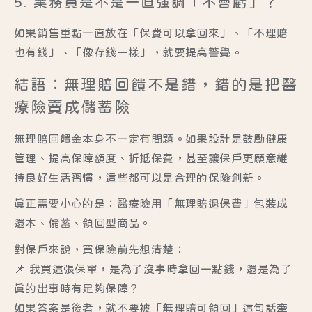
5. 業務員是不是一直強調「不會虧」？
如果銷售重點一直放在「保費可以拿回來」、「不理賠
也有錢」、「像存錢一樣」，就要提高警覺。
結語：無理賠回饋不是錯，錯的是把醫
療險賣成儲蓄險
無理賠回饋金本身不一定有問題。如果設計是鼓勵健康
管理、提高保障額度、折抵保費，甚至讓保戶更願意維
持良好生活習慣，這些都可以是合理的保險創新。
真正需要小心的是：
醫療險用「無理賠退保費」包裝成
還本、儲蓄、領回型商品。
對保戶來說，買保險前先想清楚：
📌 我買這張保單，是為了沒事時拿回一點錢，還是為了
真的出事時有足夠保障？
如果答案是後者，就不要被「無理賠可領回」這句話牽