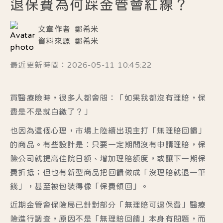
退保費為何踩金管會紅線？
文章作者
鄭希米
資料來源
鄭希米
最近更新時間：2026-05-11 10:45:22
買醫療險時，很多人都會問：「如果我都沒有理賠，保
費是不是就白繳了？」
也因為這個心理，市場上陸續出現主打「無理賠回饋」
的商品。有些設計是：只要一定期間沒有申請理賠，保
險公司就提高住院日額、增加理賠額度，或讓下一期保
費折抵；但也有新型商品把回饋做成「沒理賠就退一筆
錢」，甚至被包裝得像「保費領回」。
近期金管會保險局已針對部分「無理賠可退保費」醫療
險進行調查，原因不是「無理賠回饋」本身有問題，而