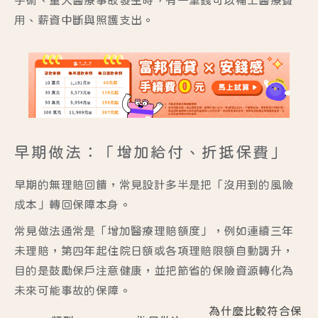
用、薪資中斷與照護支出。
早期做法：「增加給付、折抵保費」
早期的無理賠回饋，常見設計多半是把「沒用到的風險
成本」轉回保障本身。
常見做法通常是「增加醫療理賠額度」，例如連續三年
未理賠，第四年起住院日額或各項理賠限額自動調升，
目的是鼓勵保戶注意健康，並把節省的保險資源轉化為
未來可能事故的保障。
為什麼比較符合保