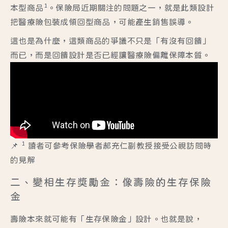
1
本型商品
。保險局近期關注的問題之一，就是此類設計
把醫療險包裝成領回型商品，可能產生銷售誤導。
這也是為什麼，這類商品的爭議不只是「有沒有回饋」
而已，而是回饋設計是否已經讓醫療險偏離保障本質。
1
📌
讀者可參考保險學者郝充仁副教授接受公視訪問時
的見解
二、變相生存獎勵金：像壽險的生存保險
金
壽險本來就可能有「生存保險金」設計。也就是說，