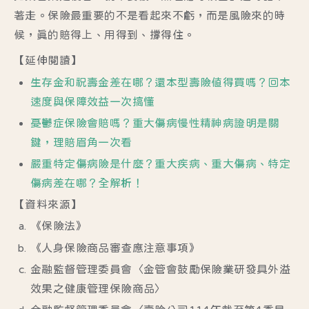
著走。保險最重要的不是看起來不虧，而是風險來的時
候，真的賠得上、用得到、撐得住。
【延伸閱讀】
生存金和祝壽金差在哪？還本型壽險值得買嗎？回本
速度與保障效益一次搞懂
憂鬱症保險會賠嗎？重大傷病慢性精神病證明是關
鍵，理賠眉角一次看
嚴重特定傷病險是什麼？重大疾病、重大傷病、特定
傷病差在哪？全解析！
【資料來源】
《保險法》
《人身保險商品審查應注意事項》
金融監督管理委員會〈金管會鼓勵保險業研發具外溢
效果之健康管理保險商品〉