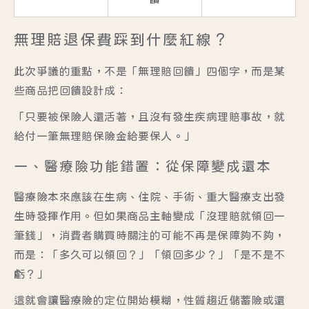
無理賠退保費踩到什麼紅線？
此次爭議的重點，不是「無理賠回饋」四個字，而是某
些商品把回饋設計成：
「只要被保險人還活著，且沒有發生疾病理賠事故，就
給付一筆無理賠保險金給要保人。」
一、醫療險功能錯置：從保障變成還本
醫療險本來應該在生病、住院、手術、重大醫療支出發
生時發揮作用。但如果商品主軸變成「沒理賠就領回一
筆錢」，消費者購買時關注的可能不再是保障夠不夠，
而是：「多久可以領回？」「領回多少？」「是不是不
虧？」
這就會讓醫療險的定位開始模糊，性質趨近儲蓄險或還