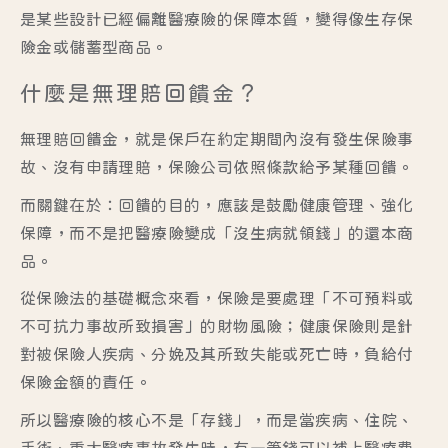
是某些設計已經偏離醫療險的保障本質，變得像生存保
險金或儲蓄型商品。
什麼是無理賠回饋金？
無理賠回饋金
，就是保戶在約定期間內沒有發生保險事
故、沒有申請理賠，保險公司依照條款給予某種回饋。
而關鍵在於：
回饋的目的，應該是鼓勵健康管理、強化
保障，而不是把醫療險變成「沒生病就領錢」的還本商
品。
從保險法的基礎概念來看，
保險是要處理「不可預料或
不可抗力事故所致損害」的財物風險
；健康保險則是針
對被保險人疾病、分娩及其所致失能或死亡時，負給付
保險金額的責任。
所以醫療險的核心不是「存錢」，而是當疾病、住院、
手術、重大醫療事故發生時，有一筆錢可以補上醫療費