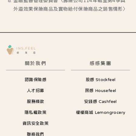
金融監督管理委員會〈壽險公司114年截至第4季具
外溢效果保險商品及實物給付保險商品之銷售情形〉
關於我們
感感集團
認識保險感
股感 Stockfeel
人才招募
房感 Housefeel
服務條款
安錢感 Cashfeel
隱私權政策
檬檬商城 Lemongrocery
資訊安全政策
聯絡我們