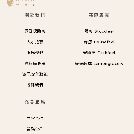
關於我們
感感集團
認識保險感
股感 Stockfeel
人才招募
房感 Housefeel
服務條款
安錢感 Cashfeel
隱私權政策
檬檬商城 Lemongrocery
資訊安全政策
聯絡我們
商業服務
內容合作
業務合作