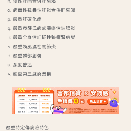
慢性肝病合併肝衰竭
病毒性猛暴性肝炎合併肝衰竭
嚴重肝硬化症
嚴重克隆氏病或潰瘍性結腸炎
嚴重全身性紅斑性狼瘡腎病變
嚴重類風濕性關節炎
嚴重頭部創傷
深度昏迷
嚴重第三度燒燙傷
嚴重特定傷病險特色