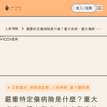
登入/註冊
人身保險
嚴重特定傷病險是什麼？重大疾病、重大傷病、特定傷病差在哪？全解析！
# 文章識別_保險感主題_人身保險_重大傷病險
嚴重特定傷病險是什麼？重大