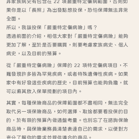
非家族病史有包含在 22 項嚴重特定傷病範圍，否則如
果你是以「長照」為出發點想投保，恐怕保障無法非常
全面。
所以，我該投保「嚴重特定傷病險」嗎？
透過前面的介紹，相信大家對「嚴重特定傷病險」能夠
更加了解，至於是否要購買，則要考慮家族病史、個人
病史，以及目前的預算。
從「嚴重特定傷病險」保障的 22 項特定傷病項目，不
難發現許多皆為罕見疾病，或者特殊遺傳性疾病。如果
家中有好發這些疾病的歷史，目前預算也能夠負擔，就
可以將其放入保單規劃的項目內。
其實，每種保險商品的保障範圍都不盡相同，無法完全
取代另一項保險商品，如何選擇、取捨都要看投保的目
的，於有限的預算內做通盤考量。也別忘了在諮詢保險
商品時，與保險業務員清楚表達自己的需求，以便對方
充分了解你的需求並提供適合的商品。