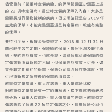
儘管目前「嚴重特定傷病險」的保障範圍至少涵蓋上述
的 22 項特定傷病，這些特定傷病保障的內容，大多是
需要長期靠藥物控制的疾病。但必須確認是自 2019 年
生效的保單，才能完整涵蓋這些特定傷病，較能有完整
的保障。
要特別注意，根據金管會規定， 2018 年 12 月 31 日
前已經生效的定期、保證續約保單，按照不溯及既往原
則，契約仍然有效。也就是說，這些保單可能保障的特
定傷病範圍與新規定不同，但保單仍然有效。可是，如
果是非定期續約的保單，保險公司就必須在新年度，提
供根據新規定調整後的保單給消費者。
嚴重特定傷病險、重大疾病險、重大傷病險比較
對嚴重特定傷病險有一定的瞭解後，接下來就透過表格
來分析，與重大疾病險、重大傷病險的差別。嚴重特定
傷病險除了保障 22 項特定傷病之外，每家保險公司也
會按照公司計畫，個別增加保障的疾病種類。因此，部