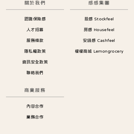
關於我們
感感集團
認識保險感
股感 Stockfeel
人才招募
房感 Housefeel
服務條款
安錢感 Cashfeel
隱私權政策
檬檬商城 Lemongrocery
資訊安全政策
聯絡我們
商業服務
內容合作
業務合作