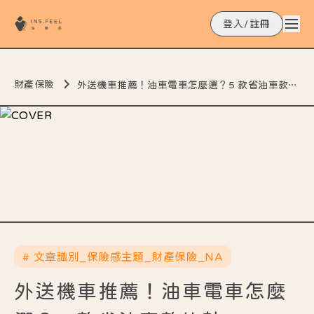
登入/註冊
財產保險
外送機車推薦！油車電車怎麼選？5 款省油車款比較
# 文章識別_保險感主題_財產保險_NA
外送機車推薦！油車電車怎麼