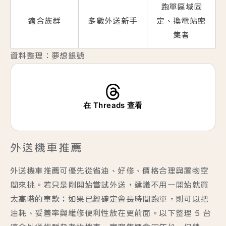
跑單區域固
適合族群
多數外送新手
定、換電站密
集者
資料整理：夢想銀號
在 Threads 查看
外送機車推薦
外送機車推薦可優先從省油、好修、價格合理與置物空
間來挑。若只是剛開始嘗試外送，建議不用一開始就買
太高階的車款；如果已經確定會長時間跑單，則可以把
油耗、妥善率與維修便利性放在更前面。以下整理 5 台