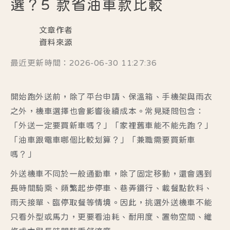
選？5 款省油車款比較
文章作者
資料來源
最近更新時間：2026-06-30 11:27:36
開始跑外送前，除了平台申請、保溫箱、手機架與雨衣
之外，機車選擇也會影響後續成本。常見疑問包含：
「外送一定要買新車嗎？」「家裡舊車能不能先跑？」
「油車跟電車哪個比較划算？」「兼職需要買新車
嗎？」
外送機車不同於一般通勤車，除了固定移動，還會遇到
長時間騎乘、頻繁起步停車、巷弄鑽行、載餐點飲料、
雨天接單、臨停取餐等情境。因此，挑選外送機車不能
只看外型或馬力，更要看油耗、耐用度、置物空間、維