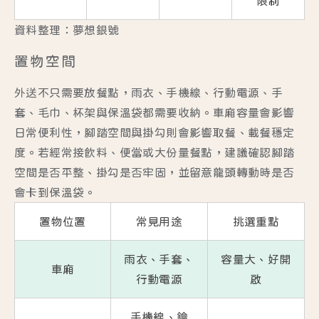
限制
資料整理：夢想銀號
置物空間
外送不只需要放餐點，雨衣、手機線、行動電源、手
套、毛巾、杯架與保溫袋都需要收納。車廂容量會影響
日常便利性，腳踏空間與掛勾則會影響取餐、載餐穩定
度。若經常接飲料、便當或大份量餐點，建議確認腳踏
空間是否平整、掛勾是否牢固，並留意龍頭轉動時是否
會卡到保溫袋。
置物位置
常見用途
挑選重點
雨衣、手套、
容量大、好開
車廂
行動電源
啟
手機線、鑰