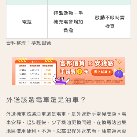
頻繁啟動、手
啟動不順時需
電瓶
機充電會增加
檢查
負擔
資料整理：夢想銀號
外送該選電車還是油車？
外送機車該選油車還是電車，是外送新手常見問題。電
車安靜、起步輕快，少了機油更換問題，在換電站密集
地區使用便利。不過，以高里程外送來看，油車通常更