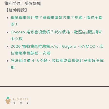
資料整理：夢想銀號
【延伸閱讀】
駕艙機車是什麼？算機車還是汽車？規範、價格全指
南！
Gogoro 維修會很貴嗎？耗材價格、社區店據點與車
主心得
2026 電動機車推薦懶人包｜Gogoro、KYMCO、宏
佳騰電車優缺點一次看
外送員必備 4 大保險、投保重點與理賠注意事項全解
析