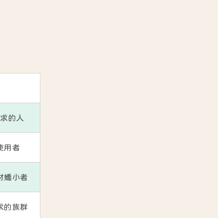
需求的人
使用者
材嬌小者
求的族群