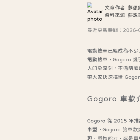
文章作者
夢想銀
資料來源
夢想銀
最近更新時間：2026-07-
電動機車已經成為不少
電動機車，Gogor
人印象深刻。不過隨著
帶大家快速搞懂 Gog
Gogoro 車
Gogoro 從 20
車型，Gogoro 
現、載物能力、或是車