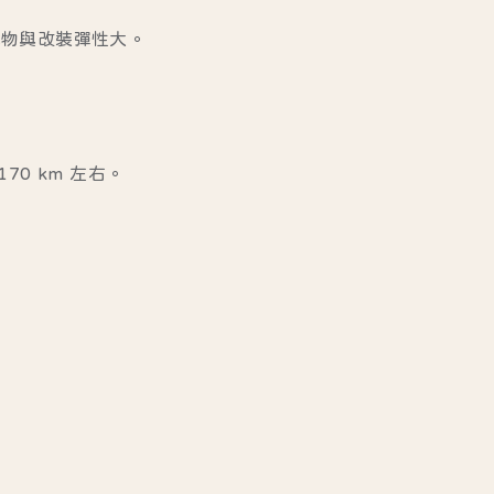
載物與改裝彈性大。
0 km 左右。
。