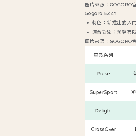
圖片來源：GOGORO
Gogoro EZZY
特色
：新推出的入
適合對象
：預算有
圖片來源：GOGORO
車款系列
Pulse
SuperSport
運
Delight
CrossOver