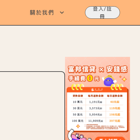
登入/註
關於我們
冊