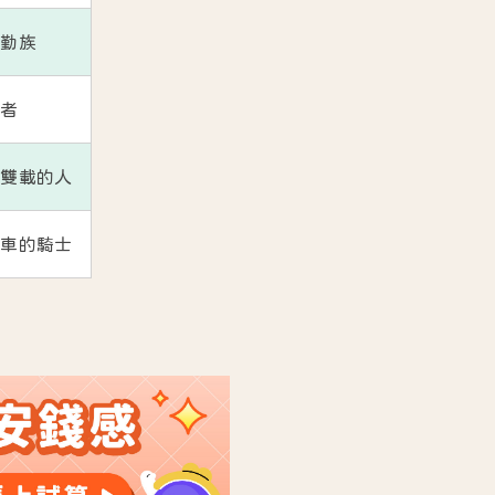
通勤族
步者
或雙載的人
電車的騎士