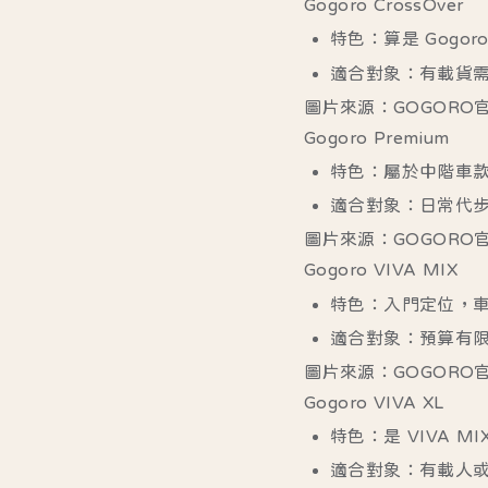
Gogoro CrossOver
特色
：算是 Gog
適合對象
：有載貨
圖片來源：GOGORO
Gogoro Premium
特色
：屬於中階車款
適合對象
：日常代
圖片來源：GOGORO
Gogoro VIVA MIX
特色
：入門定位，
適合對象
：預算有
圖片來源：GOGORO
Gogoro VIVA XL
特色
：是 VIVA
適合對象
：有載人