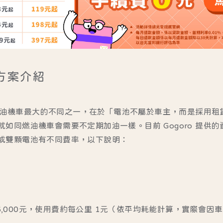
費方案介紹
傳統燃油機車最大的不同之一，在於「電池不屬於車主，而是採用
如同燃油機車會需要不定期加油一樣。目前 Gogoro 提供的
或雙顆電池有不同費率，以下說明：
6,000元，使用費約每公里 1元（依平均耗能計算，實際會因