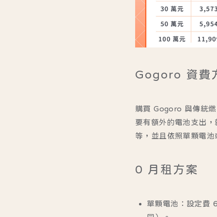
Gogoro 資
購買 Gogoro 與
要有額外的電池支出，就
等，並且依照單顆電池
0 月租方案
單顆電池
：設定費 