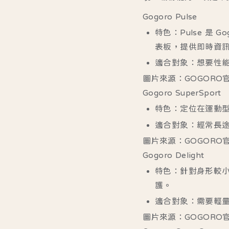
Gogoro Pulse
特色
：Pulse 是
表板，提供即時資
適合對象
：想要性
圖片來源：GOGORO
Gogoro SuperSport
特色
：定位在運動型
適合對象
：經常長
圖片來源：GOGORO
Gogoro Delight
特色
：針對身形較
護。
適合對象
：需要輕
圖片來源：GOGORO