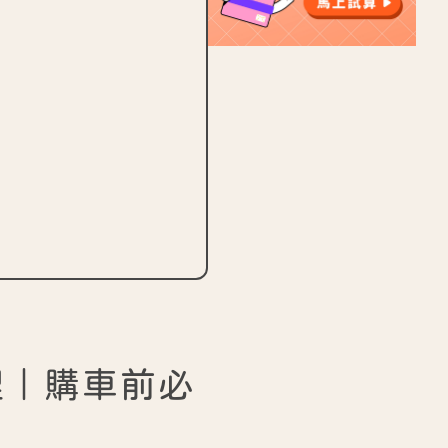
整理｜購車前必