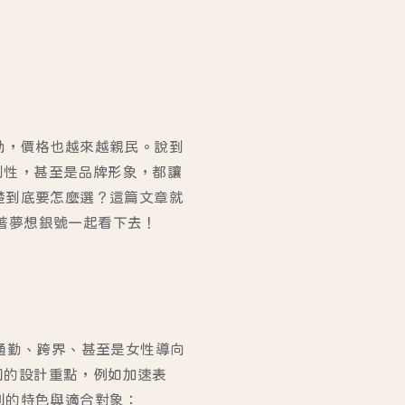
助，價格也越來越親民。說到
便利性，甚至是品牌形象，都讓
楚到底要怎麼選？這篇文章就
跟著夢想銀號一起看下去！
、通勤、跨界、甚至是女性導向
同的設計重點，例如加速表
列的特色與適合對象：