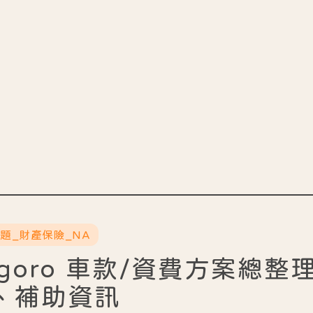
主題_財產保險_NA
Gogoro 車款/資費方案總
、補助資訊