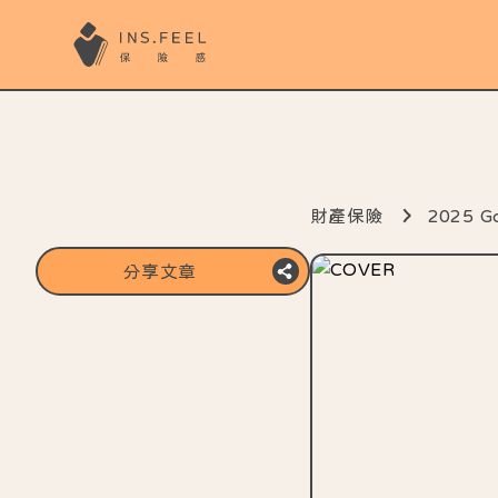
財產保險
2025
分享文章
複製分享連結
分享至line
分享至FB