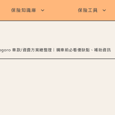
保險知識庫
保險工具
 Gogoro 車款/資費方案總整理｜購車前必看優缺點、補助資訊