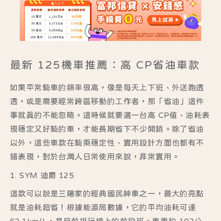
最新 125機車推薦：高 CP省油車款
如果平常騎車的頻率很高，像是每天上下班、外送跑透
透，或是需要經常跨區移動的工作者，那「省油」這件
事就真的不能忽略。這時候就要選一台高 CP值、油耗表
現穩定又好騎的車，才能長期省下不少開銷。除了省油
以外，這些車款在騎乘穩定性、實用設計方面也都有不
錯表現，對於台灣人日常使用來說，非常實用。
1. SYM 迪爵 125
這款可以說是三陽家的經典國民神車之一，最大的亮點
就是油耗超省！根據能源局數據，它的平均油耗可達