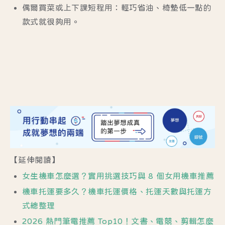
偶爾買菜或上下課短程用：
輕巧省油、椅墊低一點的
款式就很夠用。
【延伸閱讀】
女生機車怎麼選？實用挑選技巧與 8 個女用機車推薦
機車托運要多久？機車托運價格、托運天數與托運方
式總整理
2026 熱門筆電推薦 Top10！文書、電競、剪輯怎麼