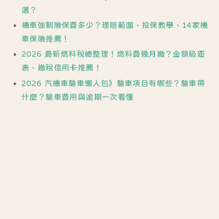
選？
機車強制險保費多少？理賠範圍、投保教學、14家機
車保險推薦！
2026 最新燃料稅總整理！燃料費幾月繳？金額級距
表、繳稅信用卡推薦！
2026 汽機車驗車懶人包》驗車項目有哪些？驗車帶
什麼？驗車費用與逾期一次看懂