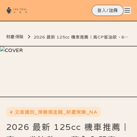
登入/註冊
財產保險
2026 最新 125cc 機車推薦｜高CP省油款、6萬內入門車、8萬以上頂級車一次看！
# 文章識別_保險感主題_財產保險_NA
2026 最新 125cc 機車推薦｜