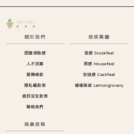
關於我們
感感集團
認識保險感
股感 Stockfeel
人才招募
房感 Housefeel
服務條款
安錢感 Cashfeel
隱私權政策
檬檬商城 Lemongrocery
資訊安全政策
聯絡我們
商業服務