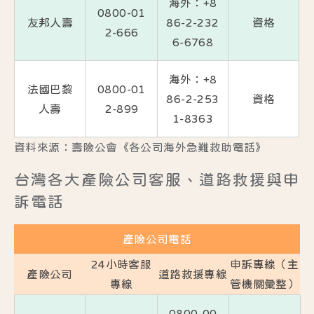
海外：+8
0800-01
友邦人壽
86-2-232
資格
2-666
6-6768
海外：+8
法國巴黎
0800-01
86-2-253
資格
人壽
2-899
1-8363
資料來源：
壽險公會《各公司海外急難救助電話》
台灣各大產險公司客服、道路救援與申
訴電話
產險公司電話
24小時客服
申訴專線（主
產險公司
道路救援專線
專線
管機關彙整）
0800-00