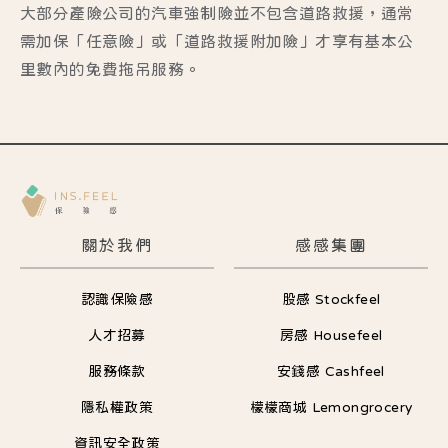
大部分產險公司的汽車強制險並不包含道路救援，通常
需加保「任意險」或「道路救援附加險」才享有基本公
里數內的免費拖吊服務。
關於我們
感感集團
認識保險感
股感 Stockfeel
人才招募
房感 Housefeel
服務條款
安錢感 Cashfeel
隱私權政策
檬檬商城 Lemongrocery
資訊安全政策