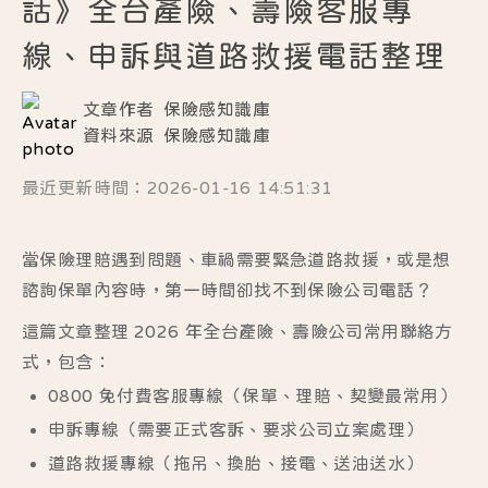
話》全台產險、壽險客服專
線、申訴與道路救援電話整理
文章作者
保險感知識庫
資料來源
保險感知識庫
最近更新時間：2026-01-16 14:51:31
當保險理賠遇到問題、車禍需要緊急道路救援，或是想
諮詢保單內容時，第一時間卻找不到保險公司電話？
這篇文章整理
2026 年全台產險、壽險公司
常用聯絡方
式，包含：
0800 免付費客服專線
（保單、理賠、契變最常用）
申訴專線
（需要正式客訴、要求公司立案處理）
道路救援專線
（拖吊、換胎、接電、送油送水）