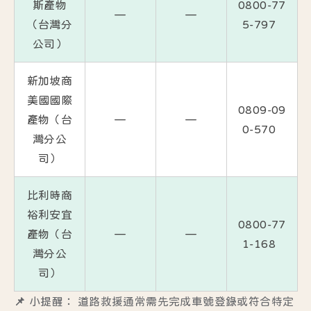
斯產物
0800-77
—
—
（台灣分
5-797
公司）
新加坡商
美國國際
0809-09
產物（台
—
—
0-570
灣分公
司）
比利時商
裕利安宜
0800-77
產物（台
—
—
1-168
灣分公
司）
📌 小提醒：
道路救援通常需先完成車號登錄或符合特定