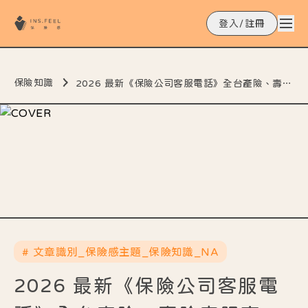
登入/註冊
保險知識
2026 最新《保險公司客服電話》全台產險、壽險客服專線、申訴與道路救援電話整理
# 文章識別_保險感主題_保險知識_NA
2026 最新《保險公司客服電