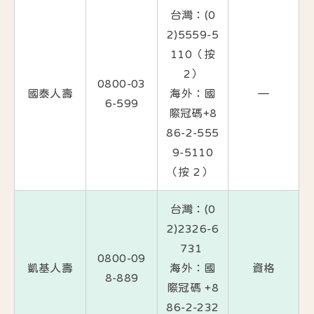
台灣：(0
2)5559-5
110（按
2）
0800-03
國泰人壽
海外：國
—
6-599
際冠碼+8
86-2-555
9-5110
（按 2）
台灣：(0
2)2326-6
731
0800-09
凱基人壽
海外：國
資格
8-889
際冠碼 +8
86-2-232