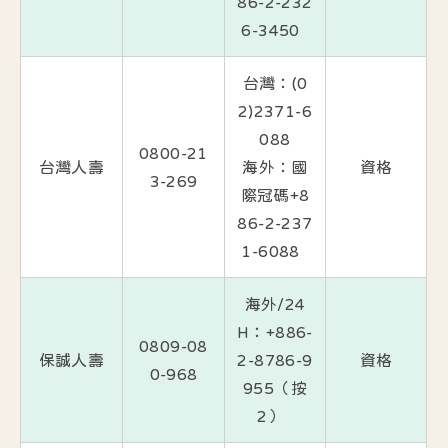
86-2-232
6-3450
台灣：(0
2)2371-6
088
0800-21
台灣人壽
海外：國
資格
3-269
際冠碼+8
86-2-237
1-6088
海外/24
H：+886-
0809-08
保誠人壽
2-8786-9
資格
0-968
955（按
2）