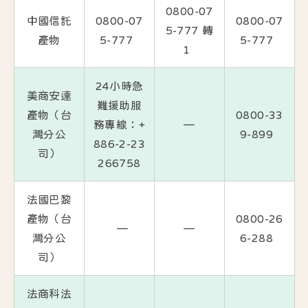
0800-07
中國信託
0800-07
0800-07
5-777 轉
產物
5-777
5-777
1
24小時急
美商安達
難援助服
產物（台
0800-33
務專線：+
—
灣分公
9-899
886-2-23
司）
266758
法國巴黎
產物（台
0800-26
—
—
灣分公
6-288
司）
法商科法