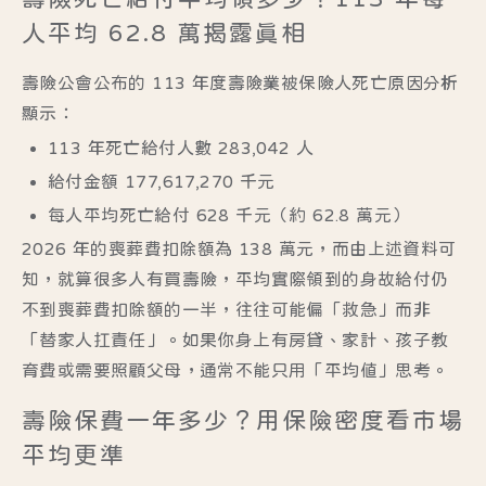
人平均 62.8 萬揭露真相
壽險公會公布的
113 年度壽險業被保險人死亡原因分析
顯示：
113 年死亡給付人數
283,042 人
給付金額
177,617,270 千元
每人平均死亡給付 628 千元（約 62.8 萬元）
2026 年的喪葬費扣除額為 138 萬元，而由上述資料可
知，就算很多人有買壽險，平均實際領到的身故給付仍
不到喪葬費扣除額的一半，往往可能偏「救急」而非
「替家人扛責任」。如果你身上有房貸、家計、孩子教
育費或需要照顧父母，通常不能只用「平均值」思考。
壽險保費一年多少？用保險密度看市場
平均更準