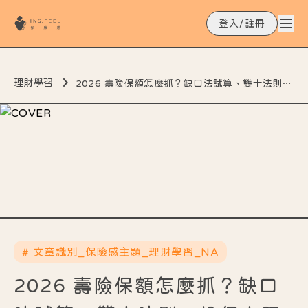
登入/註冊
理財學習
2026 壽險保額怎麼抓？缺口法試算、雙十法則、投保上限與財務核保門檻
# 文章識別_保險感主題_理財學習_NA
2026 壽險保額怎麼抓？缺口