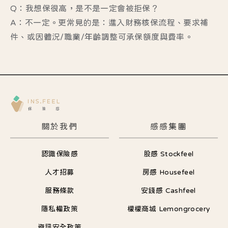
Q：我想保很高，是不是一定會被拒保？
A：不一定。更常見的是：進入財務核保流程、要求補
件、或因體況/職業/年齡調整可承保額度與費率。
關於我們
感感集團
認識保險感
股感 Stockfeel
人才招募
房感 Housefeel
服務條款
安錢感 Cashfeel
隱私權政策
檬檬商城 Lemongrocery
資訊安全政策