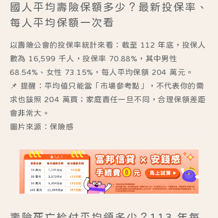
國人平均壽險保額多少？最新投保率、
每人平均保額一次看
以壽險公會的投保率統計來看：截至 112 年底，投保人
數為 16,599 千人，投保率 70.88%，其中男性
68.54%、女性 73.15%，
每人平均保額 204 萬元
。
📌 提醒：平均值只能當「市場參考點」，不代表你的需
求也該照 204 萬買；家庭責任一旦不同，合理保額差距
會非常大。
圖片來源：保險感
壽險死亡給付平均領多少？113 年每