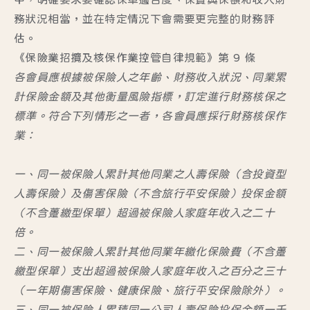
務狀況相當，並在特定情況下會需要更完整的財務評
估。
《保險業招攬及核保作業控管自律規範》第 9 條
各會員應根據被保險人之年齡、財務收入狀況、同業累
計保險金額及其他衡量風險指標，訂定進行財務核保之
標準。符合下列情形之一者，各會員應採行財務核保作
業：
一、同一被保險人累計其他同業之人壽保險（含投資型
人壽保險）及傷害保險（不含旅行平安保險）投保金額
（不含躉繳型保單）超過被保險人家庭年收入之二十
倍。
二、同一被保險人累計其他同業年繳化保險費（不含躉
繳型保單）支出超過被保險人家庭年收入之百分之三十
（一年期傷害保險、健康保險、旅行平安保險除外）。
三、同一被保險人累積同一公司人壽保險投保金額一千