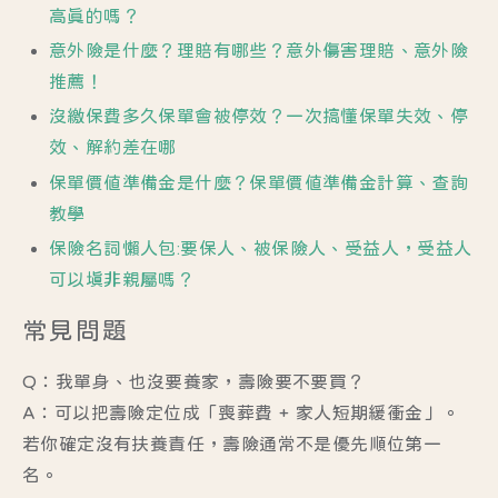
高真的嗎？
意外險是什麼？理賠有哪些？意外傷害理賠、意外險
推薦！
沒繳保費多久保單會被停效？一次搞懂保單失效、停
效、解約差在哪
保單價值準備金是什麼？保單價值準備金計算、查詢
教學
保險名詞懶人包:要保人、被保險人、受益人，受益人
可以填非親屬嗎？
常見問題
Q：我單身、也沒要養家，壽險要不要買？
A：可以把壽險定位成「喪葬費 + 家人短期緩衝金」。
若你確定沒有扶養責任，壽險通常不是優先順位第一
名。