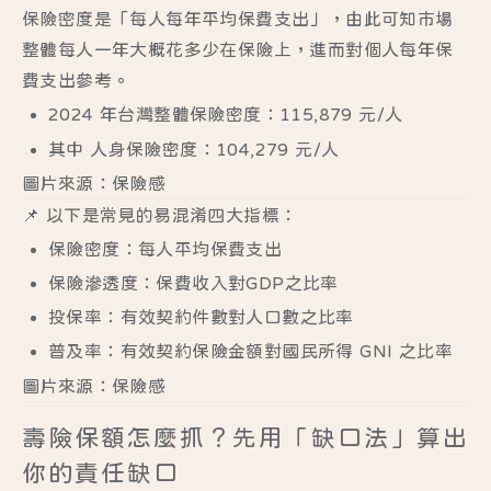
保險密度是「每人每年平均保費支出」，由此可知市場
整體每人一年大概花多少在保險上，進而對個人每年保
費支出參考。
2024 年台灣整體保險密度：115,879 元/人
其中
人身保險密度：104,279 元/人
圖片來源：保險感
📌 以下是常見的易混淆四大指標：
保險密度：每人平均保費支出
保險滲透度：保費收入對GDP之比率
投保率：有效契約件數對人口數之比率
普及率：有效契約保險金額對國民所得 GNI 之比率
圖片來源：保險感
壽險保額怎麼抓？先用「缺口法」算出
你的責任缺口