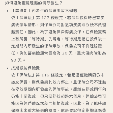
如何避免拒絕理賠的情形發生？
「等待期」內發生的保險事故不理賠
依「保險法」第 127 條規定，若保戶投保時已有疾
病或懷孕情形，則保險公司對這項疾病或分娩不負理
賠責任。因此，為了避免保戶帶病投保，在保險實務
上有所謂「等待期」的規定，等待期是指在投保後一
定期間內所發生的保險事故，保險公司不負理賠責
任，例如醫療險通常最高為 30 天，重大傷病險則為
90 天。
按期繳納保險費
依「保險法」第 116 條規定，若超過催繳期限仍未
繳交保費，則保險契約效力停止，且保險公司不理賠
在停效期間內所發生的保險事故。雖然在停效兩年內
仍能申請復效，但只要停效超過六個月，保險公司可
能因為保戶體況太差而拒絕復效。因此，為了能持續
保障未來重大損失的風險，還是要記得定期繳交保費