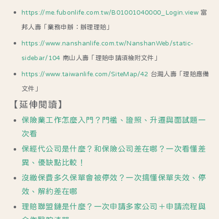
https://me.fubonlife.com.tw/B01001040000_Login.view
富
邦人壽「業務申辦：辦理理賠」
https://www.nanshanlife.com.tw/NanshanWeb/static-
sidebar/104
南山人壽「理賠申請須檢附文件」
https://www.taiwanlife.com/SiteMap/42
台灣人壽「理賠應備
文件」
【延伸閱讀】
保險業工作怎麼入門？門檻、證照、升遷與面試題一
次看
保經代公司是什麼？和保險公司差在哪？一次看懂差
異、優缺點比較！
沒繳保費多久保單會被停效？一次搞懂保單失效、停
效、解約差在哪
理賠聯盟鏈是什麼？一次申請多家公司＋申請流程與