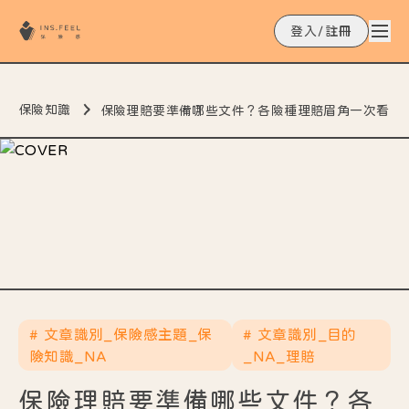
登入/註冊
保險知識
保險理賠要準備哪些文件？各險種理賠眉角一次看
# 文章識別_保險感主題_保
# 文章識別_目的
險知識_NA
_NA_理賠
保險理賠要準備哪些文件？各