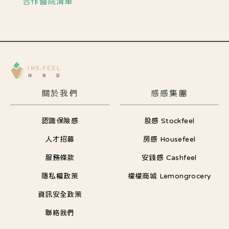
合作醫院清單
關於我們
感感集團
認識保險感
股感 Stockfeel
人才招募
房感 Housefeel
服務條款
安錢感 Cashfeel
隱私權政策
檬檬商城 Lemongrocery
資訊安全政策
聯絡我們