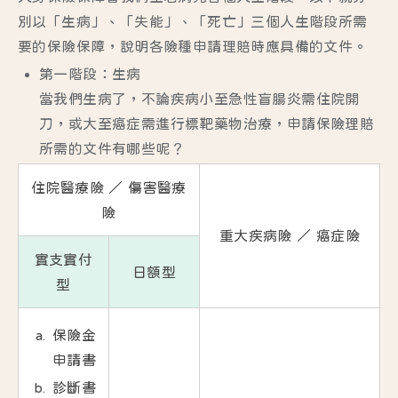
別以「生病」、「失能」、「死亡」三個人生階段所需
要的保險保障，說明各險種申請理賠時應具備的文件。
第一階段：生病
當我們生病了，不論疾病小至急性盲腸炎需住院開
刀，或大至癌症需進行標靶藥物治療，申請保險理賠
所需的文件有哪些呢？
住院醫療險 ／ 傷害醫療
險
重大疾病險 ／ 癌症險
實支實付
日額型
型
保險金
申請書
診斷書