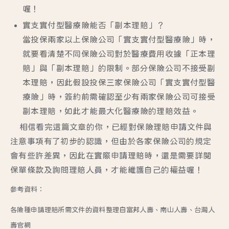
喔！
實支實付型醫療險能否「副本理賠」？
當投保兩家以上保險公司「實支實付型醫療險」時，
就要看清楚不同保險公司對於醫療費用收據「正本理
賠」與「副本理賠」的限制。部分保險公司不接受副
本理賠，因此假設投保三家保險公司「實支實付型醫
療險」時，簽約前需確認至少有兩家保險公司可接受
副本理賠，如此才能最大化醫療險的理賠效益。
相信看完這篇文章的你，已經對保險理賠申請文件與
注意事項有了初步的認識，但由於各家保險公司的規定
會有些許差異，因此在實際申請理賠時，還是需要詳閱
保單條款及詢問理賠人員，才能維護自己的權益喔！
參考資料：
各險種申請理賠所需文件的資料整理自富邦人壽、南山人壽、台灣人
壽官網