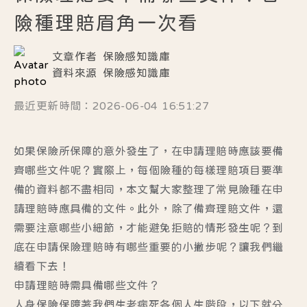
險種理賠眉角一次看
文章作者
保險感知識庫
資料來源
保險感知識庫
最近更新時間：2026-06-04 16:51:27
如果保險所保障的意外發生了，在申請理賠時應該要備
齊哪些文件呢？實際上，每個險種的每樣理賠項目要準
備的資料都不盡相同，本文幫大家整理了常見險種在申
請理賠時應具備的文件。此外，除了備齊理賠文件，還
需要注意哪些小細節，才能避免拒賠的情形發生呢？到
底在申請保險理賠時有哪些重要的小撇步呢？讓我們繼
續看下去！
申請理賠時需具備哪些文件？
人身保險保障著我們生老病死各個人生階段，以下就分