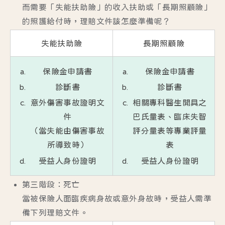
而需要「失能扶助險」的收入扶助或「長期照顧險」
的照護給付時，理賠文件該怎麼準備呢？
失能扶助險
長期照顧險
保險金申請書
保險金申請書
診斷書
診斷書
意外傷害事故證明文
相關專科醫生開具之
件
巴氏量表、臨床失智
（當失能由傷害事故
評分量表等專業評量
所導致時）
表
受益人身份證明
受益人身份證明
第三階段：死亡
當被保險人面臨疾病身故或意外身故時，受益人需準
備下列理賠文件。