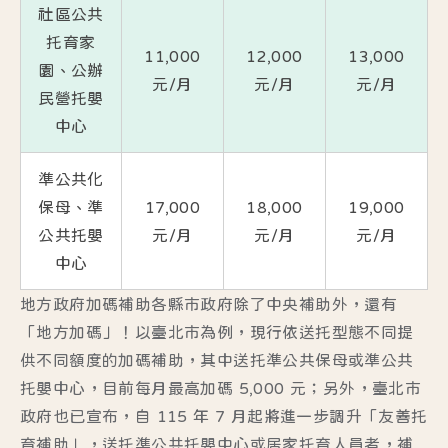
社區公共
托育家
11,000
12,000
13,000
園、公辦
元/月
元/月
元/月
民營托嬰
中心
準公共化
保母、準
17,000
18,000
19,000
公共托嬰
元/月
元/月
元/月
中心
地方政府加碼補助各縣市政府除了中央補助外，還有
「地方加碼」！以臺北市為例，現行依送托型態不同提
供不同額度的加碼補助，其中送托準公共保母或準公共
托嬰中心，目前每月最高加碼 5,000 元；另外，臺北市
政府也已宣布，自 115 年 7 月起將進一步調升「友善托
育補助」，送托準公共托嬰中心或居家托育人員者，補