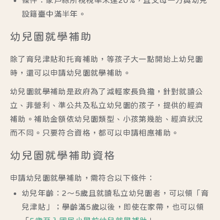
條件：家戶綜所稅稅率未達20%，且父母一方與幼兒
設籍臺中滿半年。
幼兒園就學補助
除了育兒津貼和托育補助，等孩子大一點開始上幼兒園
時，還可以申請幼兒園就學補助。
幼兒園就學補助是政府為了減輕家長負擔，針對就讀
公
立、非營利、準公共及私立幼兒園
的孩子，提供的經濟
補助。補助金額依幼兒園類型、小孩第幾胎、經濟狀況
而不同。只要符合資格，都可以申請相應補助。
幼兒園就學補助資格
申請幼兒園就學補助，需符合以下條件：
幼兒年齡：
2～5歲且就讀私立幼兒園者，
可以領「育
兒津貼」；
學齡滿5歲以後
，即使在家帶，也可以領