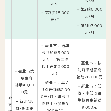
元/月
– 第2胎6,000
– 第3胎15,000
元/月
元/月
– 第3胎7,000
元/月
– 臺北市：送準
公共加碼5,000
元/月（第二胎
– 臺北市：私
以上再加2,000
幼每學期最高
– 臺北市第
元）
補助26,000元
一胎生育
– 新北市：準公
補助40,00
– 新北市：低
共保母加碼2,00
0元
收、中低收每
0元/月、準公共
地
學期最高補助
– 新北/高
托嬰中心加碼3,
方
9,000元
雄/桃園第
000元/月