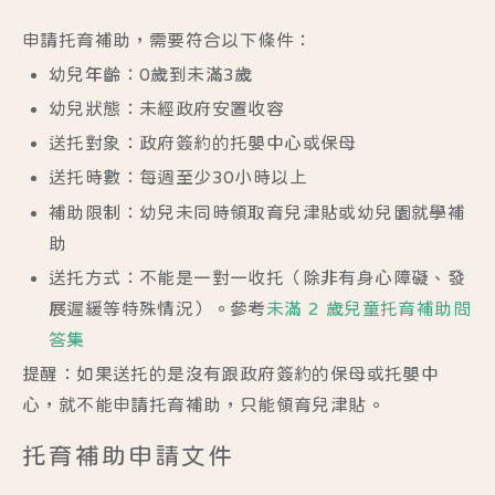
申請托育補助，需要符合以下條件：
幼兒年齡：
0歲到未滿3歲
幼兒狀態：未經政府安置收容
送托對象：
政府簽約
的托嬰中心或保母
送托時數：每週至少30小時以上
補助限制：幼兒未同時領取育兒津貼或幼兒園就學補
助
送托方式：不能是一對一收托（除非有身心障礙、發
展遲緩等特殊情況）。參考
未滿 2 歲兒童托育補助問
答集
提醒：如果送托的是沒有跟政府簽約的保母或托嬰中
心，就不能申請托育補助，只能領育兒津貼。
托育補助申請文件