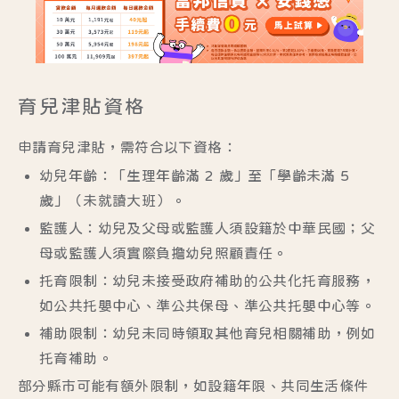
育兒津貼資格
申請育兒津貼，需符合以下資格：
幼兒年齡：
「生理年齡滿 2 歲」至「學齡未滿 5
歲」
（未就讀大班）。
監護人：幼兒及父母或監護人須設籍於中華民國；父
母或監護人須實際負擔幼兒照顧責任。
托育限制：幼兒
未接受政府補助的公共化托育服務
，
如公共托嬰中心、準公共保母、準公共托嬰中心等。
補助限制：幼兒未同時領取其他育兒相關補助，例如
托育補助。
部分縣市可能有額外限制，如設籍年限、共同生活條件