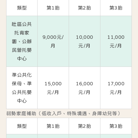
類型
第1胎
第2胎
第3胎
社區公共
托育家
9,000元/
10,000
11,000
園、公辦
月
元/月
元/月
民營托嬰
中心
準公共化
保母、準
15,000
16,000
17,000
公共托嬰
元/月
元/月
元/月
中心
弱勢家庭補助
（低收入戶、特殊境遇、身障幼兒等）
類型
第1胎
第2胎
第3胎