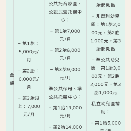
公共托育家園、
胎起免繳
公設民營托嬰中
– 非營利幼兒
心：
園：第1胎2,0
– 第1胎7,000
00元，第2胎
元/月
1,000元，第3
– 第1胎：
胎起免繳
– 第2胎8,000
5,000元/
元/月
月
– 準公共幼兒
園：第1胎3,0
– 第3胎9,000
– 第2胎：
金
00元，第2胎
元/月
6,000元/
額
2,000元，第3
月
準公共保母、準
胎1,000元
公共托嬰中心：
– 第3胎以
私立幼兒園補
上：7,000
– 第1胎13,000
助：
元/月
元/月
– 第1胎5,000
– 第2胎14,000
元/月