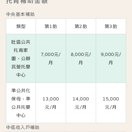
托育補助金額
中央基本補助
類型
第1胎
第2胎
第3胎
社區公共
托育家
7,000元/
8,000元/
9,000元/
園、公辦
月
月
月
民營托嬰
中心
準公共化
保母、準
13,000
14,000
15,000
公共托嬰
元/月
元/月
元/月
中心
中低收入戶補助