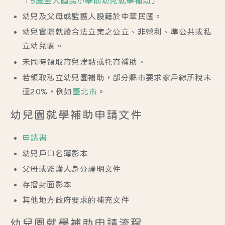
「
5歲至入國民小學前幼兒就學補助
」
幼兒及父母或監護人設籍於中華民國。
幼兒實際就讀合法立案之公立、非營利、準公共或私
立幼兒園。
未同時領取育兒津貼或托育補助。
若領取私立幼兒園補助，部分縣市要求家戶綜所稅未
達20%，例如
臺北市
。
幼兒園就學補助申請文件
申請書
幼兒戶口名簿影本
父母或監護人身分證明文件
存摺封面影本
其他地方政府要求的補充文件
幼兒園就學補助申請流程