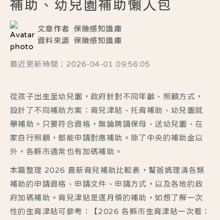
補助、幼兒園補助懶人包
文章作者
保險感知識庫
資料來源
保險感知識庫
最近更新時間：2026-04-01 09:56:05
從孩子出生至幼兒園，政府針對不同年齡、照顧方式，
設計了不同補助方案：
育兒津貼、托育補助、幼兒園就
學補助
。只要符合資格，無論聘請保母、送幼兒園、在
家自行照顧，都能申請對應補助。除了中央的補助金以
外，各縣市通常也有加碼補助。
本篇整理
2026 最新育兒補助比較表，
幫爸媽理清各類
補助的申請資格、申請文件、申請方式，以及各地的政
府加碼補助。育兒津貼是逐月領的補助，如想了解一次
性的生育津貼可參考：
【2026 各縣市生育津貼一次看：