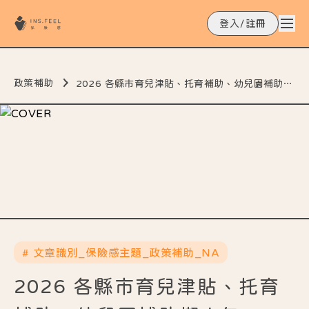
登入/註冊
政策補助
2026 各縣市育兒津貼、托育補助、幼兒園補助懶人包
# 文章識別_保險感主題_政策補助_NA
2026 各縣市育兒津貼、托育