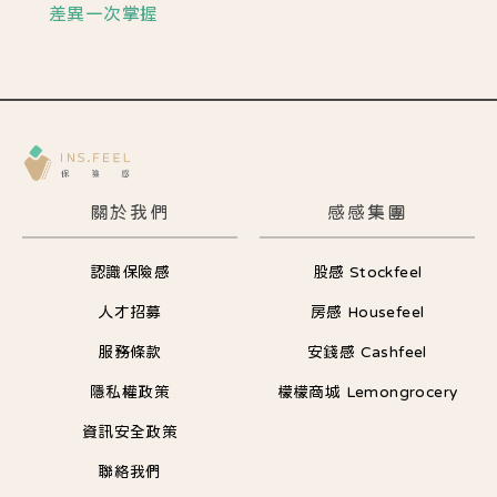
差異一次掌握
關於我們
感感集團
認識保險感
股感 Stockfeel
人才招募
房感 Housefeel
服務條款
安錢感 Cashfeel
隱私權政策
檬檬商城 Lemongrocery
資訊安全政策
聯絡我們