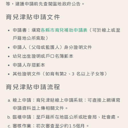
等，建議申請前先查閱當地政府公告。
育兒津貼申請文件
申請書：填寫
各縣市育兒補助申請表
（可於線上或至
戶籍地公所索取）
申請人（父母或監護人）身分證明文件
幼兒出生證明或戶口名簿影本
申請人存摺影本
其他證明文件（如育有第2、3 名以上子女等）
育兒津貼申請流程
線上申請：
育兒津貼線上申請系統
：可直接上網填寫
申請資料並上傳相關文件。
臨櫃申請：至戶籍所在地區公所或社會局、社會處。
審核作業：初次審查至少約1.5個月。