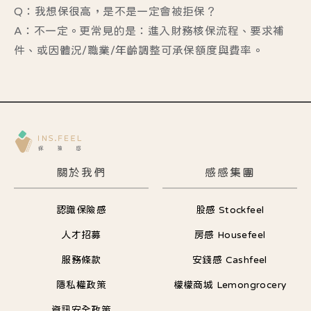
Q：我想保很高，是不是一定會被拒保？
A：不一定。更常見的是：進入財務核保流程、要求補
件、或因體況/職業/年齡調整可承保額度與費率。
關於我們
感感集團
認識保險感
股感 Stockfeel
人才招募
房感 Housefeel
服務條款
安錢感 Cashfeel
隱私權政策
檬檬商城 Lemongrocery
資訊安全政策