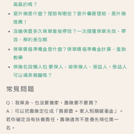
高真的嗎？
意外險是什麼？理賠有哪些？意外傷害理賠、意外險
推薦！
沒繳保費多久保單會被停效？一次搞懂保單失效、停
效、解約差在哪
保單價值準備金是什麼？保單價值準備金計算、查詢
教學
保險名詞懶人包:要保人、被保險人、受益人，受益人
可以填非親屬嗎？
常見問題
Q：我單身、也沒要養家，壽險要不要買？
A：可以把壽險定位成「喪葬費 + 家人短期緩衝金」。
若你確定沒有扶養責任，壽險通常不是優先順位第一
名。