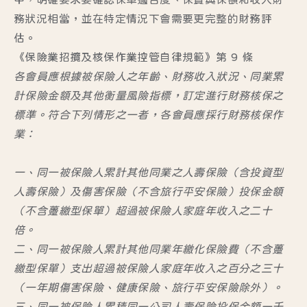
務狀況相當，並在特定情況下會需要更完整的財務評
估。
《保險業招攬及核保作業控管自律規範》第 9 條
各會員應根據被保險人之年齡、財務收入狀況、同業累
計保險金額及其他衡量風險指標，訂定進行財務核保之
標準。符合下列情形之一者，各會員應採行財務核保作
業：
一、同一被保險人累計其他同業之人壽保險（含投資型
人壽保險）及傷害保險（不含旅行平安保險）投保金額
（不含躉繳型保單）超過被保險人家庭年收入之二十
倍。
二、同一被保險人累計其他同業年繳化保險費（不含躉
繳型保單）支出超過被保險人家庭年收入之百分之三十
（一年期傷害保險、健康保險、旅行平安保險除外）。
三、同一被保險人累積同一公司人壽保險投保金額一千