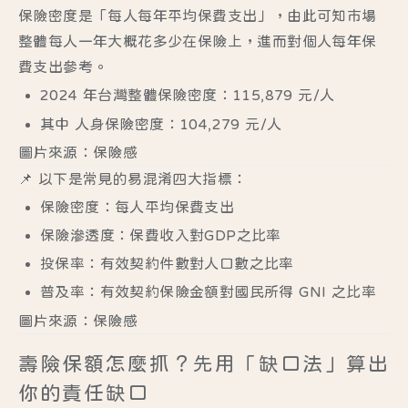
保險密度是「每人每年平均保費支出」，由此可知市場
整體每人一年大概花多少在保險上，進而對個人每年保
費支出參考。
2024 年台灣整體保險密度：115,879 元/人
其中
人身保險密度：104,279 元/人
圖片來源：保險感
📌 以下是常見的易混淆四大指標：
保險密度：每人平均保費支出
保險滲透度：保費收入對GDP之比率
投保率：有效契約件數對人口數之比率
普及率：有效契約保險金額對國民所得 GNI 之比率
圖片來源：保險感
壽險保額怎麼抓？先用「缺口法」算出
你的責任缺口