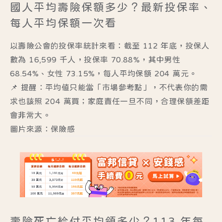
國人平均壽險保額多少？最新投保率、
每人平均保額一次看
以壽險公會的投保率統計來看：截至 112 年底，投保人
數為 16,599 千人，投保率 70.88%，其中男性
68.54%、女性 73.15%，
每人平均保額 204 萬元
。
📌 提醒：平均值只能當「市場參考點」，不代表你的需
求也該照 204 萬買；家庭責任一旦不同，合理保額差距
會非常大。
圖片來源：保險感
壽險死亡給付平均領多少？113 年每