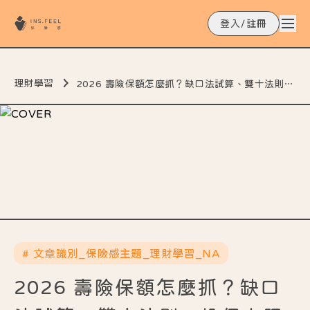
登入/註冊
理財學習
2026 壽險保額怎麼抓？缺口法試算、雙十法則、投保上限與財務核保門檻
# 文章識別_保險感主題_理財學習_NA
2026 壽險保額怎麼抓？缺口