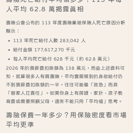
人平均 62.8 萬揭露真相
壽險公會公布的
113 年度壽險業被保險人死亡原因分析
顯示：
113 年死亡給付人數
283,042 人
給付金額
177,617,270 千元
每人平均死亡給付 628 千元（約 62.8 萬元）
2026 年的喪葬費扣除額為 138 萬元，而由上述資料可
知，就算很多人有買壽險，平均實際領到的身故給付仍
不到喪葬費扣除額的一半，往往可能偏「救急」而非
「替家人扛責任」。如果你身上有房貸、家計、孩子教
育費或需要照顧父母，通常不能只用「平均值」思考。
壽險保費一年多少？用保險密度看市場
平均更準