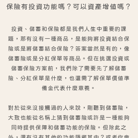
保險有投資功能嗎？可以資產增值嗎？
投資、儲蓄和保險都是我們人生中重要的課
題，那有沒有一種商品，是能夠將投資結合保
險或是將儲蓄結合保險？答案當然是有的，像
儲蓄險或是分紅保單等商品。但在挑選投資或
儲蓄保險方案前，我們除了需要先了解儲蓄
險、分紅保單是什麼，也還需了解保單價值準
備金代表什麼意義。
對於從來沒接觸過的人來說，剛聽到儲蓄險，
大致也能從名稱上猜到儲蓄險或許是一種能夠
同時提供保障和儲蓄功能的保險。但除此之
外，還有沒有其他的功能隱藏其中？或者你會