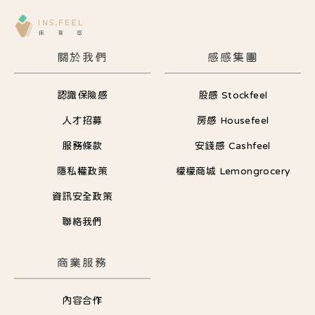
關於我們
感感集團
認識保險感
股感 Stockfeel
人才招募
房感 Housefeel
服務條款
安錢感 Cashfeel
隱私權政策
檬檬商城 Lemongrocery
資訊安全政策
聯絡我們
商業服務
內容合作