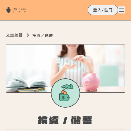
登入/註冊
文章總覽
投資／儲蓄
投資／儲蓄