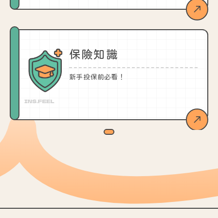
保險知識
新手投保前必看！
Item
1
of
2