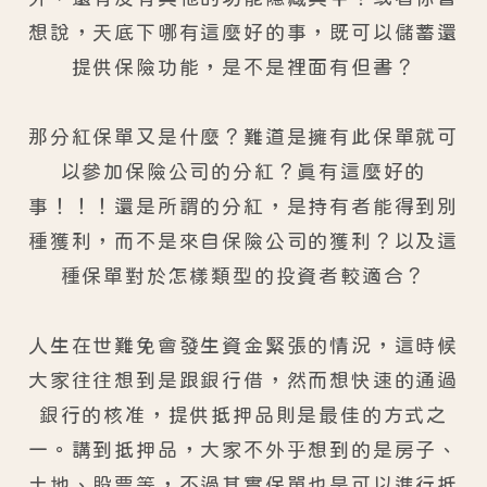
想說，天底下哪有這麼好的事，既可以儲蓄還
提供保險功能，是不是裡面有但書？
那分紅保單又是什麼？難道是擁有此保單就可
以參加保險公司的分紅？真有這麼好的
事！！！還是所謂的分紅，是持有者能得到別
種獲利，而不是來自保險公司的獲利？以及這
種保單對於怎樣類型的投資者較適合？
人生在世難免會發生資金緊張的情況，這時候
大家往往想到是跟銀行借，然而想快速的通過
銀行的核准，提供抵押品則是最佳的方式之
一。講到抵押品，大家不外乎想到的是房子、
土地、股票等，不過其實保單也是可以進行抵