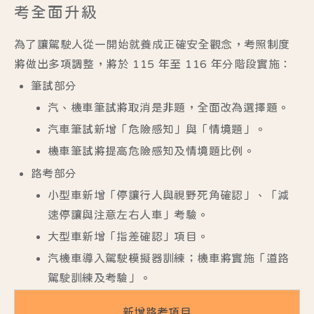
考全面升級
為了讓駕駛人從一開始就養成正確安全觀念，考照制度
將做出多項調整，將於 115 年至 116 年分階段實施：
筆試部分
汽、機車筆試將取消是非題，全面改為
選擇題
。
汽車筆試新增「危險感知」與「情境題」。
機車筆試將提高危險感知及情境題比例。
路考部分
小型車新增「停讓行人與視野死角確認」、「減
速停讓與注意左右人車」考驗。
大型車新增「指差確認」項目。
汽機車導入駕駛模擬器訓練；機車將實施「道路
駕駛訓練及考驗」。
新增路考項目