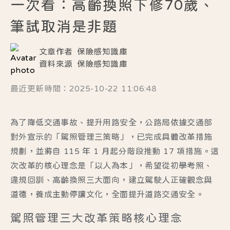
一次看：高齡換照下修70歲、
筆試取消是非題
文章作者
保險感知識庫
資料來源
保險感知識庫
最近更新時間：2025-10-22 11:06:48
為了降低交通事故、提升用路安全，公路局依據交通部
對外宣示的「駕照管理三策略」，已完成具體改革措施
規劃，並將自
115 年 1 月起分階段推動 17 項措施
。這
次改革的核心理念是「以人為本」，希望從
初學考照、
違規回訓、高齡換照
三大面向，建立駕駛人正確觀念與
道德，養成主動停讓文化，全面提升道路交通安全。
駕照管理三大改革策略核心理念