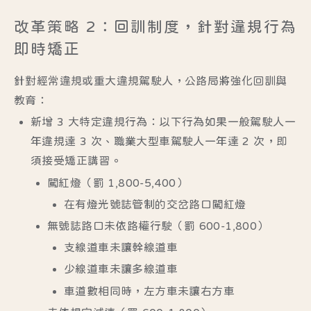
改革策略 2：回訓制度，針對違規行為
即時矯正
針對經常違規或重大違規駕駛人，公路局將強化回訓與
教育：
新增 3 大特定違規行為：
以下行為如果一般駕駛人一
年違規達 3 次、職業大型車駕駛人一年達 2 次，即
須接受矯正講習。
闖紅燈（罰 1,800-5,400）
在有燈光號誌管制的交岔路口闖紅燈
無號誌路口未依路權行駛（罰 600-1,800）
支線道車未讓幹線道車
少線道車未讓多線道車
車道數相同時，左方車未讓右方車