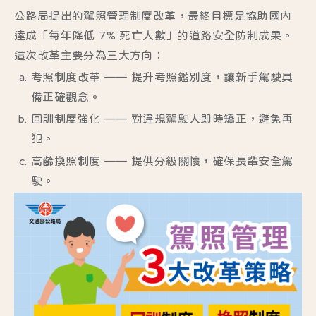
公路局提出的駕照管理制度改革，最終目標是協助國內
達成「每年降低 7% 死亡人數」的道路安全防制成果。
這次改革主要分為三大方向：
考照制度改革
—— 提升考照鑑別度，讓新手駕駛具
備正確觀念。
回訓制度強化
—— 對違規駕駛人即時矯正，避免再
犯。
高齡換照制度
—— 提供分級關懷，確保長輩安全駕
駛。