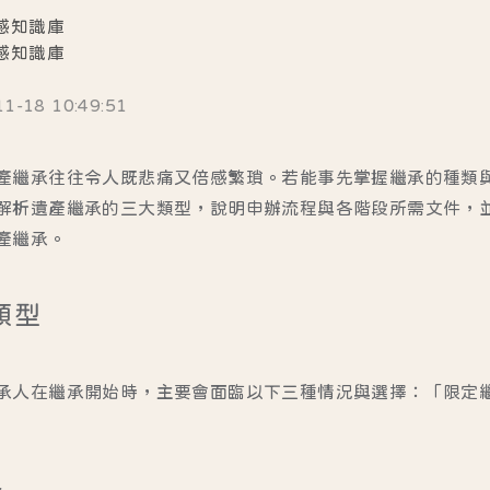
感知識庫
感知識庫
18 10:49:51
產繼承往往令人既悲痛又倍感繁瑣。若能事先掌握繼承的種類
解析遺產繼承的三大類型，說明申辦流程與各階段所需文件，
產繼承。
類型
承人在繼承開始時，主要會面臨以下三種情況與選擇：「限定