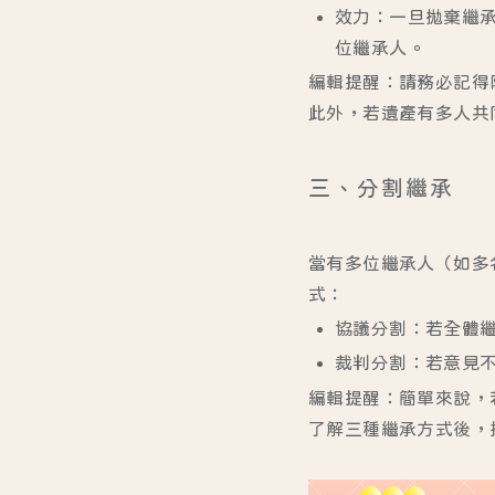
效力
：一旦拋棄繼
位繼承人。
編輯提醒：請務必記得
此外，若遺產有多人共
三、分割繼承
當有多位繼承人（如多
式：
協議分割
：若全體
裁判分割
：若意見
編輯提醒：簡單來說，
了解三種繼承方式後，