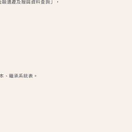
金融遺產及贈與資料查詢」，
本、繼承系統表。