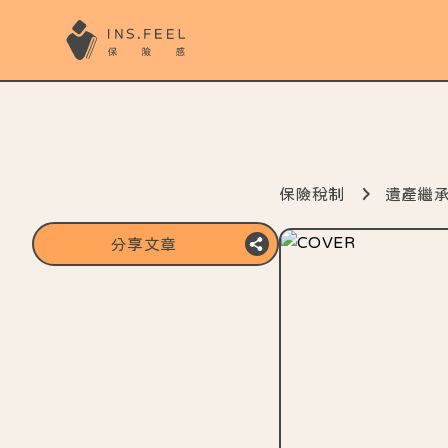
保險稅制
遺產繼
分享文章
複製分享連結
分享至line
分享至FB