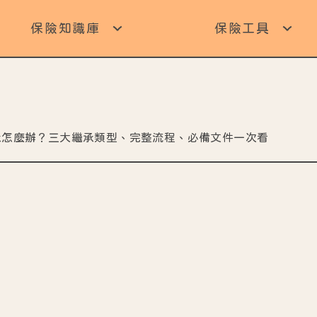
保險知識庫
保險工具
承怎麼辦？三大繼承類型、完整流程、必備文件一次看