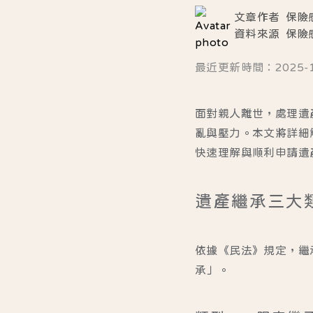
文章作者
保險
資料來源
保險
最近更新時間：2025-11-
面對親人離世，處理遺
亂與壓力。本文將詳細
快速理解與順利申請遺
遺產繼承三大
依據《民法》規定，繼
承」。