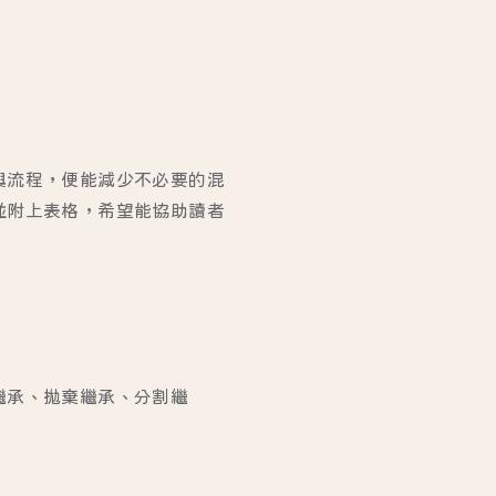
與流程，便能減少不必要的混
並附上表格，希望能協助讀者
繼承、拋棄繼承、分割繼