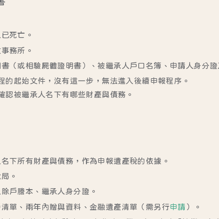
書
人已死亡。
政事務所。
明書（或相驗屍體證明書）、被繼承人戶口名簿、申請人身分證
程的起始文件，沒有這一步，無法進入後續申報程序。
確認被繼承人名下有哪些財產與債務。
人名下所有財產與債務，作為申報遺產稅的依據。
稅局。
人除戶謄本、繼承人身分證。
戶清單、兩年內贈與資料、金融遺產清單（需另行
申請
）。