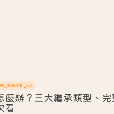
主題_保險稅制_NA
怎麼辦？三大繼承類型、完
次看