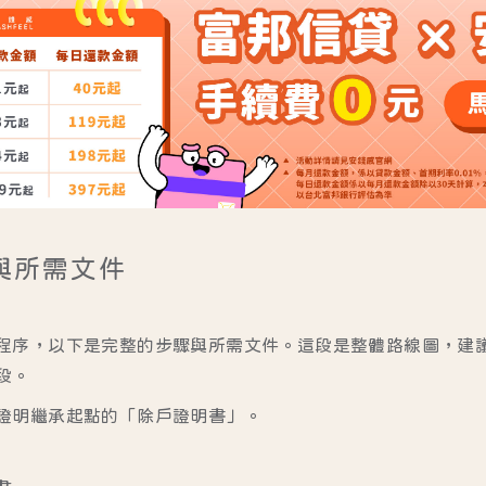
與所需文件
程序，以下是完整的步驟與所需文件。這段是整體路線圖，建
段。
證明繼承起點的「除戶證明書」。