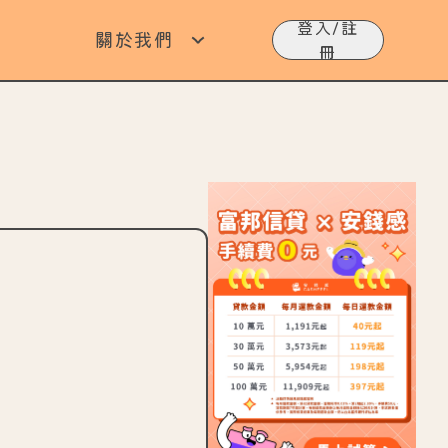
登入/註
關於我們
冊