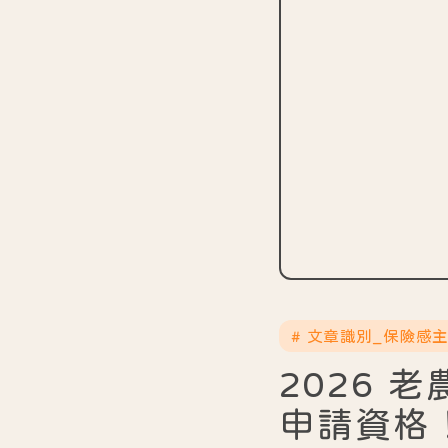
# 文章識別_保險感
2026
申請資格