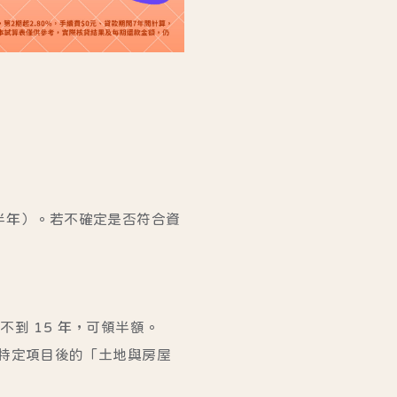
：
半年）。若不確定是否符合資
還不到 15 年，可領半額。
掉特定項目後的「土地與房屋