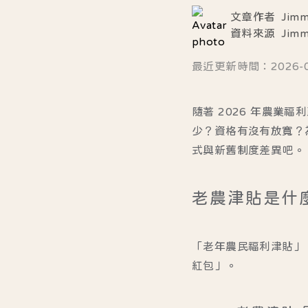
文章作者
Jim
資料來源
Jim
最近更新時間：2026-02-
隨著 2026 年農
少？資格有沒有放寬？
式與新舊制度差異吧。
老農津貼是什
「老年農民福利津貼」
紅包」。