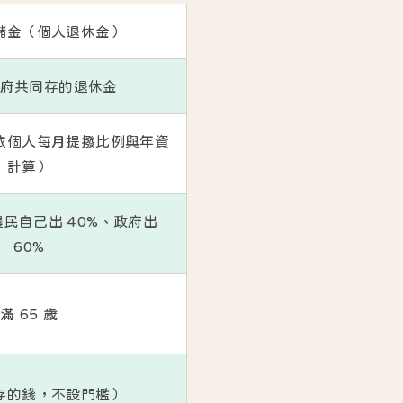
儲金（個人退休金）
府共同存的退休金
依個人每月提撥比例與年資
計算）
農民自己出 40%、政府出
60%
滿 65 歲
存的錢，不設門檻）