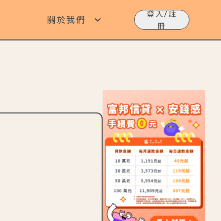
登入/註
關於我們
冊