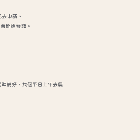
己去申請。
就會開始發錢。
摺準備好，找個平日上午去農