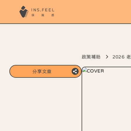
政策補助
2026
分享文章
複製分享連結
分享至line
分享至FB