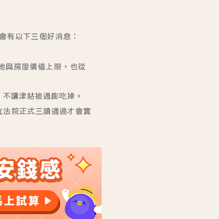
將會有以下三個好消息：
土地與房屋價值上限，也從
，不讓津貼被通膨吃掉。
立法院正式三讀通過才會實