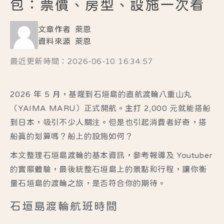
包：票價、房型、設施一次看
文章作者
萊恩
資料來源
萊恩
最近更新時間：2026-06-10 16:34:57
2026 年 5 月，基隆到石垣島的直航渡輪八重山丸
（YAIMA MARU）正式開航。主打 2,000 元就能搭船
到日本，吸引不少人關注。但是也引起消費者好奇，搭
船真的划算嗎？船上的設施如何？
本文整理石垣島渡輪的基本資訊，參考報導及 Youtuber
的實際體驗，最後統整石垣島上的景點和行程，讓你衡
量石垣島的渡輪之旅，是否符合你的期待。
石垣島渡輪航班時間