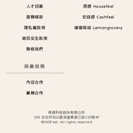
人才招募
房感 Housefeel
服務條款
安錢感 Cashfeel
隱私權政策
檬檬商城 Lemongrocery
資訊安全政策
聯絡我們
商業服務
內容合作
業務合作
保感科技股份有限公司
105 台北市松山區民生東路三段135號4F
©INSFeel. All rights reserved