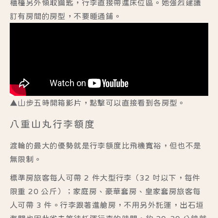
櫃檯另外領取鑰匙，行李直接帶進床位區。她強烈建議
訂有房間的房型，不要睡通鋪。
▲山步五時開箱影片，點擊可以直接看到各房型。
八重山丸行李額度
渡輪的最大的優勢就是行李額度比飛機寬裕，但也不是
無限制。
標準房旅客每人可帶 2 件大型行李（32 吋以下，每件
限重 20 公斤）；家庭房、豪華套房、皇家套房旅客每
人可帶 3 件。行李跟著進艙房，不用另外託運，出石垣