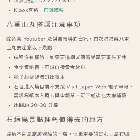
華泰旅遊：02-2772-8911
Klook客路：
官網購票
八重山丸搭乘注意事項
綜合各 Youtuber 及媒體報導的資訊，首次搭搭乘八重
山丸要注意以下幾點：
航程沒有網路，如果要追劇或聽音樂需要事先下載
食物價格貴，可以自備零食飲料
電子船票建議印出紙本
石垣港入境目前不支援 Visit Japan Web 電子申報，
需填寫紙本入境卡與申報單，可下船後在大廳補填
出關約 20–30 分鐘
石垣島景點推薦值得去的地方
渡輪本身是旅遊體驗的一環，但更重要的是石垣島有哪