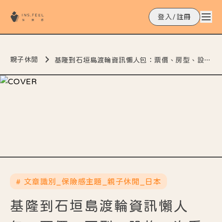
登入/註冊
親子休閒
基隆到石垣島渡輪資訊懶人包：票價、房型、設施一次看
# 文章識別_保險感主題_親子休閒_日本
基隆到石垣島渡輪資訊懶人