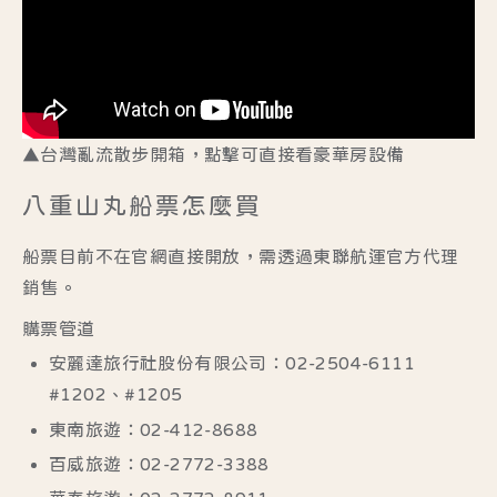
▲台灣亂流散步開箱，點擊可直接看豪華房設備
八重山丸船票怎麼買
船票目前不在官網直接開放，需透過
東聯航運官方代理
銷售
。
購票管道
安麗達旅行社股份有限公司：02-2504-6111
#1202、#1205
東南旅遊：02-412-8688
百威旅遊：02-2772-3388