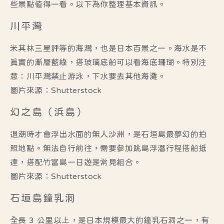
些景點值得一看。以下為你整理基本資訊。
川平灣
米其林三星評等的海灣，也是日本百景之一。海水是不
真實的漸層藍綠，搭玻璃底船可以看海底珊瑚。特別注
意：川平灣禁止游泳，下水要去其他海灘。
圖片來源：Shutterstock
幻之島（浜島）
退潮時才會浮出水面的無人沙洲，是石垣島最夢幻的拍
照地點。無法自行前往，需要參加跳島浮潛行程搭船抵
達，搭配竹富島一日遊是常見組合。
圖片來源：Shutterstock
石垣島鐘乳洞
全長 3 公里以上，是日本規模最大的鐘乳石洞之一，有