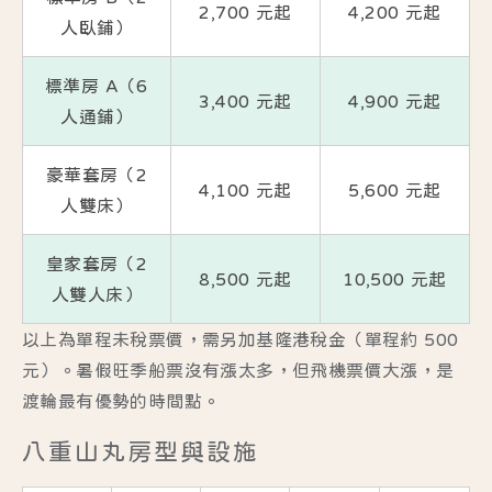
2,700 元起
4,200 元起
人臥鋪）
標準房 A（6
3,400 元起
4,900 元起
人通鋪）
豪華套房（2
4,100 元起
5,600 元起
人雙床）
皇家套房（2
8,500 元起
10,500 元起
人雙人床）
以上為單程未稅票價，需另加基隆港稅金（單程約 500
元）。暑假旺季船票沒有漲太多，但飛機票價大漲，是
渡輪最有優勢的時間點。
八重山丸房型與設施