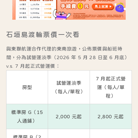
石垣島渡輪票價一次看
與東聯航運合作代理的
東南旅遊
，公佈票價與船班時
間，分為試營運淡季（2026 年 5 月 28 日至 6 月底）
v.s. 7 月起正式營運價：
7 月起正式營
試營運淡季
房型
運（每人/單
（每人/單程）
程）
標準房 G（15
2,000 元起
2,800 元起
人通鋪）
標準房 B（2