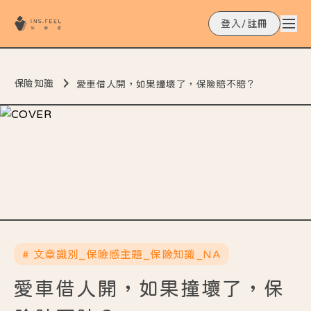
登入/註冊
保險知識
愛車借人開，如果撞壞了，保險賠不賠？
# 文章識別_保險感主題_保險知識_NA
愛車借人開，如果撞壞了，保