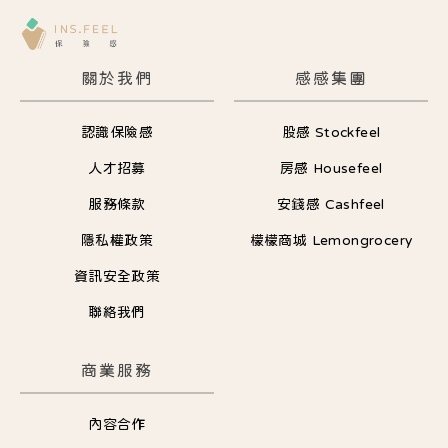
關於我們
感感集團
認識保險感
股感 Stockfeel
人才招募
房感 Housefeel
服務條款
安錢感 Cashfeel
隱私權政策
檬檬商城 Lemongrocery
資訊安全政策
聯絡我們
商業服務
內容合作