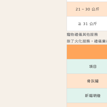
21 – 30 公斤
≧ 31 公斤
寵物禮儀其他服務
除了火化服務，禮儀業
項目
骨灰罐
祈福明燈