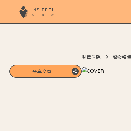
財產保險
寵物禮
分享文章
複製分享連結
分享至line
分享至FB