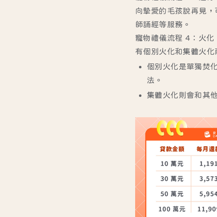
向摯愛的毛孩說再見，
師誦經等服務。
寵物禮儀流程 4：火化
有個別火化和集體火化
個別火化
是單獨焚
法。
集體火化
則會和其