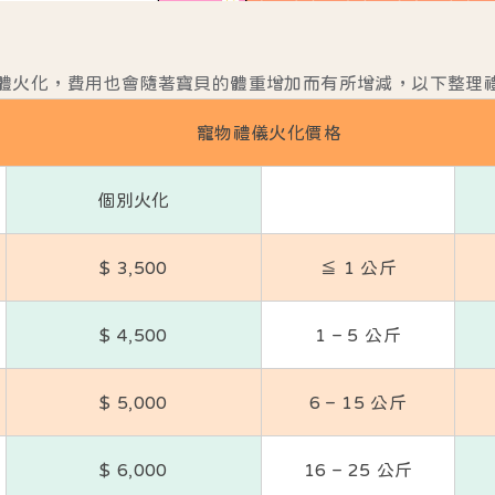
體火化，費用也會隨著寶貝的體重增加而有所增減，以下整理
寵物禮儀火化價格
個別火化
$ 3,500
≦ 1 公斤
$ 4,500
1 – 5 公斤
$ 5,000
6 – 15 公斤
$ 6,000
16 – 25 公斤