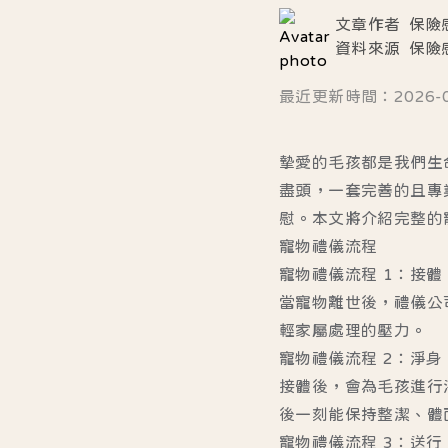
文章作者
保險
資料來源
保險
最近更新時間：2026-07-
摯愛的毛孩都是我們生
盡頭，一套完善的且專
慰。本文將介紹完整的
寵物禮儀流程
寵物禮儀流程 1：接體
當寵物離世後，禮儀公
輕家屬處理的壓力。
寵物禮儀流程 2：淨身
接體後，會為毛孩進行
後一刻能保持整潔、體
寵物禮儀流程 3：送行