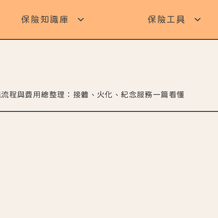
保險知識庫
保險工具
儀流程與費用總整理：接體、火化、紀念服務一篇看懂