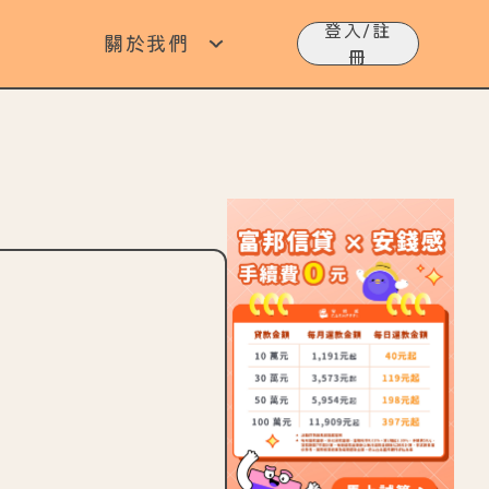
登入/註
關於我們
冊