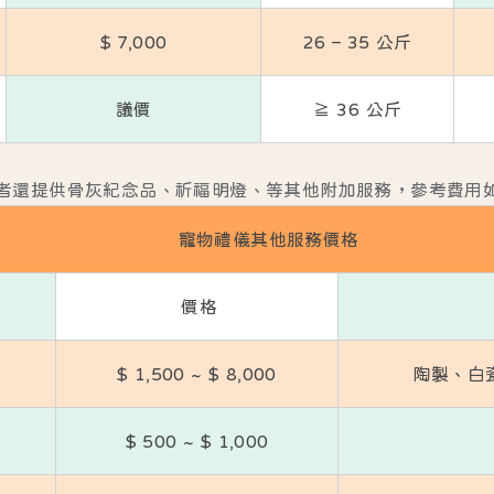
$ 7,000
26 – 35 公斤
議價
≧ 36 公斤
者還提供骨灰紀念品、祈福明燈、等其他附加服務，參考費用
寵物禮儀其他服務價格
價格
$ 1,500 ~ $ 8,000
陶製、白
$ 500 ~ $ 1,000