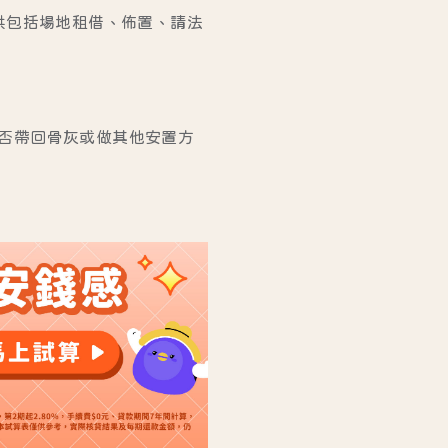
供包括場地租借、佈置、請法
否帶回骨灰或做其他安置方