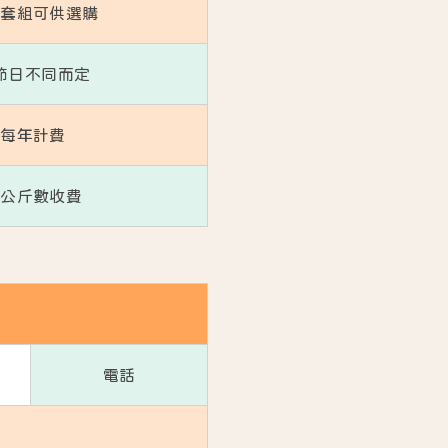
有套組可供選購
節日不同而定
每年計費
視公斤數收費
電話