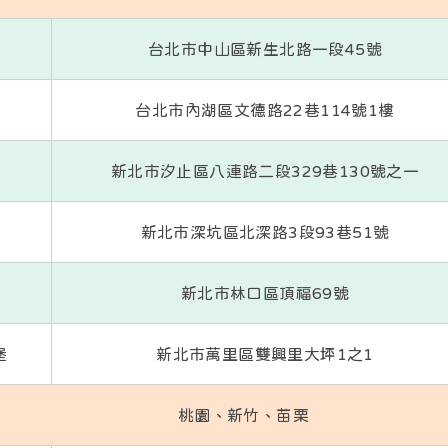
台北市中山區新生北路一段45號
台北市內湖區文德路22巷114號1樓
新北市汐止區八連路二段329巷130號之一
新北市深坑區北深路3段93巷51號
新北市林口區頂福69號
堡
新北市萬里區雙興里大坪1之1
桃園、新竹、苗栗