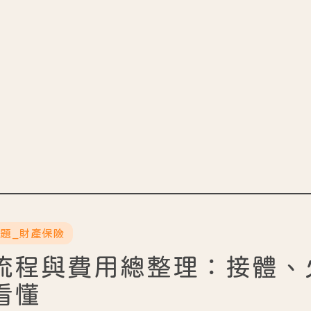
主題_財產保險
流程與費用總整理：接體、
看懂