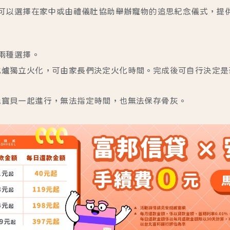
可以選擇在家中或由禮儀社協助舉辦寵物的追思紀念儀式，提
兩種選擇。
化爐獨立火化，可由家長們決定火化時間。完成後可自行決定是
他寶貝一起進行，無法指定時間，也無法保存骨灰。