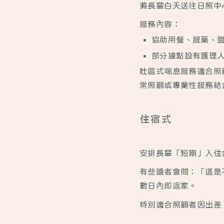
將長輩白天送往日照中
服務內容：
協助用餐、服藥、
部分據點設有護理
社區式喘息服務適合照
常照顧或專業性服務結
住宿式
安排長輩「短期」入住
有些讀者會問：「這是
數日內即返家。
特別適合照顧者因出差