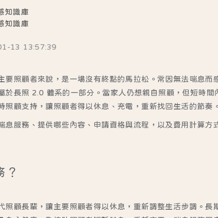
感知識庫
感知識庫
13 13:57:39
主要照顧者來說，是一場沒有終點的馬拉松。常因無法喘息而
屬於長照 2.0 體系的一部分。當家人仍想親自照顧，但短時
時照顧支持，讓照顧者得以休息、充電，重新找回生活的節奏
喘息服務、提供哪些內容、申請資格與流程，以及費用計算方
務？
代照顧長輩，讓主要照顧者得以休息，重新調整生活步調。長