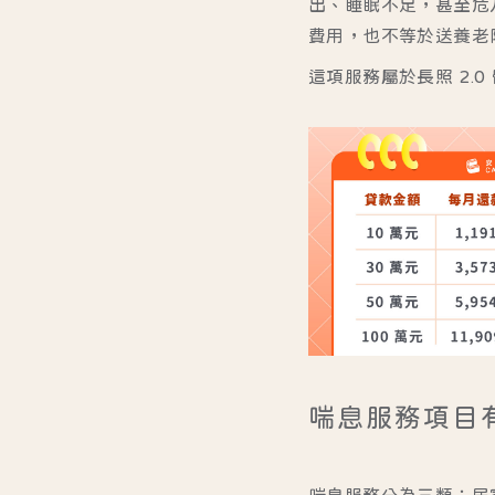
出、睡眠不足，甚至危
費用，也不等於送養老
這項服務屬於長照 2
喘息服務項目
喘息服務分為三類：
居