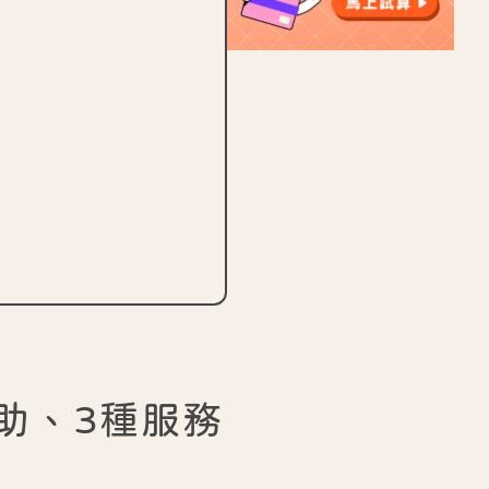
助、3種服務