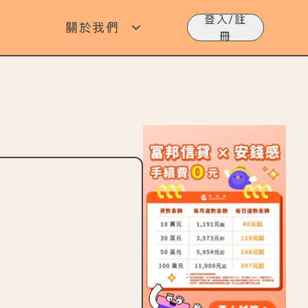
登入/註
關於我們
冊