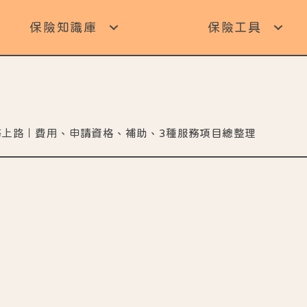
保險知識庫
保險工具
務上路｜費用、申請資格、補助、3種服務項目總整理