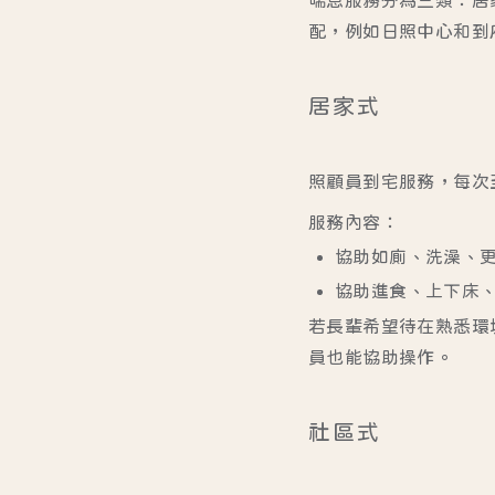
配，例如日照中心和到
居家式
照顧員到宅服務，每次
服務內容：
協助如廁、洗澡、
協助進食、上下床
若長輩希望待在熟悉環
員也能協助操作。
社區式