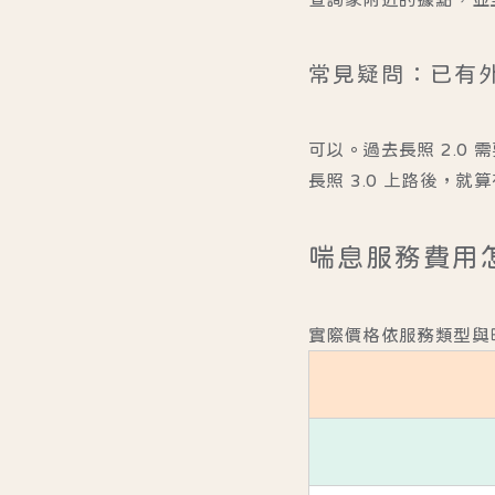
常見疑問：已有
可以。過去長照 2.
長照 3.0 上路後，
喘息服務費用
實際價格依服務類型與