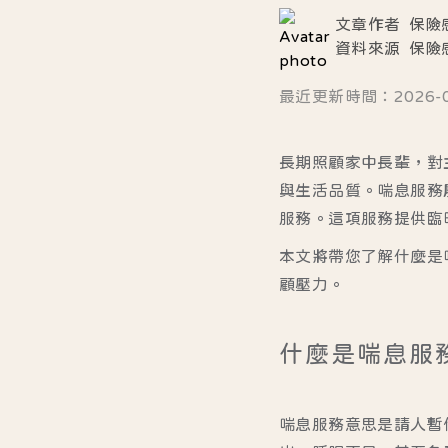
文章作者
保險
資料來源
保險
最近更新時間：2026-01-
長期照顧家中長輩，對
與生活品質。喘息服務
服務。這項服務提供臨
本文將帶您了解什麼是
顧壓力。
什麼是喘息服
喘息服務意思是請人暫