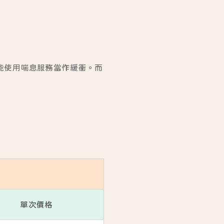
才能使用喘息服務當作緩衝。而
單次價格