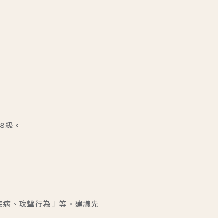
8級。
疾病、攻擊行為」等。建議先