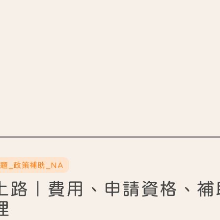
主題_政策補助_NA
上路｜費用、申請資格、補
理