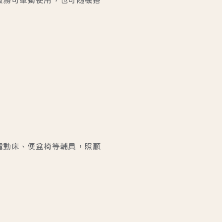
電動床、便盆椅等輔具，照顧