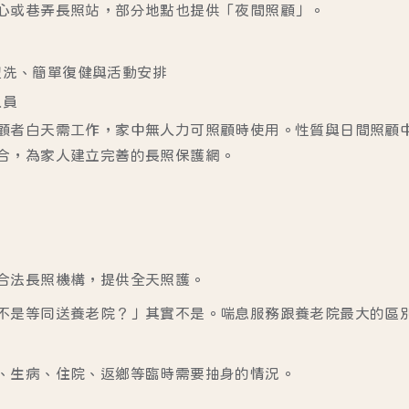
心或巷弄長照站，部分地點也提供「夜間照顧」。
盥洗、簡單復健與活動安排
人員
顧者白天需工作，家中無人力可照顧時使用。性質與日間照顧
合，為家人建立完善的長照保護網。
合法長照機構，提供全天照護。
不是等同送養老院？」其實不是。喘息服務跟養老院最大的區
、生病、住院、返鄉等臨時需要抽身的情況。