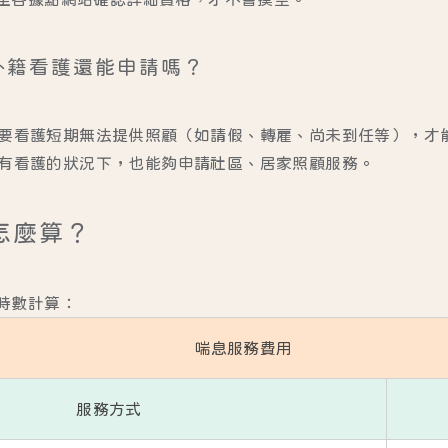
外籍看護還能申請嗎？
0 需要看護短期無法提供照顧（如請假、轉雇、尚未到任等），
就算有看護的狀況下，也能夠申請社區、居家照顧服務。
怎麼算？
時數計算：
喘息服務費用
服務方式