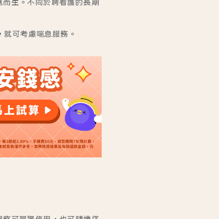
應而生。不同於聘看護的長期
時，就可考慮喘息服務。
服務可單獨使用，也可隨機搭