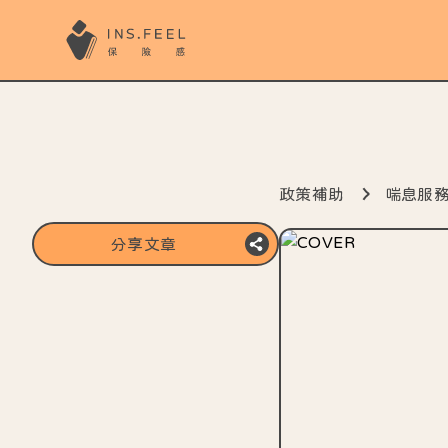
政策補助
喘息服
分享文章
複製分享連結
分享至line
分享至FB