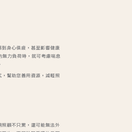
感到身心俱疲，甚至影響健康
間內無力負荷時，就可考慮喘息
。
式，幫助您善用資源，減輕照
期照顧不只累，還可能無法外