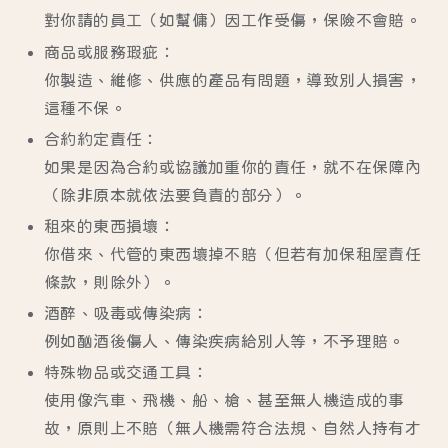
對你請的員工（如幫傭）因工作受傷，保險不會賠。
商品或服務瑕疵：
你製造、維修、供應的產品有問題，導致別人損害，
這種不保。
合約約定責任：
如果是因為合約或協議加重你的責任，就不在保障內
（除非原本就依法要負責的部分）。
租來的東西損壞：
你借來、代管的東西壞掉不賠（但若有加保租屋責任
條款，則除外）。
酒醉、吸毒或傳染病：
例如酗酒後傷人、傳染疾病給別人等，不予理賠。
特殊物品或交通工具：
使用像汽車、飛機、船、槍、甚至無人機造成的事
故，原則上不賠（無人機需符合法規、自然人持有才