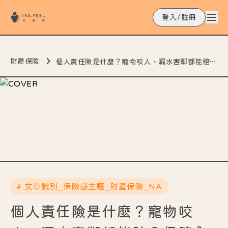
登入/註冊
財產保險
個人責任險是什麼？寵物咬人、漏水害鄰都能賠？保障內容一次看！
# 文章識別_保險感主題_財產保險_NA
個人責任險是什麼？寵物咬