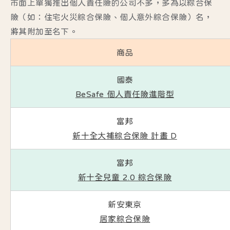
市面上單獨推出個人責任險的公司不多，多為以綜合保
險（如：住宅火災綜合保險、個人意外綜合保險）名，
將其附加至名下。
商品
國泰
BeSafe 個人責任險進階型
富邦
新十全大補綜合保險 計畫 D
富邦
新十全兒童 2.0 綜合保險
新安東京
居家綜合保險