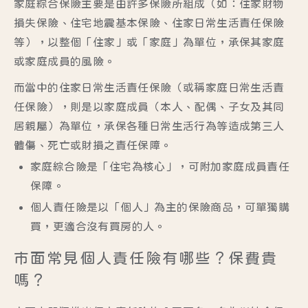
家庭綜合保險主要是由許多保險所組成（如：住家財物
損失保險、住宅地震基本保險、住家日常生活責任保險
等），以整個「住家」或「家庭」為單位，承保其家庭
或家庭成員的風險。
而當中的
住家日常生活責任保險
（或稱
家庭日常生活責
任保險
），則是以家庭成員（本人、配偶、子女及其同
居親屬）為單位，承保各種日常生活行為等造成第三人
體傷、死亡或財損之責任保障。
家庭綜合險是「住宅為核心」，可附加家庭成員責任
保障。
個人責任險是以「個人」為主的保險商品，可單獨購
買，更適合沒有買房的人。
市面常見個人責任險有哪些？保費貴
嗎？