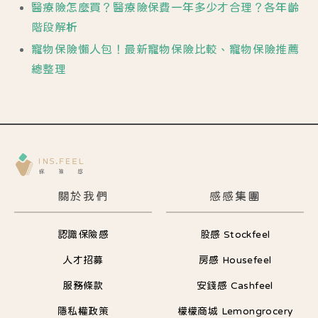
醫療險怎麼買？醫療險保費一年多少才合理？各年齡
階段解析
寵物保險懶人包！最新寵物保險比較、寵物保險推薦
總整理
關於我們
感感集團
認識保險感
股感 Stockfeel
人才招募
房感 Housefeel
服務條款
安錢感 Cashfeel
隱私權政策
檬檬商城 Lemongrocery