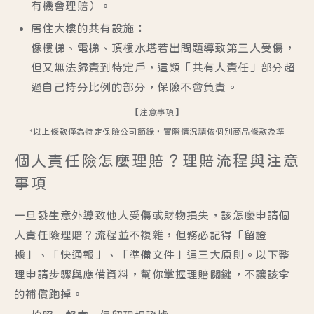
有機會理賠）。
居住大樓的共有設施：
像樓梯、電梯、頂樓水塔若出問題導致第三人受傷，
但又無法歸責到特定戶，這類「共有人責任」部分超
過自己持分比例的部分，保險不會負責。
【注意事項】
*以上條款僅為特定保險公司節錄，實際情況請依個別商品條款為準
個人責任險怎麼理賠？理賠流程與注意
事項
一旦發生意外導致他人受傷或財物損失，該怎麼申請個
人責任險理賠？流程並不複雜，但務必記得「留證
據」、「快通報」、「準備文件」這三大原則。以下整
理申請步驟與應備資料，幫你掌握理賠關鍵，不讓該拿
的補償跑掉。