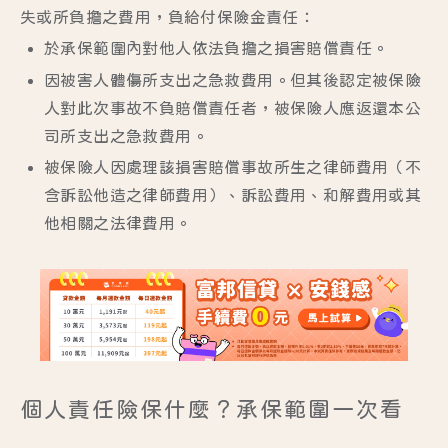
失或所負擔之費用，負給付保險金責任：
於承保範圍內對他人依法負擔之損害賠償責任。
因被害人體傷所支出之急救費用。但其後認定被保險
人對此次事故不負賠償責任者，被保險人應返還本公
司所支出之急救費用。
被保險人因處理該損害賠償事故所生之律師費用（不
含訴訟他造之律師費用）、訴訟費用、和解費用或其
他相關之法律費用。
個人責任險保什麼？承保範圍一次看