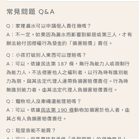
常見問題 Q&A
Q：家裡漏水可以申請個人責任險嗎？
A：不一定。如果因為漏水而影響到鄰居或第三人，才有
辦法給付因侵權行為發生的「損害賠償」責任。
Q：小孩打破別人東西可以理賠嗎？
A：可以，依據
民法第 187 條
，無行為能力人或限制行
為能力人，不法侵害他人之權利者，以行為時有識別能
力為限，與其
法定代理人連帶負損害賠償責任
。行為時
無識別能力者，由其
法定代理人負損害賠償責任
。
Q：寵物咬人沒牽繩還能理賠嗎？
A：可以，依據
民法第 190 條
動物加損害於他人者，由
其占有人負損害賠償責任。
Q：租屋族能不能買？
A：可以，但是要找有承保「承租房屋」的保險商品！