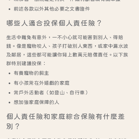
前述各款以外其他必要之文書證件
哪些人適合投保個人責任險？
生活中難免有意外，一不小心就可能害到別人、得賠
錢。像是寵物咬人、孩子打破別人東西，或家中漏水波
及鄰居，這些都可能讓你背上數萬元賠償責任。以下族
群特別建議投保：
有養寵物的飼主
有小孩常在外嬉戲的家庭
常戶外活動者（如登山、自行車）
想加強家庭保障的人
個人責任險和家庭綜合保險有什麼差
別？