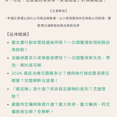
【注意事項】
*本篇文章僅以部分公司商品做揭露，以上條款僅為特定保險公司節錄，實
際情況請依個別商品條款為準
【延伸閱讀】
實支實付副本理賠還能用嗎？一次搞懂理賠規則與投
保限制！
沒繳保費多久保單會被停效？一次搞懂保單失效、停
效、解約差在哪
2026 癌症治療花費要多少？健保給付跟自費差異在
哪裡？完整解析在這裡！
「癌症險」是什麼？終身與定期險的差別？怎麼理
賠？
嚴重特定傷病險是什麼？重大疾病、重大傷病、特定
傷病差在哪？全解析！