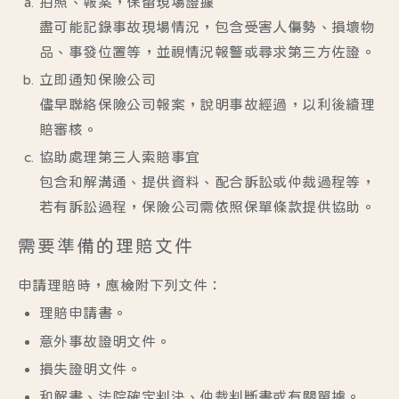
拍照、報案，保留現場證據
盡可能記錄事故現場情況，包含受害人傷勢、損壞物
品、事發位置等，並視情況報警或尋求第三方佐證。
立即通知保險公司
儘早聯絡保險公司報案，說明事故經過，以利後續理
賠審核。
協助處理第三人索賠事宜
包含和解溝通、提供資料、配合訴訟或仲裁過程等，
若有訴訟過程，保險公司需依照保單條款提供協助。
需要準備的理賠文件
申請理賠時，應檢附下列文件：
理賠申請書。
意外事故證明文件。
損失證明文件。
和解書、法院確定判決、仲裁判斷書或有關單據。