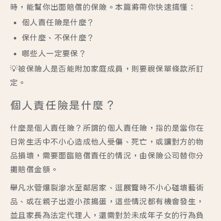
時，能幫你出面賠償的保險。本篇將帶你快速搞懂：
個人責任險是什麼？
保什麼、不保什麼？
哪些人一定要保？
💡被保險人是否能附加家庭成員，則要視保單條款所訂
定。
個人責任險是什麼？
什麼是個人責任險？所謂的個人責任險，指的是當你在
日常生活中不小心造成他人受傷、死亡，或讓對方的物
品損壞，需要面臨賠償責任的情況，由保險公司替你分
攤賠償金額。
舉凡水管爆裂滲水至鄰居家、逛展覽時不小心碰壞藝術
品、或在親子出遊小孩搗蛋，這些情況都有機會發生，
並且家長為法定代理人，還需對於未成年子女的行為負