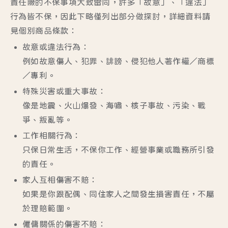
責任險的不保事項大致雷同，許多「故意」、「違法」
行為皆不保，因此下略僅列出部分做探討，詳細資料請
見個別商品條款：
故意或違法行為：
例如故意傷人、犯罪、誹謗、侵犯他人著作權／商標
／專利。
特殊災害或重大事故：
像是地震、火山爆發、海嘯、核子事故、污染、戰
爭、叛亂等。
工作相關行為：
只保日常生活，不保你工作、經營事業或職務所引發
的責任。
家人互相傷害不賠：
如果是你跟配偶、同住家人之間發生損害責任，不屬
於理賠範圍。
僱傭關係的傷害不賠：