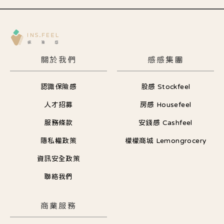
關於我們
感感集團
認識保險感
股感 Stockfeel
人才招募
房感 Housefeel
服務條款
安錢感 Cashfeel
隱私權政策
檬檬商城 Lemongrocery
資訊安全政策
聯絡我們
商業服務