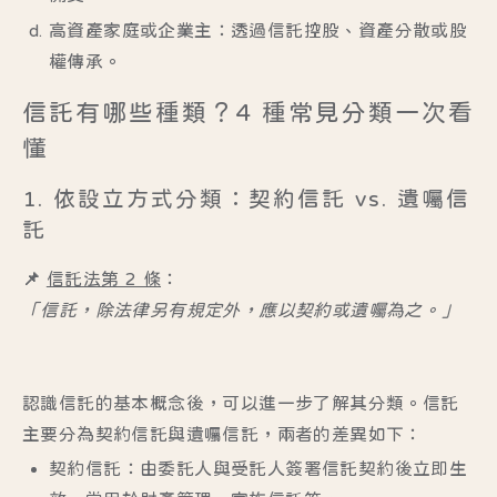
高資產家庭或企業主
：透過信託控股、資產分散或股
權傳承。
信託有哪些種類？4 種常見分類一次看
懂
1. 依設立方式分類：契約信託 vs. 遺囑信
託
📌
信託法第 2 條
：
「信託，除法律另有規定外，應以契約或遺囑為之。」
認識信託的基本概念後，可以進一步了解其分類。信託
主要分為契約信託與遺囑信託，兩者的差異如下：
契約信託
：由委託人與受託人簽署信託契約後立即生