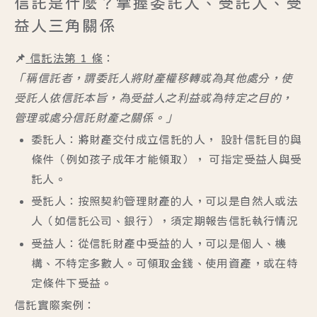
信託是什麼？掌握委託人、受託人、受
益人三角關係
📌
信託法第 1 條
：
「稱信託者，謂委託人將財產權移轉或為其他處分，使
受託人依信託本旨，為受益人之利益或為特定之目的，
管理或處分信託財產之關係。」
委託人
：將財產交付成立信託的人， 設計信託目的與
條件（例如孩子成年才能領取）， 可指定受益人與受
託人。
受託人
：按照契約管理財產的人，可以是自然人或法
人（如信託公司、銀行），須定期報告信託執行情況
受益人
：從信託財產中受益的人，可以是個人、機
構、不特定多數人。可領取金錢、使用資產，或在特
定條件下受益。
信託實際案例：