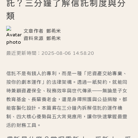
託？三分鐘了解信託制度與分
類
文章作者
鄭希米
資料來源
鄭希米
最近更新時間：2025-08-06 14:58:20
信託不是有錢人的專利，而是一種「把資產交給專業、
按你的劇本運作」的法律架構。透過一紙契約，就能同
時兼顧資產保全、稅務效率與世代傳承——無論是子女
教育基金、長輩養老金，還是身障照護與公益捐贈，都
能客製化設計。本篇將在三分鐘內拆解信託的運作機
制、四大核心優勢與五大常見應用，讓你快速掌握最靈
活的財務工具。