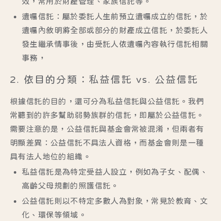
效，常用於財產管理、家族信託等。
遺囑信託
：屬於委託人生前預立遺囑成立的信託，於
遺囑內敘明將全部或部分的財產成立信託，於委託人
發生繼承情事後，由受託人依遺囑內容執行信託相關
事務，
2. 依目的分類：私益信託 vs. 公益信託
根據信託的目的，還可分為私益信託與公益信託。我們
常聽到的許多幫助弱勢族群的信託，即屬於公益信託。
需要注意的是，公益信託與基金會常被混淆，但兩者有
明顯差異：公益信託不具法人資格，而基金會則是一種
具有法人地位的組織。
私益信託
是為特定受益人設立，例如為子女、配偶、
高齡父母規劃的照護信託。
公益信託
則以不特定多數人為對象，常見於教育、文
化、環保等領域。