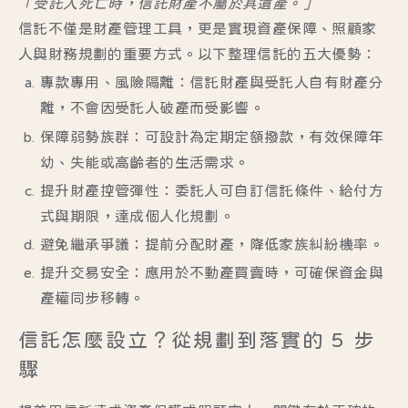
「受託人死亡時，信託財產不屬於其遺產。」
信託不僅是財產管理工具，更是實現資產保障、照顧家
人與財務規劃的重要方式。以下整理信託的五大優勢：
專款專用、風險隔離
：信託財產與受託人自有財產分
離，不會因受託人破產而受影響。
保障弱勢族群
：可設計為定期定額撥款，有效保障年
幼、失能或高齡者的生活需求。
提升財產控管彈性
：委託人可自訂信託條件、給付方
式與期限，達成個人化規劃。
避免繼承爭議
：提前分配財產，降低家族糾紛機率。
提升交易安全
：應用於不動產買賣時，可確保資金與
產權同步移轉。
信託怎麼設立？從規劃到落實的 5 步
驟