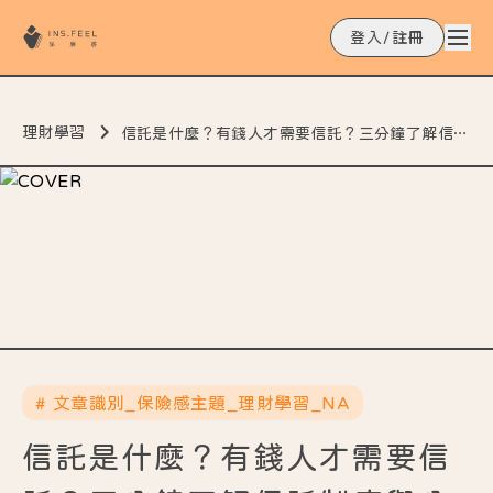
登入/註冊
理財學習
信託是什麼？有錢人才需要信託？三分鐘了解信託制度與分類
# 文章識別_保險感主題_理財學習_NA
信託是什麼？有錢人才需要信