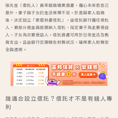
張先生（
委託人
）長年經商積累資產，擔心未來若自己
意外，妻子與子女的生活保障不足。於是與家人協商
後，決定設立「家庭財產信託」，由信託銀行擔任
受託
人
，將部分現金與股票納入信託，指定妻子為主要
受益
人
，子女為次要受益人。信託資產可用於日常生活及教
育支出，且由銀行定期報告財務狀況，確保家人財務安
全與透明。
誰適合設立信託？信託才不是有錢人專
利