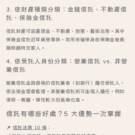
3. 依財產種類分類：金錢信託、不動產信
託、保險金信託
信託財產可涵蓋現金、不動產、股票、藝術品等。其中
保險金信託近年頗受青睞，常用來確保身故保險金能長
期照顧特定家人。
4. 依受託人身份分類：營業信託 vs. 非營
業信託
營業信託由具資格的信託業者（如銀行）擔任受託人，
依法受金管會監理。非營業信託則可由個人擔任，例如
律師、親屬，彈性較大但風險也高。
信託有哪些好處？5 大優勢一次掌握
📌
信託法第 10 條
：