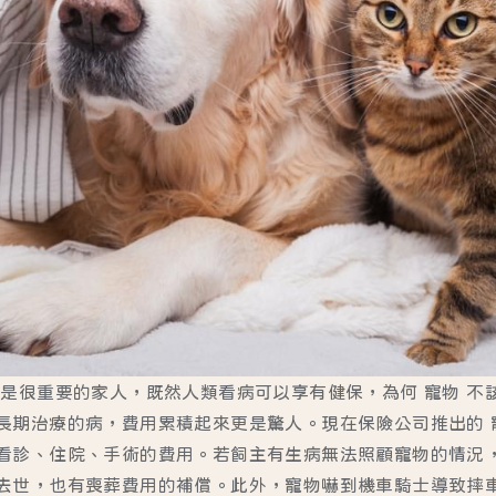
也是很重要的家人，既然人類看病可以享有健保，為何 寵物 不
長期治療的病，費用累積起來更是驚人。現在保險公司推出的 
看診、住院、手術的費用。若飼主有生病無法照顧寵物的情況
去世，也有喪葬費用的補償。此外，寵物嚇到機車騎士導致摔