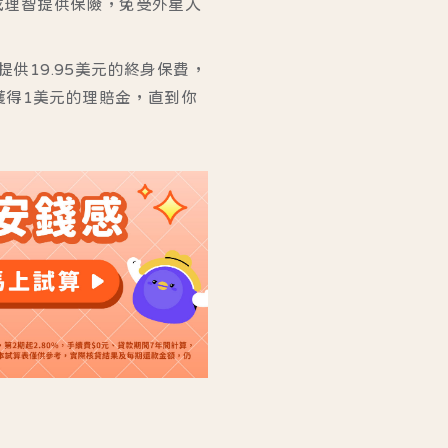
/或理智提供保險，免受外星人
提供19.95美元的終身保費，
獲得1美元的理賠金，直到你