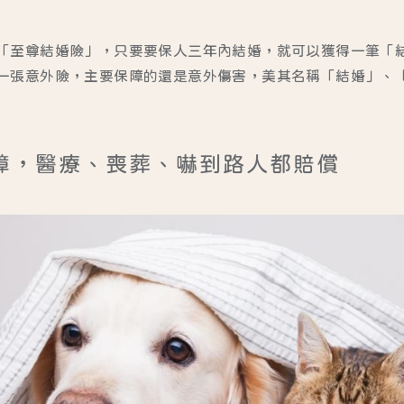
「至尊結婚險」，只要要保人三年內結婚，就可以獲得一筆「
一張意外險，主要保障的還是意外傷害，美其名稱「結婚」、
障，醫療、喪葬、嚇到路人都賠償