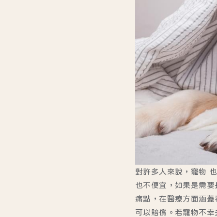
對許多人來說，寵物 
也不便宜，如果是需要
痛點，在醫療方面涵蓋
可以賠償。若寵物不幸