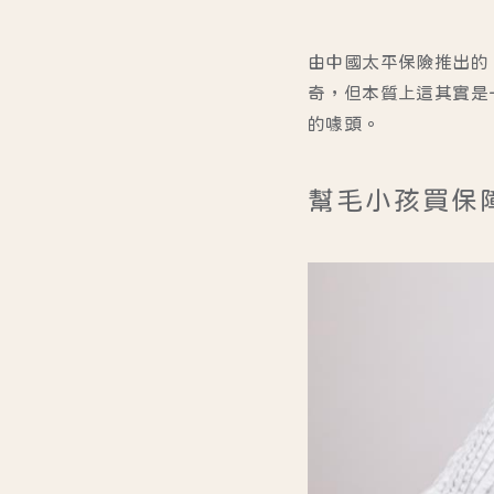
由中國太平保險推出的
奇，但本質上這其實是
的噱頭。
幫毛小孩買保