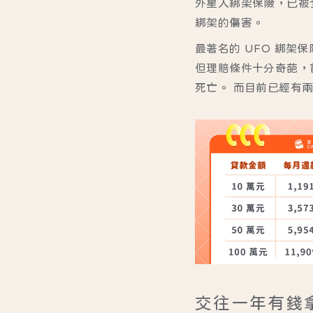
外星人綁架保險，已被
綁架的傷害。
最著名的 UFO 綁架
但理賠條件十分奇葩，
死亡。 而目前已經有
交往一年有錢