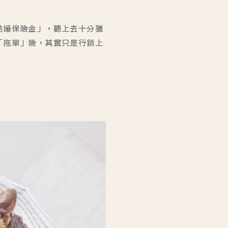
結婚保險金」，聽上去十分獵
「拖單」險，其實只是行銷上