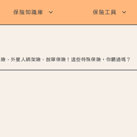
保險知識庫
保險工具
保險、外星人綁架險、脫單保險！這些特殊保險，你聽過嗎？