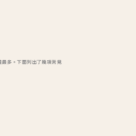
道最多。下面列出了幾項常見