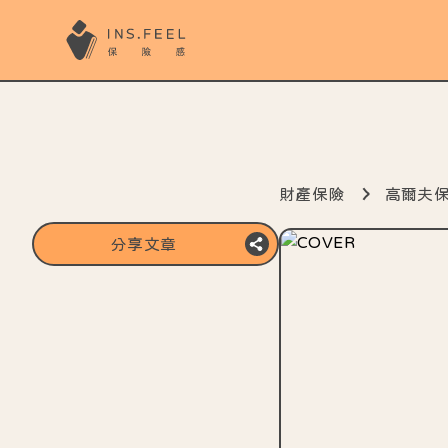
財產保險
高爾夫
分享文章
複製分享連結
分享至line
分享至FB