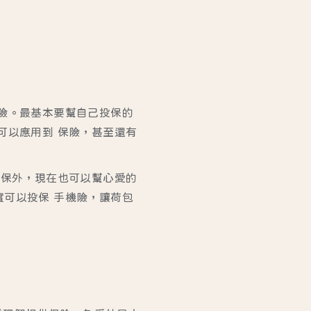
險。最基本要幫自己投保的
可以應用到 保險，甚至還有
投保外，現在也可以幫心愛的
可以投保 手機險，讓荷包