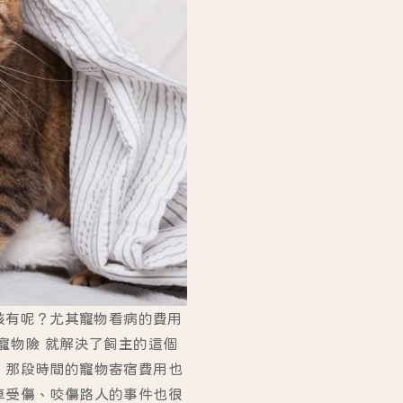
該有呢？尤其寵物看病的費用
寵物險 就解決了飼主的這個
，那段時間的寵物寄宿費用也
車受傷、咬傷路人的事件也很