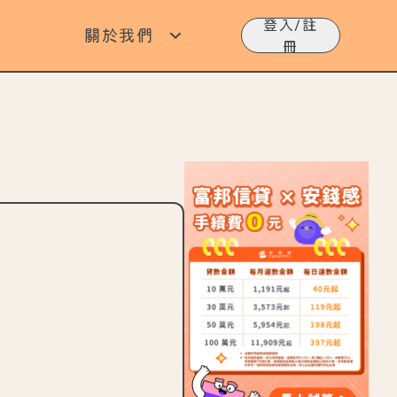
登入/註
關於我們
冊