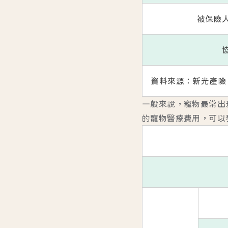
被保險
資料來源：
新光產險
一般來說，寵物最常出
的寵物醫療費用，可以