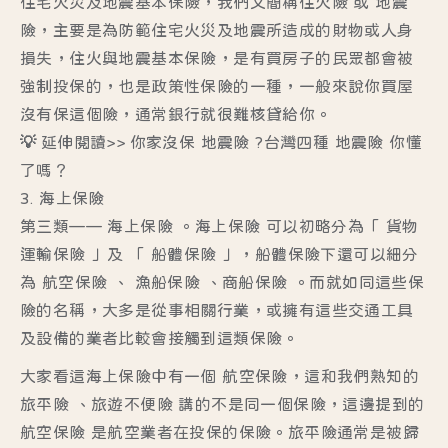
住宅火災及地震基本保險，我們又簡稱住火險 或 地震
險，主要是為防範住宅火災及地震所造成的財物或人身
損失，住火與地震基本保險，是有買房子的民眾都會被
強制投保的，也是政策性保險的一種，一般來說你買屋
沒有保這個險，通常銀行就很難核貸給你。
💡 延伸閱讀>>
你家沒保 地震險 ?台灣四種 地震險 你懂
了嗎？
3. 海上保險
第三類—— 海上保險 。海上保險 可以初略分為「 貨物
運輸保險 」及 「 船體保險 」，船體保險下還可以細分
為 航空保險 、 漁船保險 、商船保險 。而就如同這些保
險的名稱，大多是從事相關行業，或擁有這些交通工具
及設備的業者比較會接觸到這類保險。
大家看這海上保險中有一個 航空保險，這和我們熟知的
旅平險 、旅遊不便險 講的不是同一個保險，這邊提到的
航空保險 是航空業者在投保的保險。旅平險通常是被歸