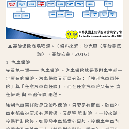
▲產險保險商品種類。（資料來源：
沙克興〈產險業概
論〉，產險公會，2016
）
1. 汽車保險
先看第一類—— 汽車保險 。汽車保險就是我們車主都一
定要有的保險，汽車保險又可區分為：「強制汽車責任
險」與「任意汽車責任險」，而在任意汽車險又有分 責
任保險 與 車體保險 兩種。
強制汽車責任險是政策型保險，只要是有開車、騎車的
車主都會被要求必須投保，又簡稱 強制險 。一般來說，
投保強制險後，如果發生車禍意外事故，投保車主車內