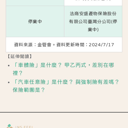
法商安盛產物保險股份
停業中
有限公司臺灣分公司(停
業中)
資料來源：
金管會
。資料更新時間：2024/7/17
【延伸閱讀】
「車體險」是什麼？ 甲乙丙式，差別在哪
裡？
「汽車任意險」是什麼？ 與強制險有差嗎？
保險範圍是？