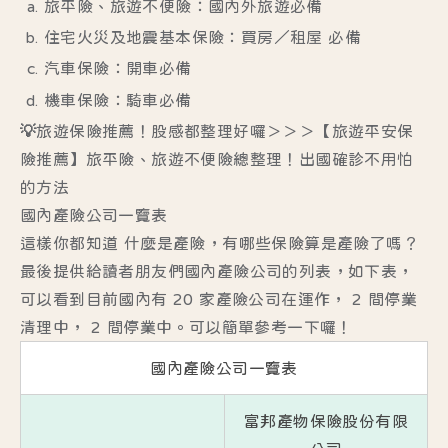
旅平險、旅遊不便險：國內外旅遊必備
住宅火災及地震基本保險：買房／租屋 必備
汽車保險：開車必備
機車保險：騎車必備
💡旅遊保險推薦！股感都整理好囉＞＞＞
【旅遊平安保
險推薦】旅平險、旅遊不便險總整理！出國確診不用怕
的方法
國內產險公司一覽表
這樣你都知道 什麼是產險，有哪些保險算是產險了嗎？
最後提供給讀者朋友們國內產險公司的列表，如下表，
可以看到目前國內有 20 家產險公司在運作， 2 間停業
清理中， 2 間停業中。可以簡單參考一下囉！
國內產險公司一覽表
富邦產物保險股份有限