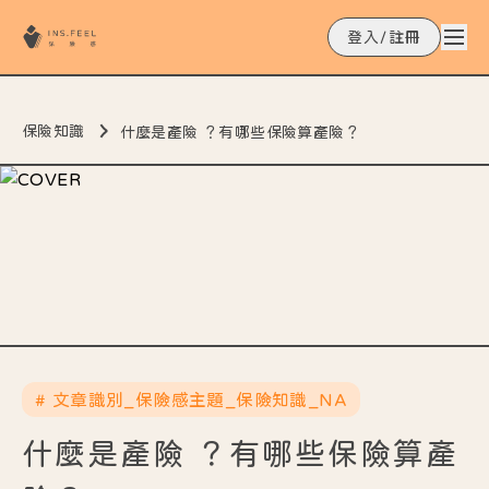
登入/註冊
保險知識
什麼是產險 ？有哪些保險算產險？
# 文章識別_保險感主題_保險知識_NA
什麼是產險 ？有哪些保險算產