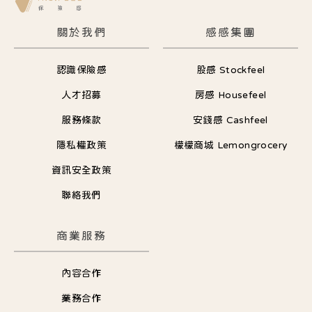
關於我們
感感集團
認識保險感
股感 Stockfeel
人才招募
房感 Housefeel
服務條款
安錢感 Cashfeel
隱私權政策
檬檬商城 Lemongrocery
資訊安全政策
聯絡我們
商業服務
內容合作
業務合作