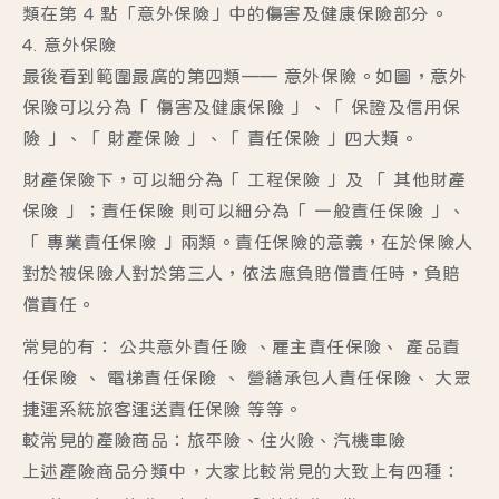
類在第 4 點「意外保險」中的傷害及健康保險部分。
4. 意外保險
最後看到範圍最廣的第四類—— 意外保險。如圖，意外
保險可以分為「 傷害及健康保險 」、「 保證及信用保
險 」、「 財產保險 」、「 責任保險 」四大類。
財產保險下，可以細分為「 工程保險 」及 「 其他財產
保險 」；責任保險 則可以細分為「 一般責任保險 」、
「 專業責任保險 」兩類。責任保險的意義，在於保險人
對於被保險人對於第三人，依法應負賠償責任時，負賠
償責任。
常見的有： 公共意外責任險 、雇主責任保險、 產品責
任保險 、 電梯責任保險 、 營繕承包人責任保險、 大眾
捷運系統旅客運送責任保險 等等。
較常見的產險商品：旅平險、住火險、汽機車險
上述產險商品分類中，大家比較常見的大致上有四種：