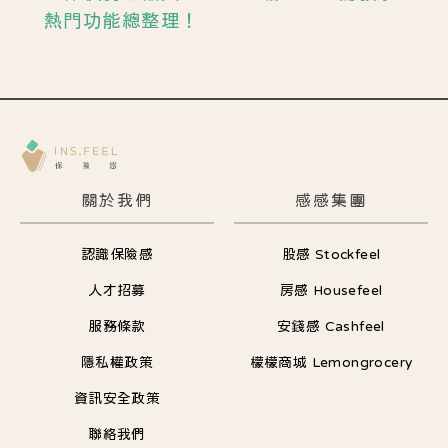
熱門功能總整理！
關於我們
感感集團
認識保險感
股感 Stockfeel
人才招募
房感 Housefeel
服務條款
安錢感 Cashfeel
隱私權政策
檬檬商城 Lemongrocery
資訊安全政策
聯絡我們