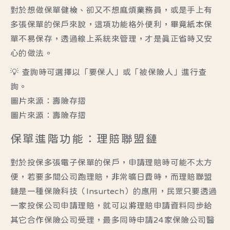
對於想做保單健檢、卻又不想麻煩業務員，或是手上有
多張保單的保戶來說，這項功能格外便利，畢竟紙本保
單不易保存，透過線上系統來管理，才是真正省時又安
心的做法。
💡 查詢時可選擇以「要保人」或「被保險人」進行查
詢。
圖片來源：壽險存摺
圖片來源：壽險存摺
保單進階功能：理賠聯盟鏈
對於投保多張電子保單的保戶，申請理賠時可能不太方
便，若要多間公司跑理賠，非常曠日費時，而
理賠聯盟
鏈
是一種保險科技（Insurtech）的應用，民眾只要透過
一家投保公司申請理賠，就可以將理賠申請資料同步給
其它合作保險公司受理，最多同時申請24家保險公司醫