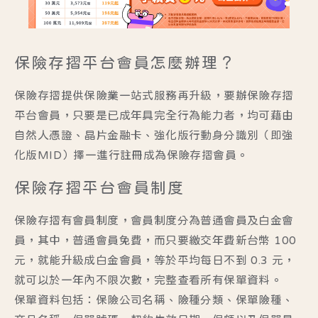
保險存摺平台會員怎麼辦理？
保險存摺提供保險業一站式服務再升級，要辦保險存摺
平台會員，只要是已
成年具完全行為能力者
，
均可藉由
自然人憑證、晶片金融卡、強化版行動身分識別（即強
化版MID）擇一進行註冊成為保險存摺會員。
保險存摺平台會員制度
保險存摺有會員制度，會員制度分為普通會員及白金會
員，其中，
普通會員免費，而
只要繳交年費新台幣 100
元，就能升級成白金會員，等於平均每日不到 0.3 元，
就可以於一年內不限次數，完整查看所有保單資料。
保單資料包括：保險公司名稱、險種分類、保單險種、