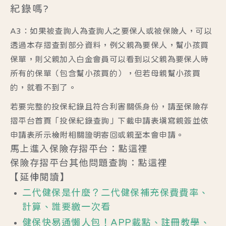
紀錄嗎?
A3：如果被查詢人為查詢人之要保人或被保險人，可以
透過本存摺查到部分資料，例父親為要保人，幫小孩買
保單，則父親加入白金會員可以看到以父親為要保人時
所有的保單（包含幫小孩買的），但若母親幫小孩買
的，就看不到了。
若要完整的投保紀錄且符合利害關係身份，請至保險存
摺平台首頁「投保紀錄查詢」下載申請表填寫親簽並依
申請表所示檢附相關證明寄回或親至本會申請。
馬上進入保險存摺平台：
點這裡
保險存摺平台其他問題查詢：
點這裡
【延伸閱讀】
二代健保是什麼？二代健保補充保費費率、
計算、誰要繳一次看
健保快易通懶人包！APP載點、註冊教學、