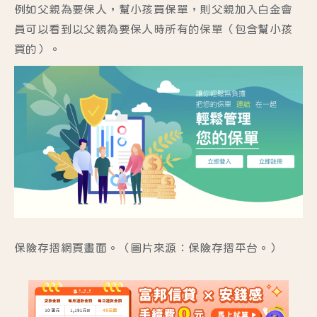
例如父親為要保人，幫小孩買保單，則父親加入白金會
員可以看到以父親為要保人時所有的保單（包含幫小孩
買的）。
保險存摺網頁畫面。（圖片來源：
保險存摺平台
。）