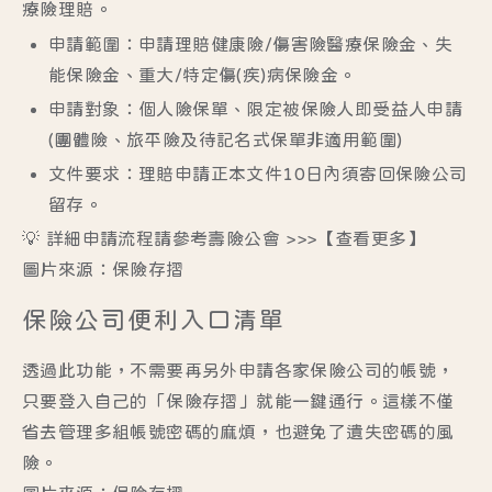
療險理賠。
申請範圍：
申請理賠健康險/傷害險醫療保險金、失
能保險金、重大/特定傷(疾)病保險金。
申請對象：
個人險保單、限定被保險人即受益人申請
(團體險、旅平險及待記名式保單非適用範圍)
文件要求：
理賠申請正本文件10日內須寄回保險公司
留存。
💡 詳細申請流程請參考壽險公會 >>>
【查看更多】
圖片來源：保險存摺
保險公司便利入口清單
透過此功能，不需要再另外申請各家保險公司的帳號，
只要登入自己的「保險存摺」就能一鍵通行。這樣不僅
省去管理多組帳號密碼的麻煩，也避免了遺失密碼的風
險。