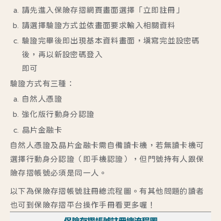
請先進入
保險存摺網頁畫面
選擇「立即註冊」
請選擇驗證方式並依畫面要求輸入相關資料
驗證完畢後即出現基本資料畫面，填寫完並設密碼
後，再以新設密碼登入
即可
驗證方式有三種：
自然人憑證
強化版行動身分認證
晶片金融卡
自然人憑證及晶片金融卡需自備讀卡機，若無讀卡機可
選擇行動身分認證（即手機認證），但門號持有人跟保
險存摺帳號必須是同一人。
以下為保險存摺帳號註冊總流程圖。有其他問題的讀者
也可到
保險存摺平台操作手冊
看更多喔！