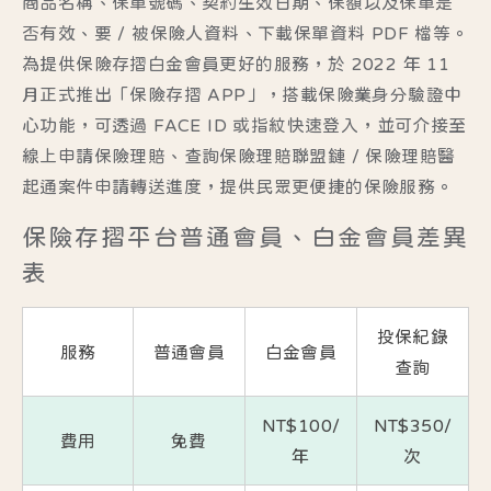
商品名稱、保單號碼、契約生效日期、保額以及保單是
否有效、要 / 被保險人資料、下載保單資料 PDF 檔等。
為提供保險存摺白金會員更好的服務，於 2022 年 11
月正式推出「保險存摺 APP」，搭載保險業身分驗證中
心功能，可透過 FACE ID 或指紋快速登入，並可介接至
線上申請保險理賠、查詢保險理賠聯盟鏈 / 保險理賠醫
起通案件申請轉送進度，提供民眾更便捷的保險服務。
保險存摺平台普通會員、白金會員差異
表
投保紀錄
服務
普通會員
白金會員
查詢
NT$100/
NT$350/
費用
免費
年
次