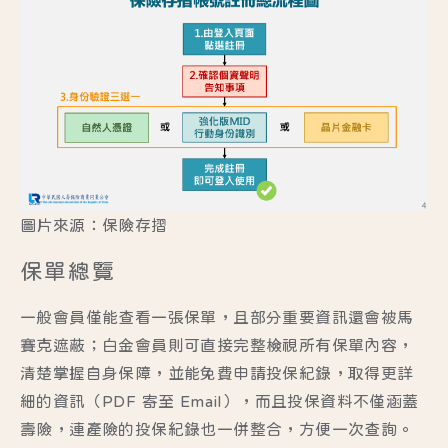
圖片來源：保險存摺
保單總覽
一般會員僅能查看一張保單，且部分重要資訊還會被馬
賽克遮蔽；白金會員則可直接完整檢視所有保單內容，
清楚掌握自身保障，並能免費申請投保紀錄，取得更詳
細的資訊（PDF 寄至 Email），而且投保資料不僅涵蓋
壽險，連產險的投保紀錄也一併整合，方便一次查詢。