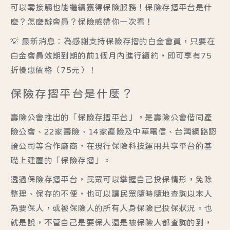
可以零接觸也能繼續獲得保險服務！保險存摺平台是什
麼？怎麼辦會員？保險感帶你一次看！
💡
最新消息：為感謝支持保險存摺的白金會員，只要在
白金會員效期到期的前1個月內進行續約，即可享有75
折優惠價格（75元）！
保險存摺平台是什麼？
壽險公會推出的「
保險存摺平台
」，是壽險公會偕同產
險公會、22家壽險、14家產險及中華電信、台灣網路認
證公司等合作廠商，在現行保險科技運用共享平台的基
礎上建置的「保險存摺」。
透過保險存摺平台，民眾可以掌握自己投保情形，免除
整理、保存的不便，也可以讓民眾隨時隨地查詢以本人
為要保人，或被保險人的所有人身保險已投保狀況。也
就是說，不管自己是要保人還是被保險人都查詢的到，