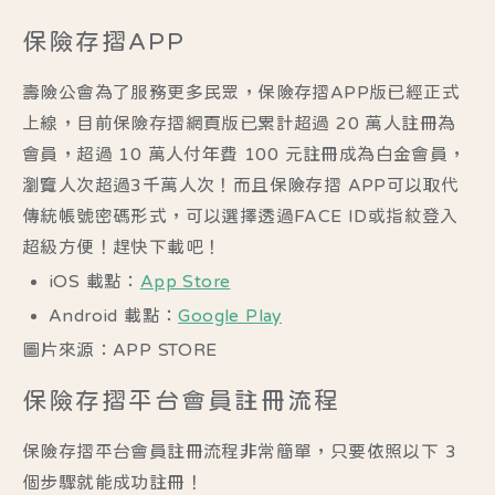
保險存摺APP
壽險公會為了服務更多民眾，保險存摺APP版已經正式
上線，目前保險存摺網頁版已累計超過 20 萬人註冊為
會員，超過 10 萬人付年費 100 元註冊成為白金會員，
瀏覽人次超過3千萬人次！而且保險存摺 APP可以取代
傳統帳號密碼形式，可以選擇透過FACE ID或指紋登入
超級方便！趕快下載吧！
iOS 載點：
App Store
Android 載點：
Google Play
圖片來源：APP STORE
保險存摺平台會員註冊流程
保險存摺平台會員註冊流程非常簡單，只要依照以下 3
個步驟就能成功註冊！