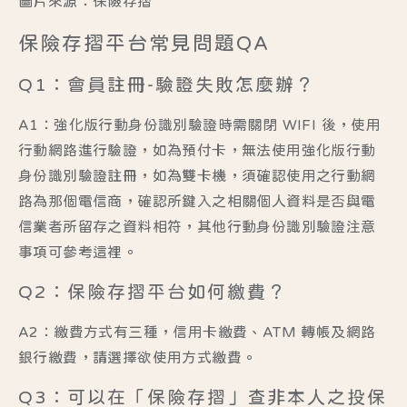
圖片來源：保險存摺
保險存摺平台常見問題QA
Q1：會員註冊-驗證失敗怎麼辦？
A1：強化版行動身份識別驗證時需關閉 WIFI 後，使用
行動網路進行驗證，如為預付卡，無法使用強化版行動
身份識別驗證註冊，如為雙卡機，須確認使用之行動網
路為那個電信商，確認所鍵入之相關個人資料是否與電
信業者所留存之資料相符，其他行動身份識別驗證注意
事項可參考
這裡
。
Q2：保險存摺平台如何繳費？
A2：繳費方式有三種，信用卡繳費、ATM 轉帳及網路
銀行繳費，請選擇欲使用方式繳費。
Q3：可以在「保險存摺」查非本人之投保