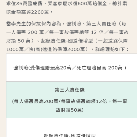
求償85萬醫療費，乘客家屬求償600萬賠償金，總計索
賠金額高達2260萬。
當李先生的保投保內容為，強制險、第三人責任險（每
一人傷害 200 萬／每一事故傷害總額 12 倍／每一事故
財損 50 萬）、超額責任險-國道倍增型（一般道路保障
1000萬／快(高)速道路保障2000萬），詳細理賠如下：
強制險(受傷理賠最高20萬／死亡理賠最高 200萬 )
第三人責任險
(每人傷害最高200萬/每事故傷害總額12倍，每一事
故財損50萬)
超額責任險-國道倍增型