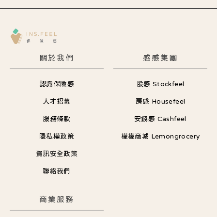
關於我們
感感集團
認識保險感
股感 Stockfeel
人才招募
房感 Housefeel
服務條款
安錢感 Cashfeel
隱私權政策
檬檬商城 Lemongrocery
資訊安全政策
聯絡我們
商業服務