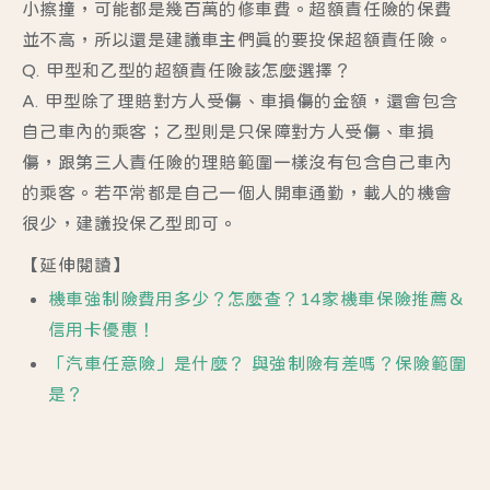
小擦撞，可能都是幾百萬的修車費。超額責任險的保費
並不高，所以還是建議車主們真的要投保超額責任險。
Q. 甲型和乙型的超額責任險該怎麼選擇？
A. 甲型除了理賠對方人受傷、車損傷的金額，還會包含
自己車內的乘客；乙型則是只保障對方人受傷、車損
傷，跟第三人責任險的理賠範圍一樣沒有包含自己車內
的乘客。若平常都是自己一個人開車通勤，載人的機會
很少，建議投保乙型即可。
【延伸閱讀】
機車強制險費用多少？怎麼查？14家機車保險推薦＆
信用卡優惠！
「汽車任意險」是什麼？ 與強制險有差嗎？保險範圍
是？