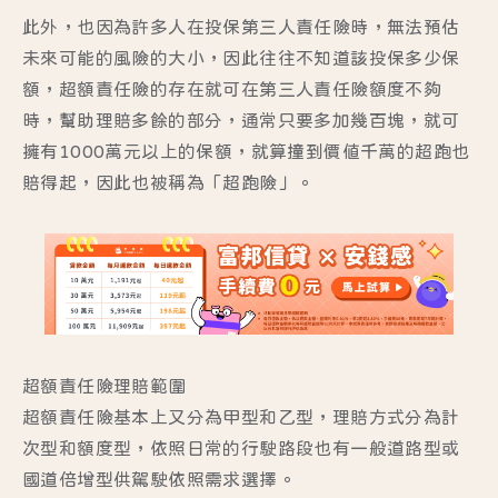
此外，也因為許多人在投保第三人責任險時，無法預估
未來可能的風險的大小，因此往往不知道該投保多少保
額，超額責任險的存在就可在第三人責任險額度不夠
時，幫助理賠多餘的部分，通常只要多加幾百塊，就可
擁有1000萬元以上的保額，就算撞到價值千萬的超跑也
賠得起，因此也被稱為「超跑險」。
超額責任險理賠範圍
超額責任險基本上又分為甲型和乙型，理賠方式分為計
次型和額度型，依照日常的行駛路段也有一般道路型或
國道倍增型供駕駛依照需求選擇。