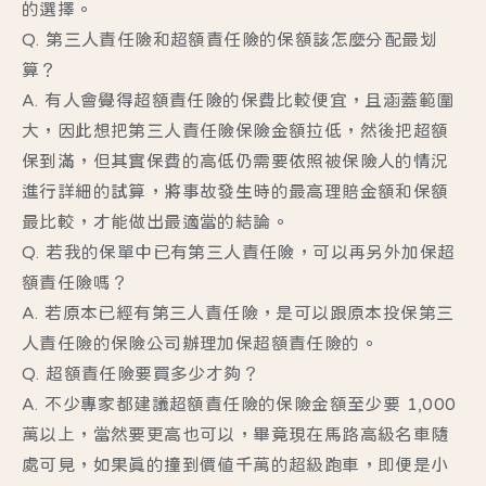
的選擇。
Q. 第三人責任險和超額責任險的保額該怎麼分配最划
算？
A. 有人會覺得超額責任險的保費比較便宜，且涵蓋範圍
大，因此想把第三人責任險保險金額拉低，然後把超額
保到滿，但其實保費的高低仍需要依照被保險人的情況
進行詳細的試算，將事故發生時的最高理賠金額和保額
最比較，才能做出最適當的結論。
Q. 若我的保單中已有第三人責任險，可以再另外加保超
額責任險嗎？
A. 若原本已經有第三人責任險，是可以跟原本投保第三
人責任險的保險公司辦理加保超額責任險的。
Q. 超額責任險要買多少才夠？
A. 不少專家都建議超額責任險的保險金額至少要 1,000
萬以上，當然要更高也可以，畢竟現在馬路高級名車隨
處可見，如果真的撞到價值千萬的超級跑車，即便是小