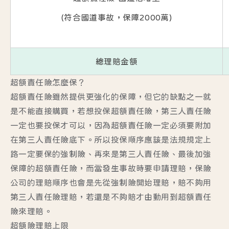
(符合國道事故，保障2000萬)
總理賠金額
超額責任險怎麼保？
超額責任險雖然提供更強化的保障，但它的缺點之一就
是不能直接購買，若想投保超額責任險，第三人責任險
一定也要投保才可以，因為超額責任險一定必須要附加
在第三人責任險底下。所以投保順序應該是法規規定上
路一定要保的強制險、再來是第三人責任險、最後加強
保障的超額責任險，而當發生事故時要申請理賠，保險
公司的理賠順序也會是先從強制險開始理賠，賠不夠用
第三人責任險理賠，若還是不夠賠才由動用到超額責任
險來理賠。
超額險理賠上限