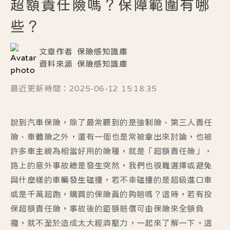
超額責任險嗎？保障範圍有哪
些？
文章作者
保險感知識庫
資料來源
保險感知識庫
最近更新時間：2025-06-12 15:18:35
說到汽車保險，除了最常聽到的是強制險、第三人責任
險、車體險之外，還有一個也是常被拿出來討論，也被
許多車主視為相當好用的險種，就是「超額責任險」，
路上的意外事故總是發生突然，我們也很難選擇或避免
與什麼樣的車輛發生碰撞，若不幸碰撞的是超級進口車
或是千萬超跑，購買的保險真的夠賠嗎？這時，若有投
保超額責任險，事故後的鉅額賠償可由保險來全額負
擔，就不至於造成太大經濟壓力，一起來了解一下，這