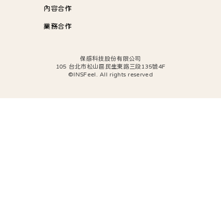
內容合作
業務合作
保感科技股份有限公司
105 台北市松山區民生東路三段135號4F
©INSFeel. All rights reserved