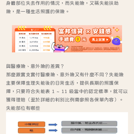
身體部位失去作用的情況，而失能險，又稱失能扶助
險，是一種生活照護的保險。
與醫療險、意外險的差異？
那麼跟實支實付醫療險、意外險又有什麼不同？失能險
主要保障生理失能後的日常生活，提供長期的照護保
障，只要符合
失能表 1 ~ 11 級
當中的認定標準，就可以
獲得理賠（至於詳細的判別比例需參照各保單內容）。
失能部位有哪些