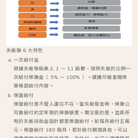
失能險 6 大特色
一次給付金
根據失能等級表上 1 ～ 11 級數，按照失能的比例一
次給付保險金（ 5% ～ 100% ）。建議仔細查閱保
單條款給付內容。
保證給付
保證給付是不管人還在不在，當失能發生時，保險公
司會給付約定年限的保險額度。需注意的是，並非所
有的失能扶助金設計都是保證給付。如每月給付五萬
元，保證給付 180 個月，若於給付期間身故，可以