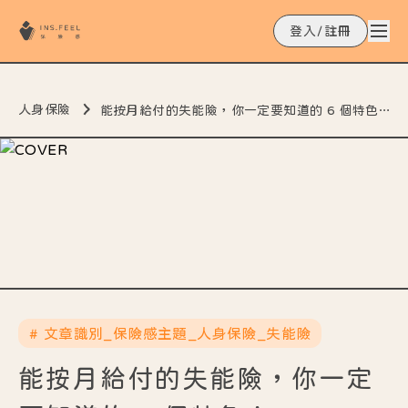
登入/註冊
人身保險
能按月給付的失能險，你一定要知道的 6 個特色！
# 文章識別_保險感主題_人身保險_失能險
能按月給付的失能險，你一定