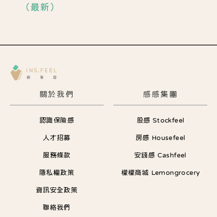
（最新）
關於我們
感感集團
認識保險感
股感 Stockfeel
人才招募
房感 Housefeel
服務條款
安錢感 Cashfeel
隱私權政策
檬檬商城 Lemongrocery
資訊安全政策
聯絡我們