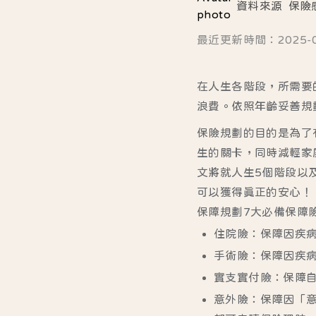
資料來源
保險
最近更新時間：2025-06-
在人生各階段，所需要
浪費。依照年齡妥善規
保險規劃的目的是為了
生的關卡，同時減輕家
文將就人生5個階段以
可以獲得真正的安心！
保障規劃7大必備保障
住院險：保障因疾
手術險：保障因疾
實支實付險：保障
意外險：保障因「