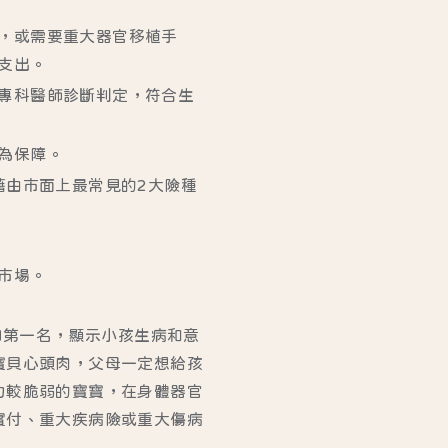
，或需要重大器官移植手
支出。
專科醫師診斷判定，符合生
為保障。
藉由市面上最常見的2大險種
市場。
口第一名，顯示小孩生病和意
寶貝心頭肉，父母一定想給孩
力較脆弱的寶寶，在身體器官
實付、重大疾病險或重大傷病