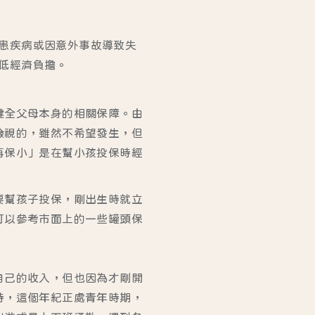
患疾病或因意外事故導致失
低經濟負擔。
健全父母本身的相關保障。由
檢視的，雖然不希望發生，但
再保小」是在幫小孩投保時經
要幫孩子投保，剛出生時就立
可以參考市面上的一些罐頭保
自己的收入，但也因為才剛開
時，這個年紀正處青年時期，