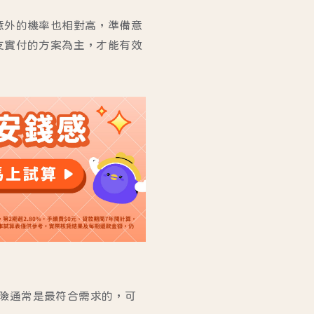
意外的機率也相對高，準備意
支實付的方案為主，才能有效
險通常是最符合需求的，可