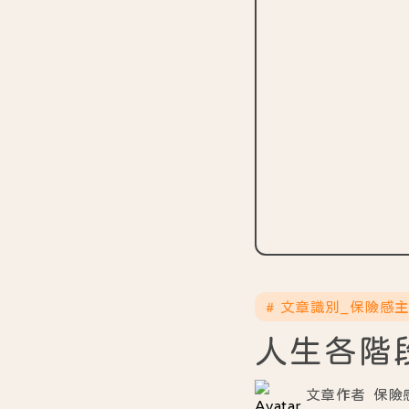
# 文章識別_保險感
人生各階
文章作者
保險