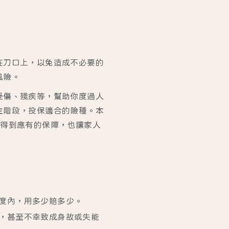
在刀口上，以免造成不必要的
風險。
受傷、殘疾等，幫助你度過人
生階段，投保適合的險種。本
，得到應有的保障，也讓家人
度內，用多少賠多少。
，甚至不幸致成身故或失能