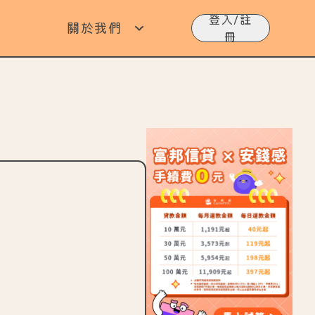
登入/註
關於我們
冊