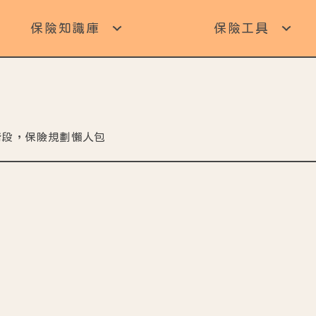
保險知識庫
保險工具
階段，保險規劃懶人包