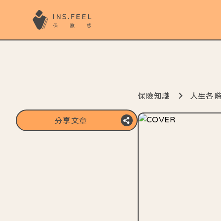
保險知識
人生各
分享文章
複製分享連結
分享至line
分享至FB